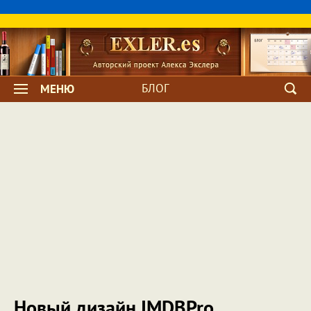
БЛОГ
МЕНЮ
Новый дизайн IMDBPro