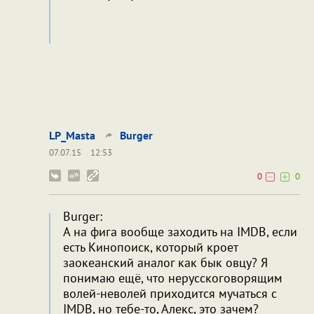
LP_Masta
Burger
07.07.15
12:53
0
0
Burger:
А на фига вообще заходить на IMDB, если
есть Кинопоиск, который кроет
заокеанский аналог как бык овцу? Я
понимаю ещё, что нерусскоговорящим
волей-неволей приходится мучаться с
IMDB, но тебе-то, Алекс, это зачем?