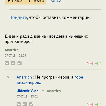
Новые
Ответы
Лучшие
Войдите
, чтобы оставить комментарий.
Дизайн ради дизайна - вот девиз нынешних
программеров.
Anarrich
07.07.15
22:23
0
0
Anarrich
: Не программеров, а
горе
дизайнеров...
Uldemir Vush
Anarrich
07.07.15
23:02
0
0