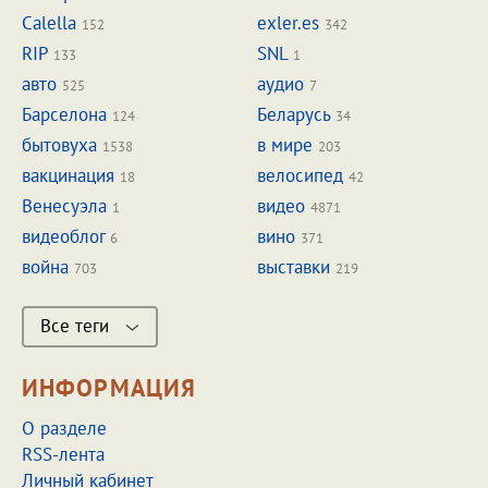
Calella
exler.es
152
342
RIP
SNL
133
1
авто
аудио
525
7
Барселона
Беларусь
124
34
бытовуха
в мире
1538
203
вакцинация
велосипед
18
42
Венесуэла
видео
1
4871
видеоблог
вино
6
371
война
выставки
703
219
Все теги
ИНФОРМАЦИЯ
О разделе
RSS-лента
Личный кабинет