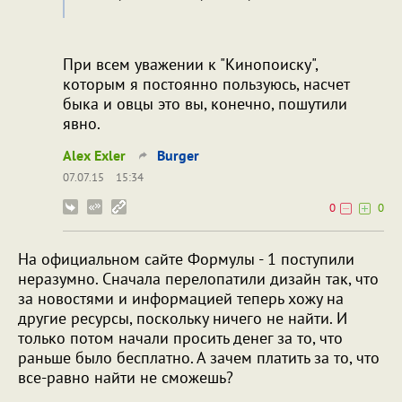
При всем уважении к "Кинопоиску",
которым я постоянно пользуюсь, насчет
быка и овцы это вы, конечно, пошутили
явно.
Alex Exler
Burger
07.07.15
15:34
0
0
На официальном сайте Формулы - 1 поступили
неразумно. Сначала перелопатили дизайн так, что
за новостями и информацией теперь хожу на
другие ресурсы, поскольку ничего не найти. И
только потом начали просить денег за то, что
раньше было бесплатно. А зачем платить за то, что
все-равно найти не сможешь?