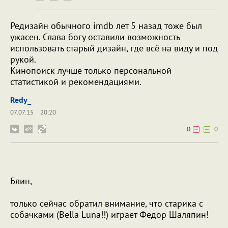
Редизайн обычного imdb лет 5 назад тоже был
ужасен. Слава богу оставили возможность
использовать старый дизайн, где всё на виду и под
рукой.
Кинопоиск лучше только персональной
статистикой и рекомендациями.
Redy_
07.07.15
20:20
0
0
Блин,
только сейчас обратил внимание, что старика с
собачками (Bella Luna!!) играет Федор Шаляпин!