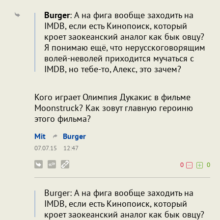
Burger
: А на фига вообще заходить на
IMDB, если есть Кинопоиск, который
кроет заокеанский аналог как бык овцу?
Я понимаю ещё, что нерусскоговорящим
волей-неволей приходится мучаться с
IMDB, но тебе-то, Алекс, это зачем?
Кого играет Олимпия Дукакис в фильме
Moonstruck? Как зовут главную героиню
этого фильма?
Mit
Burger
07.07.15
12:47
0
0
Burger: А на фига вообще заходить на
IMDB, если есть Кинопоиск, который
кроет заокеанский аналог как бык овцу?