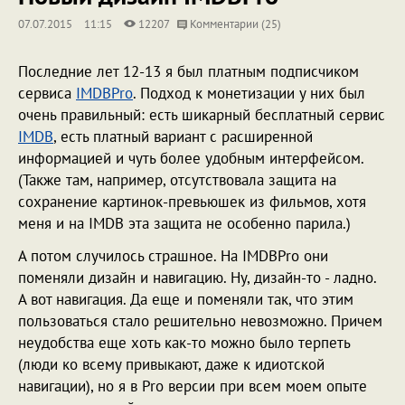
07.07.2015
11:15
12207
Комментарии (25)
Последние лет 12-13 я был платным подписчиком
сервиса
IMDBPro
. Подход к монетизации у них был
очень правильный: есть шикарный бесплатный сервис
IMDB
, есть платный вариант с расширенной
информацией и чуть более удобным интерфейсом.
(Также там, например, отсутствовала защита на
сохранение картинок-превьюшек из фильмов, хотя
меня и на IMDB эта защита не особенно парила.)
А потом случилось страшное. На IMDBPro они
поменяли дизайн и навигацию. Ну, дизайн-то - ладно.
А вот навигация. Да еще и поменяли так, что этим
пользоваться стало решительно невозможно. Причем
неудобства еще хоть как-то можно было терпеть
(люди ко всему привыкают, даже к идиотской
навигации), но я в Pro версии при всем моем опыте