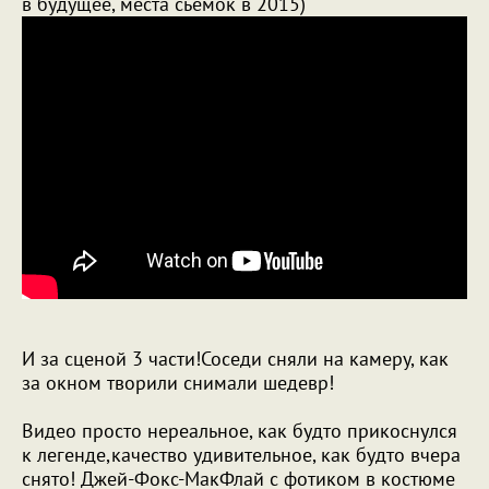
в будущее, места сьемок в 2015)
И за сценой 3 части!Соседи сняли на камеру, как
за окном творили снимали шедевр!
Видео просто нереальное, как будто прикоснулся
к легенде,качество удивительное, как будто вчера
снято! Джей-Фокс-МакФлай с фотиком в костюме