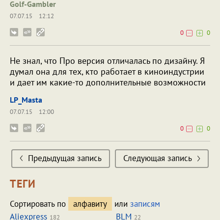
Golf-Gambler
07.07.15
12:12
0
0
Не знал, что Про версия отличалась по дизайну. Я
думал она для тех, кто работает в киноиндустрии
и дает им какие-то дополнительные возможности
LP_Masta
07.07.15
12:00
0
0
Предыдущая запись
Следующая запись
ТЕГИ
Сортировать по
алфавиту
или
записям
Aliexpress
BLM
182
22