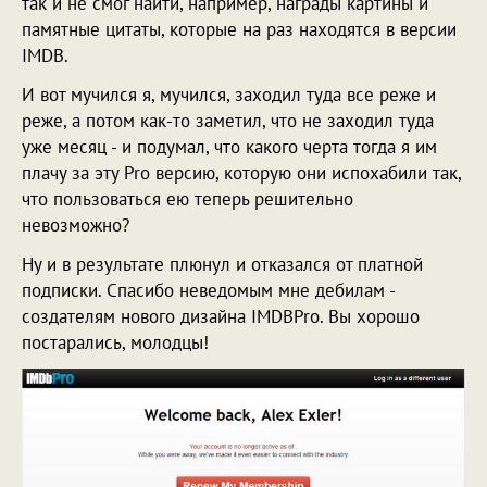
так и не смог найти, например, награды картины и
памятные цитаты, которые на раз находятся в версии
IMDB.
И вот мучился я, мучился, заходил туда все реже и
реже, а потом как-то заметил, что не заходил туда
уже месяц - и подумал, что какого черта тогда я им
плачу за эту Pro версию, которую они испохабили так,
что пользоваться ею теперь решительно
невозможно?
Ну и в результате плюнул и отказался от платной
подписки. Спасибо неведомым мне дебилам -
создателям нового дизайна IMDBPro. Вы хорошо
постарались, молодцы!