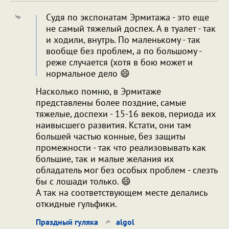
Судя по экспонатам Эрмитажа - это еще
не самый тяжелый доспех. А в туалет - так
и ходили, внутрь. По маленькому - так
вообще без проблем, а по большому -
реже случается (хотя в бою может и
нормальное дело 😄
Насколько помню, в Эрмитаже
представлены более поздние, самые
тяжелые, доспехи - 15-16 веков, периода их
наивысшего развития. Кстати, они там
большей частью конные, без защиты
промежности - так что реализовывать как
большие, так и малые желания их
обладатель мог без особых проблем - слезть
бы с лошади только. 😄
А так на соответствующем месте делались
откидные гульфики.
Праздный гуляка
algol