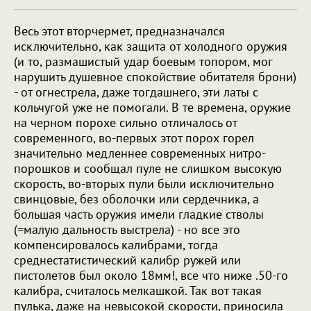
Весь этот вторчермет, предназначался
исключительно, как защита от холодного оружия
(и то, размашистый удар боевым топором, мог
нарушить душевное спокойствие обитателя брони)
- от огнестрела, даже тогдашнего, эти латы с
кольчугой уже не помогали. В те времена, оружие
на черном порохе сильно отличалось от
современного, во-первых этот порох горел
значительно медленнее современных нитро-
порошков и сообщал пуле не слишком высокую
скорость, во-вторых пули были исключительно
свинцовые, без оболочки или сердечника, а
большая часть оружия имели гладкие стволы
(=малую дальность выстрела) - но все это
компенсировалось калибрами, тогда
среднестатистический калибр ружей или
пистолетов был около 18мм!, все что ниже .50-го
калибра, считалось мелкашкой. Так вот такая
пулька, даже на невысокой скорости, приносила