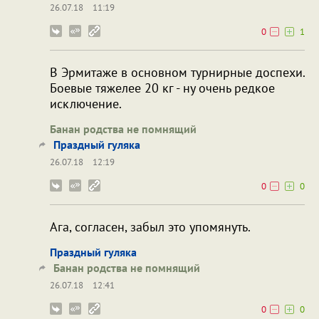
26.07.18
11:19
0
1
В Эрмитаже в основном турнирные доспехи.
Боевые тяжелее 20 кг - ну очень редкое
исключение.
Банан родства не помнящий
Праздный гуляка
26.07.18
12:19
0
0
Ага, согласен, забыл это упомянуть.
Праздный гуляка
Банан родства не помнящий
26.07.18
12:41
0
0