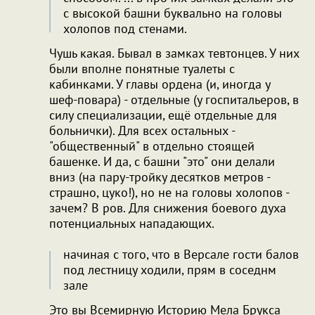
с высокой башни буквально на головы
холопов под стенами.
Чушь какая. Бывал в замках тевтонцев. У них
были вполне понятные туалеты с
кабинками. У главы ордена (и, иногда у
шеф-повара) - отдельные (у госпитальеров, в
силу специализации, ещё отдельные для
больнички). Для всех остальных -
"общественный" в отдельно стоящей
башенке. И да, с башни "это" они делали
вниз (на пару-тройку десятков метров -
страшно, цуко!), но не на головы холопов -
зачем? В ров. Для снижения боевого духа
потенциальных нападающих.
начиная с того, что в Версале гости балов
под лестницу ходили, прям в соседнм
зале
Это вы Всемирную Историю Мела Брукса