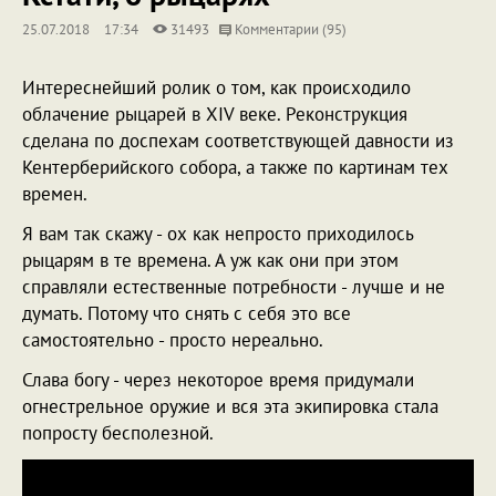
25.07.2018
17:34
31493
Комментарии (95)
Интереснейший ролик о том, как происходило
облачение рыцарей в XIV веке. Реконструкция
сделана по доспехам соответствующей давности из
Кентерберийского собора, а также по картинам тех
времен.
Я вам так скажу - ох как непросто приходилось
рыцарям в те времена. А уж как они при этом
справляли естественные потребности - лучше и не
думать. Потому что снять с себя это все
самостоятельно - просто нереально.
Слава богу - через некоторое время придумали
огнестрельное оружие и вся эта экипировка стала
попросту бесполезной.