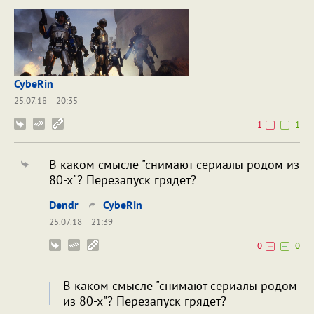
CybeRin
25.07.18
20:35
1
1
В каком смысле "снимают сериалы родом из
80-х"? Перезапуск грядет?
Dendr
CybeRin
25.07.18
21:39
0
0
В каком смысле "снимают сериалы родом
из 80-х"? Перезапуск грядет?