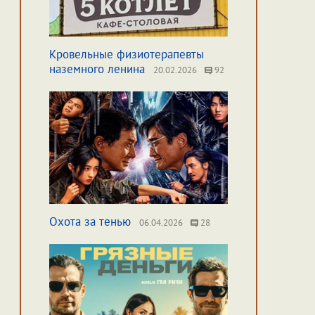
Кровельные физиотерапевты
наземного ленина
20.02.2026
92
Охота за тенью
06.04.2026
28