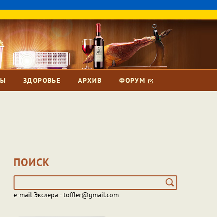
ЗЫ
ЗДОРОВЬЕ
АРХИВ
ФОРУМ
ПОИСК
e-mail Экслера - toffler@gmail.com