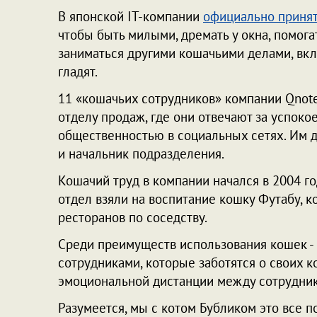
В японской IT-компании
официально принят
чтобы быть милыми, дремать у окна, помога
заниматься другими кошачьими делами, вкл
гладят.
11 «кошачьих сотрудников» компании Qnote
отделу продаж, где они отвечают за успокое
общественностью в социальных сетях. Им д
и начальник подразделения.
Кошачий труд в компании начался в 2004 го
отдел взяли на воспитание кошку Футабу, к
ресторанов по соседству.
Среди преимуществ использования кошек -
сотрудниками, которые заботятся о своих 
эмоциональной дистанции между сотрудни
Разумеется, мы с котом Бубликом это все 