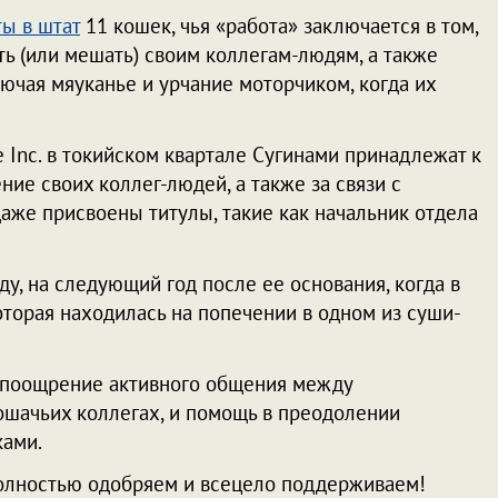
ы в штат
11 кошек, чья «работа» заключается в том,
ть (или мешать) своим коллегам-людям, а также
ючая мяуканье и урчание моторчиком, когда их
 Inc. в токийском квартале Сугинами принадлежат к
ние своих коллег-людей, а также за связи с
аже присвоены титулы, такие как начальник отдела
ду, на следующий год после ее основания, когда в
оторая находилась на попечении в одном из суши-
 поощрение активного общения между
кошачьих коллегах, и помощь в преодолении
ками.
полностью одобряем и всецело поддерживаем!