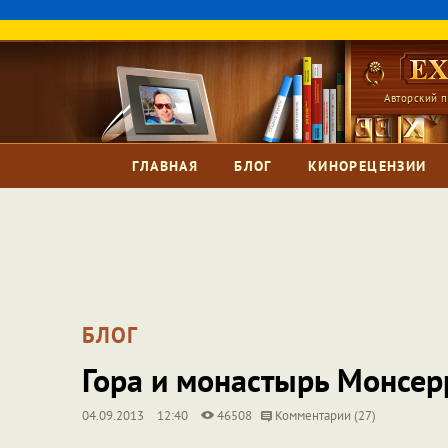
Авторский п
ГЛАВНАЯ
БЛОГ
КИНОРЕЦЕНЗИИ
БЛОГ
Гора и монастырь Монсерр
04.09.2013
12:40
46508
Комментарии (27)