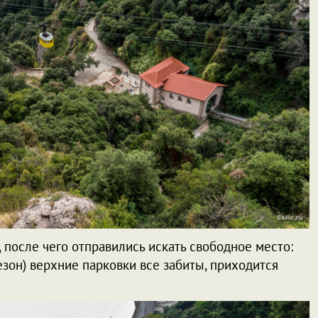
 после чего отправились искать свободное место:
езон) верхние парковки все забиты, приходится