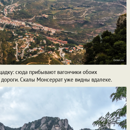
щадку: сюда прибывают вагончики обоих
й дороги. Скалы Монсеррат уже видны вдалеке.