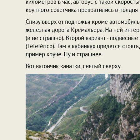
километров в час, автобус с такой скорость
крупного советчика превратились в полдня 
Снизу вверх от подножья кроме автомобильн
железная дорога Кремальера. На ней интер
(и не страшно). Второй вариант - подвесные
(Teleférico). Там в кабинках придется стоят
пример круче. Ну и страшнее.
Вот вагончик канатки, снятый сверху.