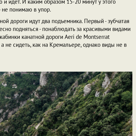
ю и идет. И каким образом 15-20 минут у этого
- не понимаю в упор.
ой дороги идут два подъемника. Первый - зубчатая
есно подняться - понаблюдать за красивыми видами
 кабинки канатной дороги Aeri de Montserrat
ь, а не сидеть, как на Кремальере, однако виды не в