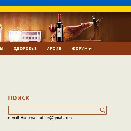
ЗЫ
ЗДОРОВЬЕ
АРХИВ
ФОРУМ
ПОИСК
e-mail Экслера - toffler@gmail.com