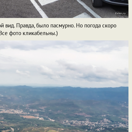
ой вид. Правда, было пасмурно. Но погода скоро
Все фото кликабельны.)