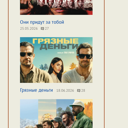
Они придут за тобой
25.05.2026
27
Грязные деньги
18.06.2026
28