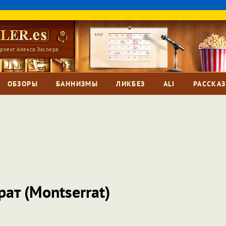
роект Алекса Экслера
ОБЗОРЫ
БАННИЗМЫ
ЛИКБЕЗ
ALI
РАССКА
ат (Montserrat)