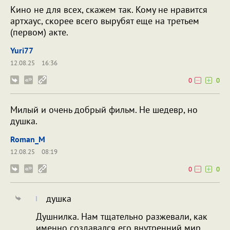
Кино не для всех, скажем так. Кому не нравится
артхаус, скорее всего вырубят еще на третьем
(первом) акте.
Yuri77
12.08.25
16:36
0
0
Милый и очень добрый фильм. Не шедевр, но
душка.
Roman_M
12.08.25
08:19
0
0
душка
Душнилка. Нам тщательно разжевали, как
именно создавался его внутренний мир,