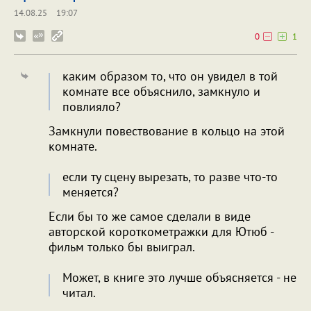
14.08.25
19:07
0
1
каким образом то, что он увидел в той
комнате все объяснило, замкнуло и
повлияло?
Замкнули повествование в кольцо на этой
комнате.
если ту сцену вырезать, то разве что-то
меняется?
Если бы то же самое сделали в виде
авторской короткометражки для Ютюб -
фильм только бы выиграл.
Может, в книге это лучше объясняется - не
читал.