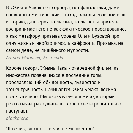
В «Жизни Чака» нет хоррора, нет фантастики, даже
очевидный мистический эпизод, закольцевавший всю
историю, для героя то ли был, то ли нет, а зритель
воспринимает его не как фактическое повествование,
а как метафору призыва уровня Ольги Бузовой про
одну жизнь и необходимость кайфовать. Призыва, на
самом деле, не лишённого мудрости.
Антон Минасов, 25-й кадр
Короче говоря, 'Жизнь Чака' - очередной фильм, из
множества появившихся в последние годы,
прославляющий обыденность, лузерство и
эгоцентричность. Начинается 'Жизнь Чака' весьма
притягательно. Мы оказываемся в мире, который
резко начал разрушаться - конец света решительно
наступает.
blackmaria
"Я велик, во мне — великое множество".