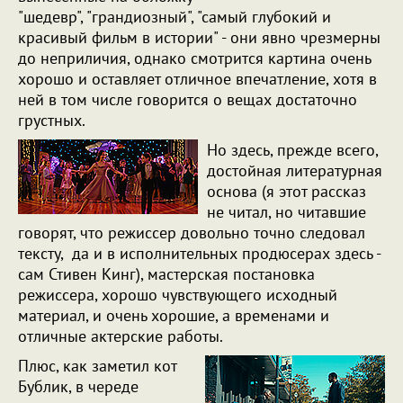
"шедевр", "грандиозный", "самый глубокий и
красивый фильм в истории" - они явно чрезмерны
до неприличия, однако смотрится картина очень
хорошо и оставляет отличное впечатление, хотя в
ней в том числе говорится о вещах достаточно
грустных.
Но здесь, прежде всего,
достойная литературная
основа (я этот рассказ
не читал, но читавшие
говорят, что режиссер довольно точно следовал
тексту, да и в исполнительных продюсерах здесь -
сам Стивен Кинг), мастерская постановка
режиссера, хорошо чувствующего исходный
материал, и очень хорошие, а временами и
отличные актерские работы.
Плюс, как заметил кот
Бублик, в череде