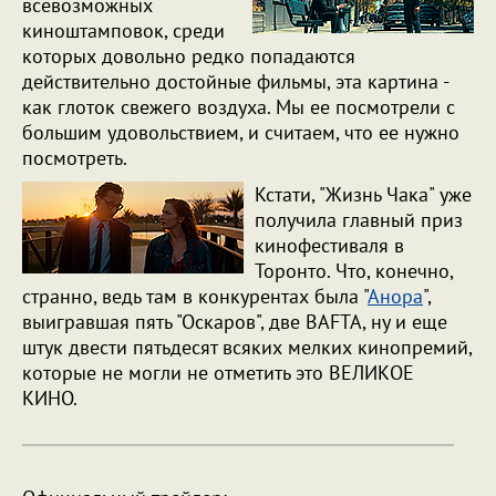
всевозможных
киноштамповок, среди
которых довольно редко попадаются
действительно достойные фильмы, эта картина -
как глоток свежего воздуха. Мы ее посмотрели с
большим удовольствием, и считаем, что ее нужно
посмотреть.
Кстати, "Жизнь Чака" уже
получила главный приз
кинофестиваля в
Торонто. Что, конечно,
странно, ведь там в конкурентах была "
Анора
",
выигравшая пять "Оскаров", две BAFTA, ну и еще
штук двести пятьдесят всяких мелких кинопремий,
которые не могли не отметить это ВЕЛИКОЕ
КИНО.