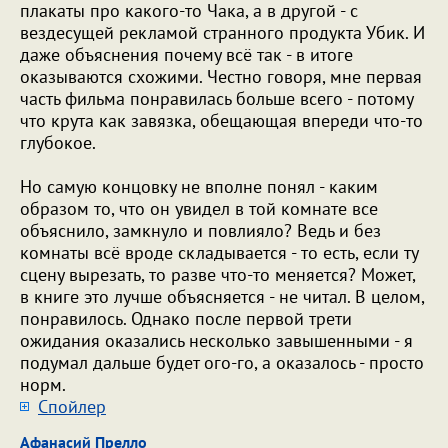
плакаты про какого-то Чака, а в другой - с
вездесущей рекламой странного продукта Убик. И
даже объяснения почему всё так - в итоге
оказываются схожими. Честно говоря, мне первая
часть фильма понравилась больше всего - потому
что крута как завязка, обещающая впереди что-то
глубокое.
Но самую концовку не вполне понял - каким
образом то, что он увидел в той комнате все
объяснило, замкнуло и повлияло? Ведь и без
комнаты всё вроде складывается - то есть, если ту
сцену вырезать, то разве что-то меняется? Может,
в книге это лучше объясняется - не читал. В целом,
понравилось. Однако после первой трети
ожидания оказались несколько завышенными - я
подумал дальше будет ого-го, а оказалось - просто
норм.
Cпойлер
Афанасий Прелло