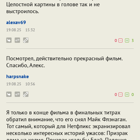
Целостной картины в голове так и не
выстроилось.
alexav69
19.08.25
15:32
0
3
Посмотрел, действительно прекрасный фильм.
Спасибо, Алекс.
harpsnake
19.08.25
10:56
0
0
Я только в конце фильма в финальных титрах
обратил внимание, что его снял Майк Флэнаган.
Тот самый, который для Нетфликс экранизировал
несколько интересных историй ужасов: Призрак
дома на холме, Призрак усадьбы Блай, Падение