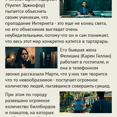
(Чуител Эджиофор)
пытается объяснить
своим ученикам, что
пропадание Интернета - это еще не конец света,
но его объяснения выглядят очень
неубедительными, потому что он и сам понимает,
что весь этот мир конкретно катится в тартарары.
Его бывшая жена
Фелишиа (Карен Гиллан)
работает в госпитале, и
она в телефонном
звонке рассказала Марти, что у них там творится
что-то невообразимое - поступает огромное
количество людей, пытавшихся совершить суицид.
При этом по городу
развешано огромное
количество биллбордов
и плакатов, на которых