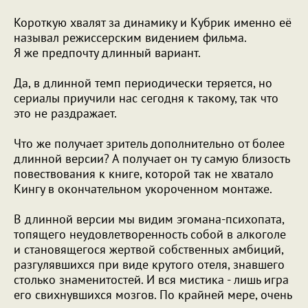
Короткую хвалят за динамику и Кубрик именно её
называл режиссерским видением фильма.
Я же предпочту длинный вариант.
Да, в длинной темп периодически теряется, но
сериалы приучили нас сегодня к такому, так что
это не раздражает.
Что же получает зритель дополнительно от более
длинной версии? А получает он ту самую близость
повествования к книге, которой так не хватало
Кингу в окончательном укороченном монтаже.
В длинной версии мы видим эгомана-психопата,
топящего неудовлетворенность собой в алкоголе
и становящегося жертвой собственных амбиций,
разгулявшихся при виде крутого отеля, знавшего
столько знаменитостей. И вся мистика - лишь игра
его свихнувшихся мозгов. По крайней мере, очень