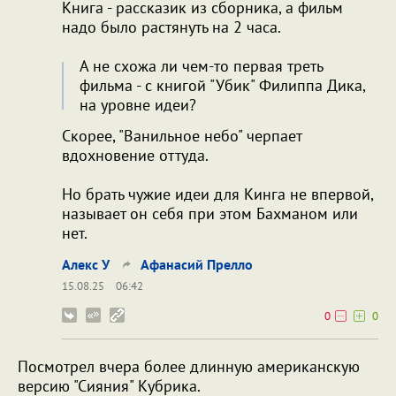
Книга - рассказик из сборника, а фильм
надо было растянуть на 2 часа.
А не схожа ли чем-то первая треть
фильма - с книгой "Убик" Филиппа Дика,
на уровне идеи?
Скорее, "Ванильное небо" черпает
вдохновение оттуда.
Но брать чужие идеи для Кинга не впервой,
называет он себя при этом Бахманом или
нет.
Алекс У
Афанасий Прелло
15.08.25
06:42
0
0
Посмотрел вчера более длинную американскую
версию "Сияния" Кубрика.