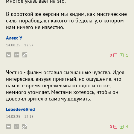
многое указывает на это.
В короткой же версии мы видим, как мистические
силы порабощают какого-то бедолагу, о котором
нам ничего не известно.
Алекс У
14.08.25
12:57
0
1
Честно - фильм оставил смешанные чувства. Идея
интересная, визуал приятный, но ощущение, что
нам всё время пережёвывают одно и то же,
немного утомляет. Местами хотелось, чтобы он
доверил зрителю самому додумать.
Lebedev69md
14.08.25
12:15
0
4