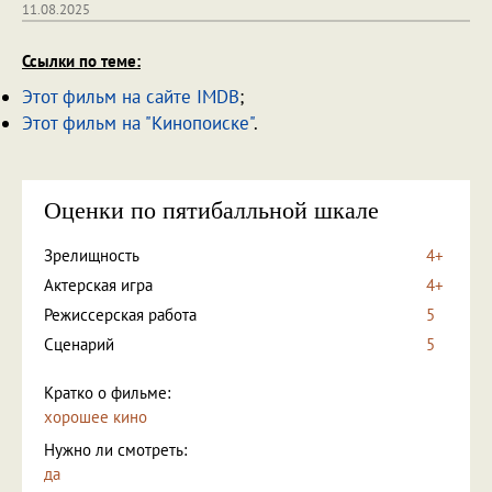
11.08.2025
Ссылки по теме:
Этот фильм на сайте IMDB
;
Этот фильм на "Кинопоиске"
.
Оценки по пятибалльной шкале
Зрелищность
4+
Актерская игра
4+
Режиссерская работа
5
Сценарий
5
Кратко о фильме:
хорошее кино
Нужно ли смотреть:
да