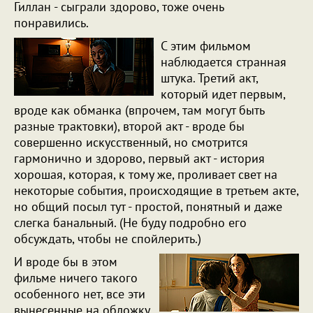
Гиллан - сыграли здорово, тоже очень
понравились.
С этим фильмом
наблюдается странная
штука. Третий акт,
который идет первым,
вроде как обманка (впрочем, там могут быть
разные трактовки), второй акт - вроде бы
совершенно искусственный, но смотрится
гармонично и здорово, первый акт - история
хорошая, которая, к тому же, проливает свет на
некоторые события, происходящие в третьем акте,
но общий посыл тут - простой, понятный и даже
слегка банальный. (Не буду подробно его
обсуждать, чтобы не спойлерить.)
И вроде бы в этом
фильме ничего такого
особенного нет, все эти
вынесенные на обложку