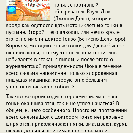
понял, спортивный
обозреватель Рауль Дюк
(Джонни Депп), который
вроде как едет освещать мотоциклетные гонки в
пустыне. Второй – его адвокат, или нечто вроде
этого, по имени доктор Гонзо (Бенисио Дель Торо).
Впрочем, мотоциклетные гонки для Дюка быстро
оканчиваются, потому что пыль от мотоциклов
набивается в стакан с пивом, и после этого о
журналистской принадлежности Дюка в течение
всего фильма напоминает только здоровенная
пишущая машинка, которую он с большим
упорством таскает с собой. >
Так что же происходит с героями фильма, если
гонки оканчиваются, так и не успев начаться? В
общем, ничего особенного. Просто на протяжении
всего фильма Дюк с доктором Гонзо непрерывно
ширяются, приколачивают пятки, вмазывают, курят,
нюхают, колятся, принимают перорально и