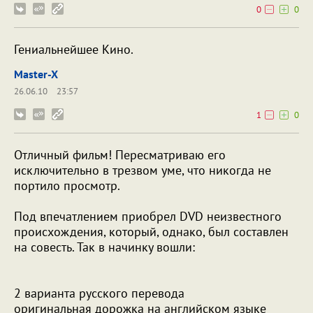
0
0
Гениальнейшее Кино.
Master-X
26.06.10
23:57
1
0
Отличный фильм! Пересматриваю его
исключительно в трезвом уме, что никогда не
портило просмотр.
Под впечатлением приобрел DVD неизвестного
происхождения, который, однако, был составлен
на совесть. Так в начинку вошли:
2 варианта русского перевода
оригинальная дорожка на английском языке