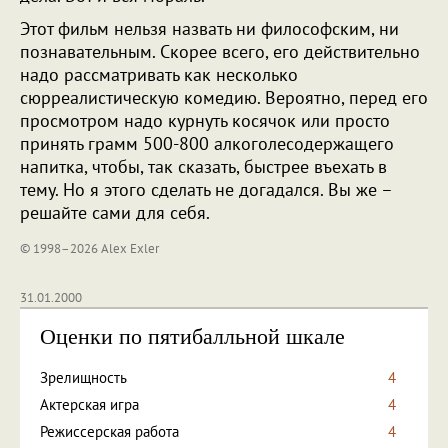
Этот фильм нельзя назвать ни философским, ни
познавательным. Скорее всего, его действительно
надо рассматривать как несколько
сюрреалистическую комедию. Вероятно, перед его
просмотром надо курнуть косячок или просто
принять грамм 500-800 алкоголесодержащего
напитка, чтобы, так сказать, быстрее въехать в
тему. Но я этого сделать не догадался. Вы же –
решайте сами для себя.
© 1998–2026 Alex Exler
31.01.2000
Оценки по пятибалльной шкале
Зрелищность
4
Актерская игра
4
Режиссерская работа
4