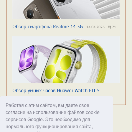
Обзор смартфона Realme 14 5G
14.04.2026
21
Обзор умных часов Huawei Watch FIT 5
19.05.2026
24
Работая с этим сайтом, вы даете свое
согласие на использование файлов cookie
сервисов Google. Это необходимо для
нормального функционирования сайта,
Хостинг