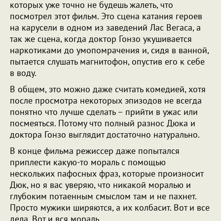
которых уже точно не будешь жалеть, что
посмотрел этот фильм. Это сцена катания героев
на карусели в одном из заведений Лас Вегаса, а
так же сцена, когда доктор Гонзо укушивается
наркотиками до умопомрачения и, сидя в ванной,
пытается слушать магнитофон, опустив его к себе
в воду.
В общем, это можно даже считать комедией, хотя
после просмотра некоторых эпизодов не всегда
понятно что лучше сделать – прийти в ужас или
посмеяться. Потому что полный разнос Дюка и
доктора Гонзо выглядит достаточно натурально.
В конце фильма режиссер даже попытался
приплести какую-то мораль с помощью
нескольких пафосных фраз, которые произносит
Дюк, но я вас уверяю, что никакой моралью и
глубоким потаенным смыслом там и не пахнет.
Просто мужики ширяются, а их колбасит. Вот и все
дела. Вот и вся мораль.