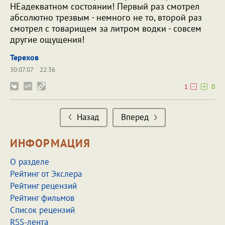
НЕадекватном состоянии! Первый раз смотрел
абсолютно трезвым - немного не то, второй раз
смотрел с товарищем за литром водки - совсем
другие ощущения!
Терехов
30.07.07
22:36
1
0
Назад
Вперед
ИНФОРМАЦИЯ
О разделе
Рейтинг от Экслера
Рейтинг рецензий
Рейтинг фильмов
Список рецензий
RSS-лента