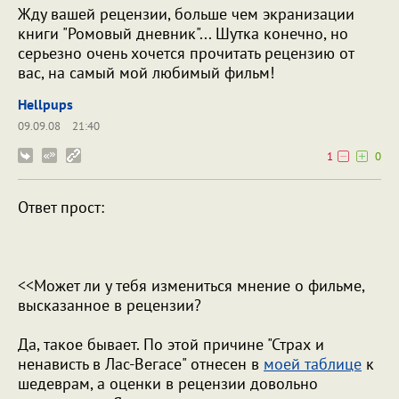
Жду вашей рецензии, больше чем экранизации
книги "Ромовый дневник"... Шутка конечно, но
серьезно очень хочется прочитать рецензию от
вас, на самый мой любимый фильм!
Hellpups
09.09.08
21:40
1
0
Ответ прост:
<<Может ли у тебя измениться мнение о фильме,
высказанное в рецензии?
Да, такое бывает. По этой причине "Страх и
ненависть в Лас-Вегасе" отнесен в
моей таблице
к
шедеврам, а оценки в рецензии довольно