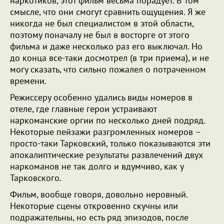
наркотиков, этот фильм весьма порадует. В том
смысле, что они смогут сравнить ощущения. Я же
никогда не был специалистом в этой области,
поэтому поначалу не был в восторге от этого
фильма и даже несколько раз его выключал. Но
до конца все-таки досмотрел (в три приема), и не
могу сказать, что сильно пожалел о потраченном
времени.
Режиссеру особенно удались виды номеров в
отеле, где главные герои устраивают
наркоманские оргии по несколько дней подряд.
Некоторые пейзажи разгромленных номеров –
просто-таки Тарковский, только показываются эти
апокалиптические результаты развлечений двух
наркоманов не так долго и вдумчиво, как у
Тарковского.
Фильм, вообще говоря, довольно неровный.
Некоторые сцены откровенно скучны или
подражательны, но есть ряд эпизодов, после