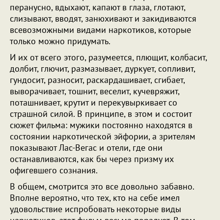
перанусно, вдыхают, капают в глаза, глотают,
слизывают, вводят, занюхивают и закидиваются
всевозможными видами наркотиков, которые
только можно придумать.
И их от всего этого, разумеется, плющит, колбасит,
долбит, глючит, размазывает, дуркует, сопливит,
гундосит, разносит, раскардашивает, сгибает,
выворачивает, тошнит, веселит, кучевряжит,
поташнивает, крутит и перекувыркивает со
страшной силой. В принципе, в этом и состоит
сюжет фильма: мужики постоянно находятся в
состоянии наркотической эйфории, а зрителям
показывают Лас-Вегас и отели, где они
останавливаются, как бы через призму их
офигевшего сознания.
В общем, смотрится это все довольно забавно.
Вполне вероятно, что тех, кто на себе имел
удовольствие испробовать некоторые виды