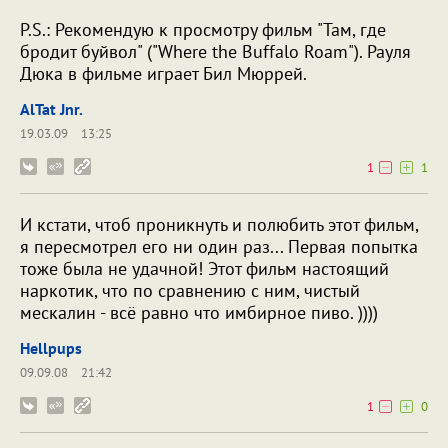
P.S.: Рекомендую к просмотру фильм "Там, где
бродит буйвол" ("Where the Buffalo Roam"). Рауля
Дюка в фильме играет Бил Мюррей.
AlTat Jnr.
19.03.09
13:25
1
1
И кстати, чтоб проникнуть и полюбить этот фильм,
я пересмотрел его ни один раз... Первая попытка
тоже была не удачной! Этот фильм настоящий
наркотик, что по сравнению с ним, чистый
мескалин - всё равно что имбирное пиво. ))))
Hellpups
09.09.08
21:42
1
0