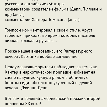
русские и английские субтитры
комментарии создателей фильма (Депп, Гиллиам и
др.) (англ.)
комментарии Хантера Томпсона (англ.)
Томпсон комментировал в своем стиле. Хруст
таблеток, приходы, во время которых писатель
визжал, хрюкал и ругался...
Позже нашел видеозапись его "литературного
вечера". Картинка вообще заглядение:
Недоумевающие зрители наблюдают за тем, как
Хантер в наркотическом припадке избивает на
сцене надувную куклу, а рядом в обнимку с
бонгом сидит абсолютно укуренный ведущий
вечера - Джонни Депп.
Вот вам и великий американский прозаик второй
половины XX века!