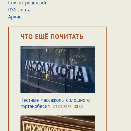
Список рецензий
RSS-лента
Архив
ЧТО ЕЩЁ ПОЧИТАТЬ
Честные массажопы сплошного
гортанобесия
03.04.2026
60