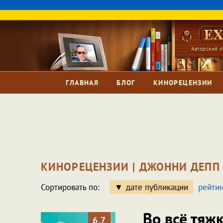
Авторский п
ГЛАВНАЯ
БЛОГ
КИНОРЕЦЕНЗИИ
КИНОРЕЦЕНЗИИ | ДЖОННИ ДЕПП
Сортировать по:
дате публикации
рейтин
Во всё тяж
6.7