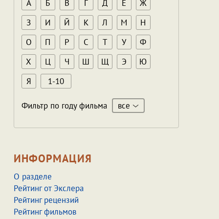
А
Б
В
Г
Д
Е
Ж
З
И
Й
К
Л
М
Н
О
П
Р
С
Т
У
Ф
Х
Ц
Ч
Ш
Щ
Э
Ю
Я
1-10
все
Фильтр по году фильма
ИНФОРМАЦИЯ
О разделе
Рейтинг от Экслера
Рейтинг рецензий
Рейтинг фильмов