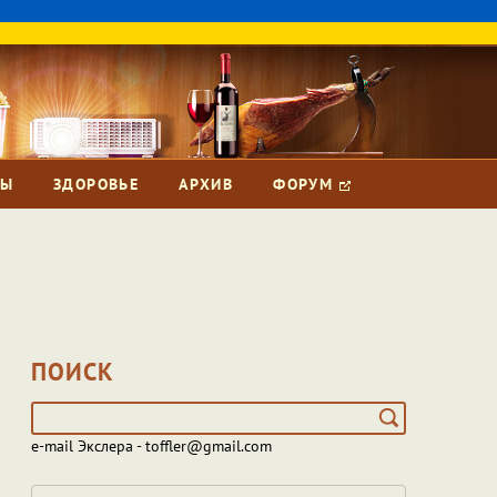
ЗЫ
ЗДОРОВЬЕ
АРХИВ
ФОРУМ
ПОИСК
e-mail Экслера - toffler@gmail.com