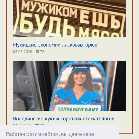
Мужицкие экономии ласковых брюк
08.05.2026
78
Володинские куклы коротких стоматологов
24.07.2026
59
Работая с этим сайтом, вы даете свое