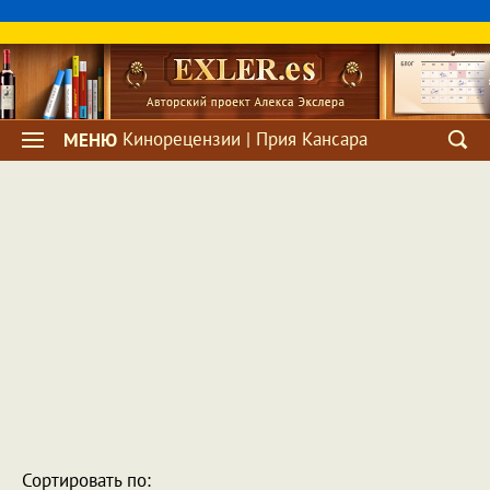
Кинорецензии | Прия Кансара
МЕНЮ
Сортировать по: