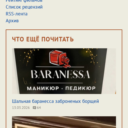
Рейтинг фильмов
Список рецензий
RSS-лента
Архив
ЧТО ЕЩЁ ПОЧИТАТЬ
Шальная баранесса заброненых борщей
13.03.2026
64