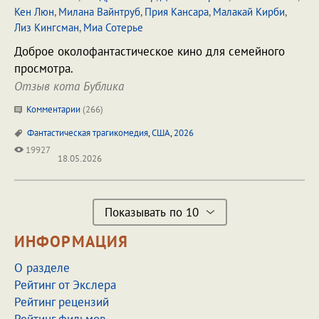
Кен Люн
,
Милана Вайнтруб
,
Прия Кансара
,
Малакай Кирби
,
Лиз Кингсман
,
Миа Сотерье
Доброе околофантастическое кино для семейного
просмотра.
Отзыв кота Бублика
Комментарии
(
266
)
Фантастическая трагикомедия
,
США
,
2026
19927
18.05.2026
Показывать по 10
ИНФОРМАЦИЯ
О разделе
Рейтинг от Экслера
Рейтинг рецензий