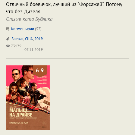
Отличный боевичок, лучший из "Форсажей". Потому
что без Дизеля.
Отзыв кота Бублика
Комментарии
(
53
)
Боевик
,
США
,
2019
73179
07.11.2019
6.9