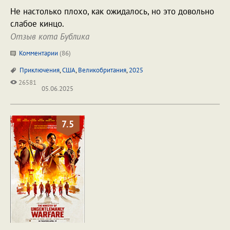
Не настолько плохо, как ожидалось, но это довольно
слабое кинцо.
Отзыв кота Бублика
Комментарии
(
86
)
Приключения
,
США
,
Великобритания
,
2025
26581
05.06.2025
7.5