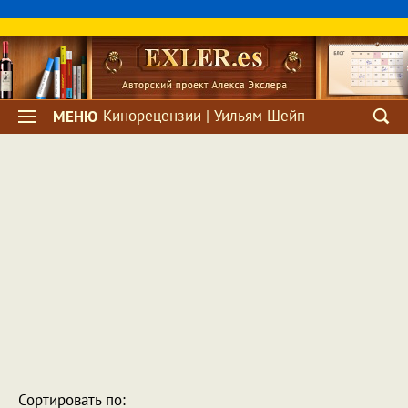
Кинорецензии | Уильям Шейп
МЕНЮ
Сортировать по: