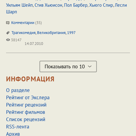
Уильям Шейп
,
Стив Хьюисон
,
Пол Барбер
,
Хьюго Спир
,
Лесли
Шарп
Комментарии
(
35
)
Трагикомедия
,
Великобритания
,
1997
38147
14.07.2010
Показывать по 10
ИНФОРМАЦИЯ
О разделе
Рейтинг от Экслера
Рейтинг рецензий
Рейтинг фильмов
Список рецензий
RSS-лента
Архив