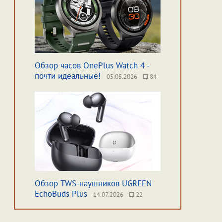
Обзор часов OnePlus Watch 4 -
почти идеальные!
05.05.2026
84
Обзор TWS-наушников UGREEN
EchoBuds Plus
14.07.2026
22