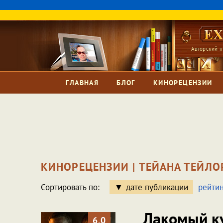
Авторский п
ГЛАВНАЯ
БЛОГ
КИНОРЕЦЕНЗИИ
КИНОРЕЦЕНЗИИ | ТЕЙАНА ТЕЙЛО
Сортировать по:
дате публикации
рейтин
Лакомый к
6.0