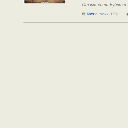
Отзыв кота Бублика
Комментарии
(
180
)