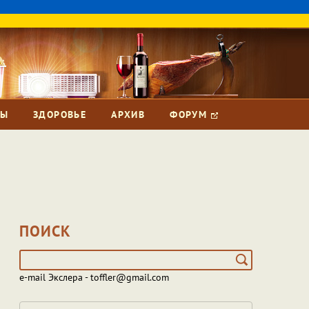
ЗЫ
ЗДОРОВЬЕ
АРХИВ
ФОРУМ
ПОИСК
e-mail Экслера - toffler@gmail.com