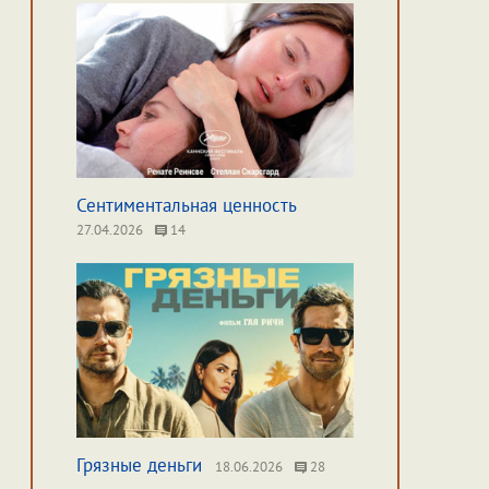
Сентиментальная ценность
27.04.2026
14
Грязные деньги
18.06.2026
28