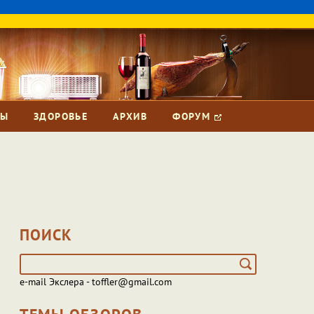
ЗЫ
ЗДОРОВЬЕ
АРХИВ
ФОРУМ
ПОИСК
e-mail Экслера - toffler@gmail.com