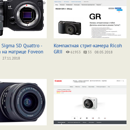
Sigma SD Quattro -
Компактная стрит-камера Ricoh
а на матрице Foveon
GRII
61953
33
08.05.2018
27.11.2018