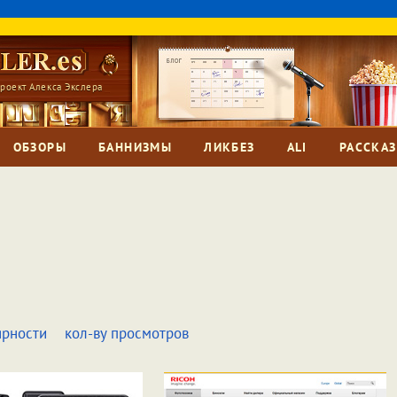
роект Алекса Экслера
ОБЗОРЫ
БАННИЗМЫ
ЛИКБЕЗ
ALI
РАССКА
ярности
кол-ву просмотров