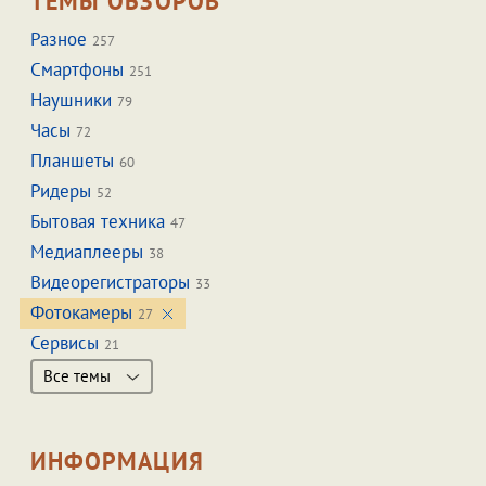
ТЕМЫ ОБЗОРОВ
Разное
257
Смартфоны
251
Наушники
79
Часы
72
Планшеты
60
Ридеры
52
Бытовая техника
47
Медиаплееры
38
Видеорегистраторы
33
Фотокамеры
27
Сервисы
21
Все темы
ИНФОРМАЦИЯ