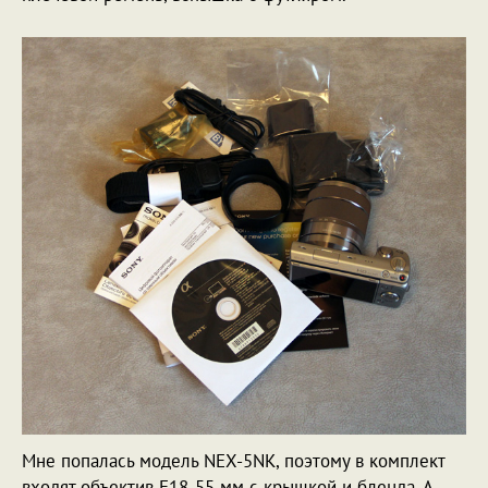
Мне попалась модель NEX-5NK, поэтому в комплект
входят объектив E18-55 мм с крышкой и бленда. А