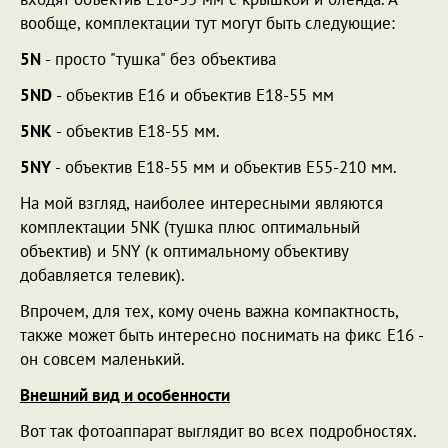
вообще, комплектации тут могут быть следующие:
5N
- просто "тушка" без объектива
5ND
- объектив E16 и объектив E18-55 мм
5NK
- объектив E18-55 мм.
5NY
- объектив E18-55 мм и объектив E55-210 мм.
На мой взгляд, наиболее интересными являются
комплектации 5NK (тушка плюс оптимальный
объектив) и 5NY (к оптимальному объективу
добавляется телевик).
Впрочем, для тех, кому очень важна компактность,
также может быть интересно поснимать на фикс E16 -
он совсем маленький.
Внешний вид и особенности
Вот так фотоаппарат выглядит во всех подробностях.