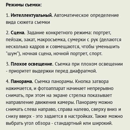
Режимы съемки:
1.
Интеллектуальный.
Автоматическое определение
вида сюжета съемки
2.
Сцена.
Задание конкретного режима: портрет,
пейзаж, закат, макросъемка, сумерки с рук (делаются
несколько кадров и совмещаются, чтобы уменьшить
"шум"), ночная сцена, ночной портрет, спорт.
3.
Плохое освещение.
Съемка при плохом освещении
- приоритет выдержки перед диафрагмой.
4.
Панорама.
Съемка панорамы. Кнопка затвора
нажимается, и фотоаппарат начинает непрерывно
снимать, при этом на экране стрелка показывает
направление движения камеры. Панораму можно
снимать слева направо, справа налево, сверху вниз и
снизу вверх - это задается в настройках. Также можно
выбрать угол обзора - стандартный или широкий.