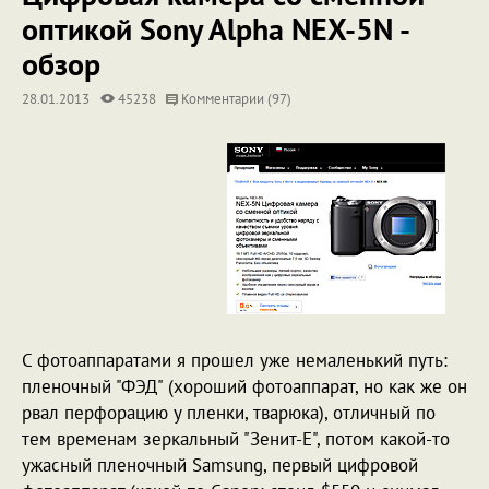
оптикой Sony Alpha NEX-5N -
обзор
28.01.2013
45238
Комментарии (97)
С фотоаппаратами я прошел уже немаленький путь:
пленочный "ФЭД" (хороший фотоаппарат, но как же он
рвал перфорацию у пленки, тварюка), отличный по
тем временам зеркальный "Зенит-Е", потом какой-то
ужасный пленочный Samsung, первый цифровой