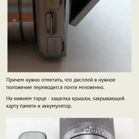
Причем нужно отметить, что дисплей в нужное
положение переводится почти мгновенно.
На нижнем торце - защелка крышки, закрывающей
карту памяти и аккумулятор.