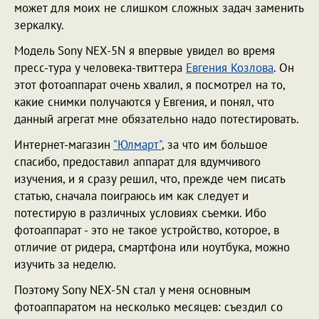
может для моих не слишком сложных задач заменить
зеркалку.
Модель Sony NEX-5N я впервые увидел во время
пресс-тура у человека-твиттера
Евгения Козлова
. Он
этот фотоаппарат очень хвалил, я посмотрел на то,
какие снимки получаются у Евгения, и понял, что
данный агрегат мне обязательно надо потестировать.
Интернет-магазин
"Юлмарт"
, за что им большое
спасибо, предоставил аппарат для вдумчивого
изучения, и я сразу решил, что, прежде чем писать
статью, сначала поиграюсь им как следует и
потестирую в различных условиях съемки. Ибо
фотоаппарат - это не такое устройство, которое, в
отличие от ридера, смартфона или ноутбука, можно
изучить за неделю.
Поэтому Sony NEX-5N стал у меня основным
фотоаппаратом на несколько месяцев: съездил со