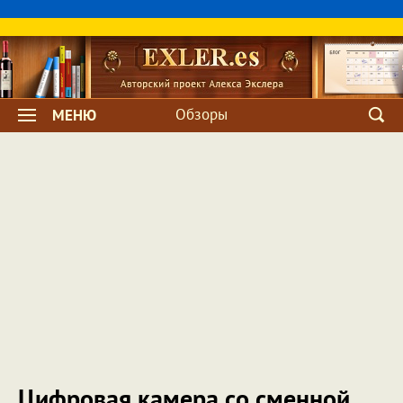
Обзоры
МЕНЮ
Цифровая камера со сменной