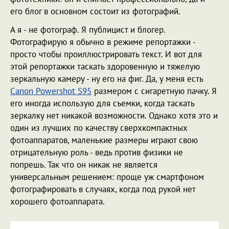
его блог в основном состоит из фотографий.
А я - не фотограф. Я публицист и блогер.
Фотографирую я обычно в режиме репортажки -
просто чтобы проиллюстрировать текст. И вот для
этой репортажки таскать здоровенную и тяжелую
зеркальную камеру - ну его на фиг. Да, у меня есть
Canon Powershot S95
размером с сигаретную пачку. Я
его иногда использую для съемки, когда таскать
зеркалку нет никакой возможности. Однако хотя это и
один из лучших по качеству сверхкомпактных
фотоаппаратов, маленькие размеры играют свою
отрицательную роль - ведь против физики не
попрешь. Так что он никак не является
универсальным решением: проще уж смартфоном
фотографировать в случаях, когда под рукой нет
хорошего фотоаппарата.