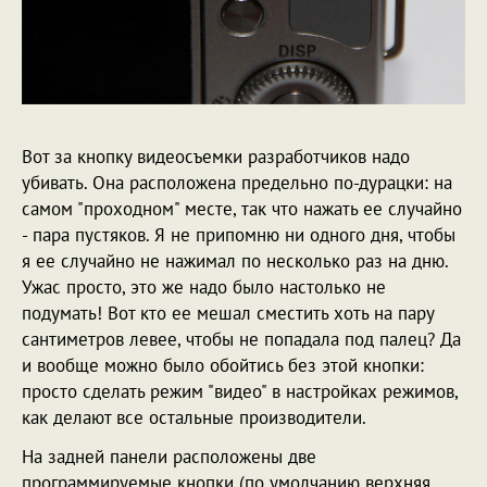
Вот за кнопку видеосъемки разработчиков надо
убивать. Она расположена предельно по-дурацки: на
самом "проходном" месте, так что нажать ее случайно
- пара пустяков. Я не припомню ни одного дня, чтобы
я ее случайно не нажимал по несколько раз на дню.
Ужас просто, это же надо было настолько не
подумать! Вот кто ее мешал сместить хоть на пару
сантиметров левее, чтобы не попадала под палец? Да
и вообще можно было обойтись без этой кнопки:
просто сделать режим "видео" в настройках режимов,
как делают все остальные производители.
На задней панели расположены две
программируемые кнопки (по умолчанию верхняя