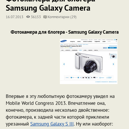
Samsung Galaxy Camera
16.07.2013
36153
Комментарии (29)
Фотокамера для блогера - Samsung Galaxy Camera
Впервые я эту любопытную фотокамеру увидел на
Mobile World Congress 2013. Впечатление она,
конечно, производила несколько двойственное:
фотокамера, к задней части которой приклеили
урезанный
Samsung Galaxy S III
. Ну или наоборот: