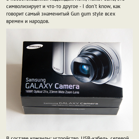
символизирует и что-то другое - I don't know, как
говорит самый знаменитый Gun gum style всех
времен и народов.
В составе команды: устройство, USB-кабель, сетевой