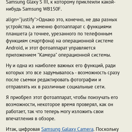
Samsung Glaxy S III, к которому приклеили какой-
нибудь Samsung WB150F.
align="justify">Однако это, конечно, не два разных
устройства, а именно фотоаппарат с функциями
планшета (а точнее, урезанного по телефонным
функциям смартфона) на операционной системе
Android, и этот фотоаппарат управляется
приложением "Камера" операционной системы.
Ну и одна из наиболее важных его функций, ради
которых это все задумывалось - возможность сразу
после съемки редактировать фотографии и
отправлять их в различные социальные сети.
Я приобрел этот фотоаппарат, чтобы поизучать его
возможности, некоторое время проверял, как он
работает, так что теперь могу изложить свои
впечатления в обзоре.
Итак, цифровая
Samsung Galaxy Camera
. Поскольку