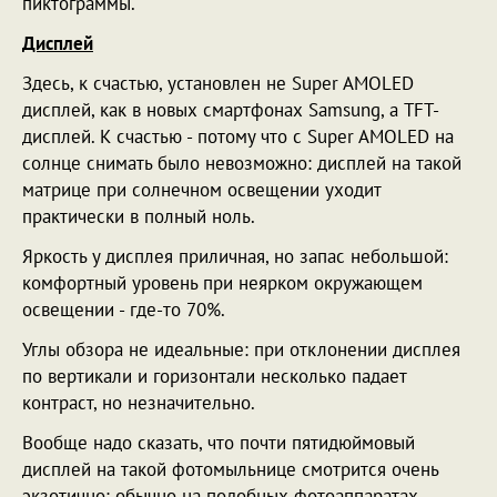
пиктограммы.
Дисплей
Здесь, к счастью, установлен не Super AMOLED
дисплей, как в новых смартфонах Samsung, а TFT-
дисплей. К счастью - потому что с Super AMOLED на
солнце снимать было невозможно: дисплей на такой
матрице при солнечном освещении уходит
практически в полный ноль.
Яркость у дисплея приличная, но запас небольшой:
комфортный уровень при неярком окружающем
освещении - где-то 70%.
Углы обзора не идеальные: при отклонении дисплея
по вертикали и горизонтали несколько падает
контраст, но незначительно.
Вообще надо сказать, что почти пятидюймовый
дисплей на такой фотомыльнице смотрится очень
экзотично: обычно на подобных фотоаппаратах