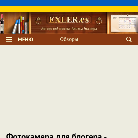
Обзоры
МЕНЮ
Фотокамера для блогера -