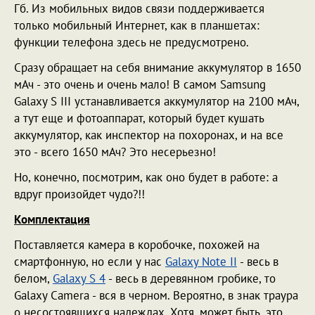
Гб. Из мобильных видов связи поддерживается
только мобильный Интернет, как в планшетах:
функции телефона здесь не предусмотрено.
Сразу обращает на себя внимание аккумулятор в 1650
мАч - это очень и очень мало! В самом Samsung
Galaxy S III устанавливается аккумулятор на 2100 мАч,
а тут еще и фотоаппарат, который будет кушать
аккумулятор, как инспектор на похоронах, и на все
это - всего 1650 мАч? Это несерьезно!
Но, конечно, посмотрим, как оно будет в работе: а
вдруг произойдет чудо?!!
Комплектация
Поставляется камера в коробочке, похожей на
смартфонную, но если у нас
Galaxy Note II
- весь в
белом,
Galaxy S 4
- весь в деревянном гробике, то
Galaxy Camera - вся в черном. Вероятно, в знак траура
о несостоявшихся надеждах. Хотя, может быть, это