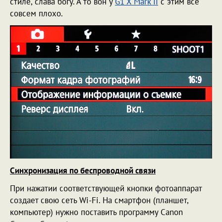
стиле, слава богу. А то вон у
G1 X Mark II
с этим все
совсем плохо.
Синхронизация по беспроводной связи
При нажатии соответствующей кнопки фотоаппарат
создает свою сеть Wi-Fi. На смартфон (планшет,
компьютер) нужно поставить программу Canon