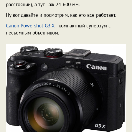
расстояний), а тут - аж 24-600 мм.
Ну вот давайте и посмотрим, как это все работает.
Canon Powershot G3 X
- компактный суперзум с
несъемным объективом.