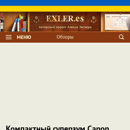
Обзоры
МЕНЮ
Компактный суперзум Canon