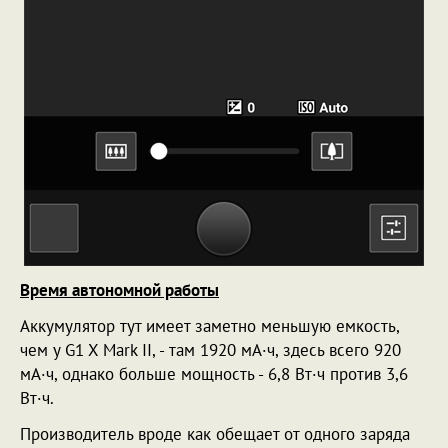
Время автономной работы
Аккумулятор тут имеет заметно меньшую емкость,
чем у G1 X Mark II, - там 1920 мА·ч, здесь всего 920
мА·ч, однако больше мощность - 6,8 Вт·ч против 3,6
Вт·ч.
Производитель вроде как обещает от одного заряда