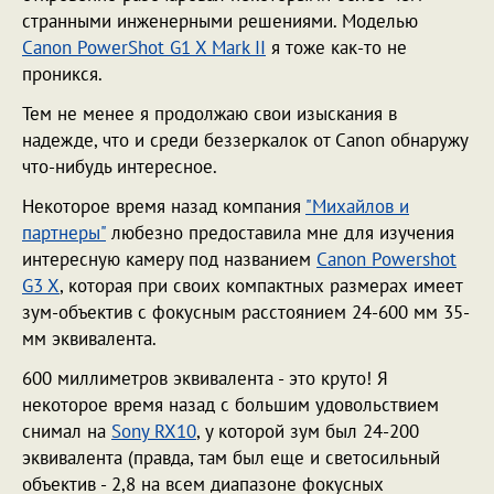
странными инженерными решениями. Моделью
Canon PowerShot G1 X Mark II
я тоже как-то не
проникся.
Тем не менее я продолжаю свои изыскания в
надежде, что и среди беззеркалок от Canon обнаружу
что-нибудь интересное.
Некоторое время назад компания
"Михайлов и
партнеры"
любезно предоставила мне для изучения
интересную камеру под названием
Canon Powershot
G3 X
, которая при своих компактных размерах имеет
зум-объектив с фокусным расстоянием 24-600 мм 35-
мм эквивалента.
600 миллиметров эквивалента - это круто! Я
некоторое время назад с большим удовольствием
снимал на
Sony RX10
, у которой зум был 24-200
эквивалента (правда, там был еще и светосильный
объектив - 2,8 на всем диапазоне фокусных