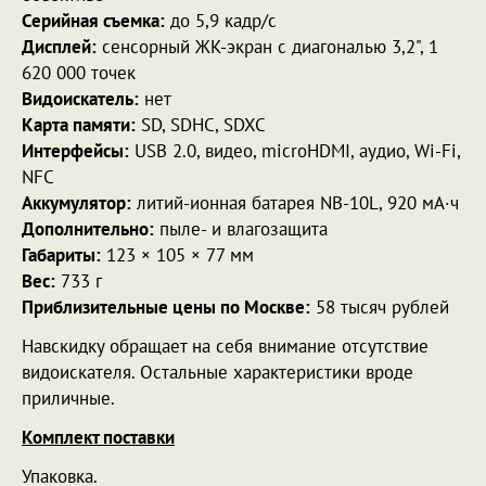
Серийная съемка:
до 5,9 кадр/с
Дисплей:
сенсорный ЖК-экран с диагональю 3,2", 1
620 000 точек
Видоискатель:
нет
Карта памяти:
SD, SDHC, SDXC
Интерфейсы:
USB 2.0, видео, microHDMI, аудио, Wi-Fi,
NFC
Аккумулятор:
литий-ионная батарея NB-10L, 920 мА·ч
Дополнительно:
пыле- и влагозащита
Габариты:
123 × 105 × 77 мм
Вес:
733 г
Приблизительные цены по Москве:
58 тысяч рублей
Навскидку обращает на себя внимание отсутствие
видоискателя. Остальные характеристики вроде
приличные.
Комплект поставки
Упаковка.