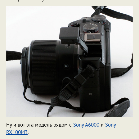
Ну и вот эта модель рядом с
Sony A6000
и
Sony
RX100M3
.