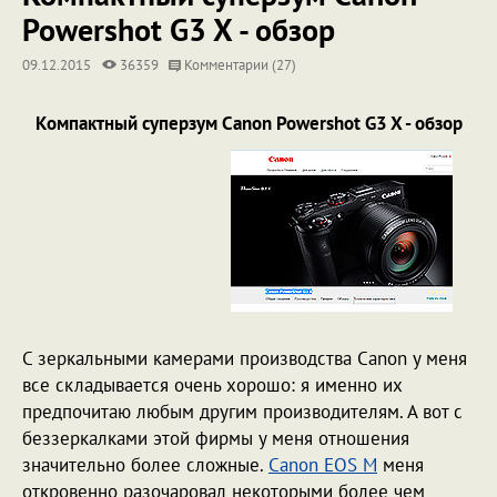
Powershot G3 X - обзор
09.12.2015
36359
Комментарии (27)
Компактный суперзум Canon Powershot G3 X - обзор
С зеркальными камерами производства Canon у меня
все складывается очень хорошо: я именно их
предпочитаю любым другим производителям. А вот с
беззеркалками этой фирмы у меня отношения
значительно более сложные.
Canon EOS M
меня
откровенно разочаровал некоторыми более чем