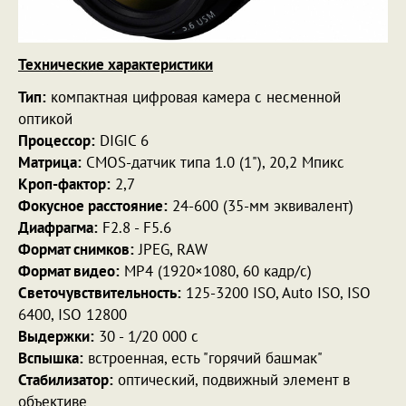
Технические характеристики
Тип:
компактная цифровая камера с несменной
оптикой
Процессор:
DIGIC 6
Матрица:
CMOS-датчик типа 1.0 (1"), 20,2 Мпикс
Кроп-фактор:
2,7
Фокусное расстояние:
24-600 (35-мм эквивалент)
Диафрагма:
F2.8 - F5.6
Формат снимков:
JPEG, RAW
Формат видео:
MP4 (1920×1080, 60 кадр/с)
Светочувствительность:
125-3200 ISO, Auto ISO, ISO
6400, ISO 12800
Выдержки:
30 - 1/20 000 с
Вспышка:
встроенная, есть "горячий башмак"
Стабилизатор:
оптический, подвижный элемент в
объективе