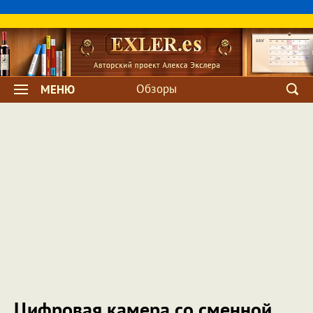
Обзоры
МЕНЮ
Цифровая камера со сменной