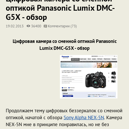
оптикой Panasonic Lumix DMC-
G5X - обзор
19.02.2013
36400
Комментарии (73)
Цифровая камера со сменной оптикой Panasonic
Lumix DMC-G5X - обзор
Продолжаем тему цифровых беззеркалок со сменной
оптикой, начатой с обзора
Sony Alpha NEX-5N
. Камера
NEX-5N мне в принципе понравилась, но не без