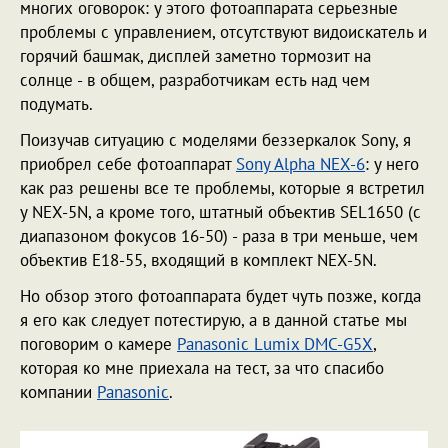
многих оговорок: у этого фотоаппарата серьезные
проблемы с управлением, отсутствуют видоискатель и
горячий башмак, дисплей заметно тормозит на
солнце - в общем, разработчикам есть над чем
подумать.
Поизучав ситуацию с моделями беззеркалок Sony, я
приобрел себе фотоаппарат
Sony Alpha NEX-6
: у него
как раз решены все те проблемы, которые я встретил
у NEX-5N, а кроме того, штатный объектив SEL1650 (с
диапазоном фокусов 16-50) - раза в три меньше, чем
объектив E18-55, входящий в комплект NEX-5N.
Но обзор этого фотоаппарата будет чуть позже, когда
я его как следует потестирую, а в данной статье мы
поговорим о камере
Panasonic Lumix DMC-G5X
,
которая ко мне приехала на тест, за что спасибо
компании
Panasonic
.