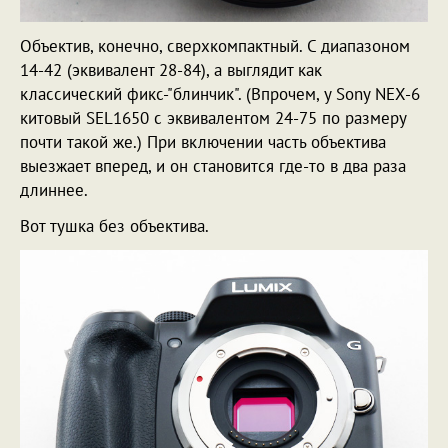
Объектив, конечно, сверхкомпактный. С диапазоном
14-42 (эквивалент 28-84), а выглядит как
классический фикс-"блинчик". (Впрочем, у Sony NEX-6
китовый SEL1650 с эквивалентом 24-75 по размеру
почти такой же.) При включении часть объектива
выезжает вперед, и он становится где-то в два раза
длиннее.
Вот тушка без объектива.