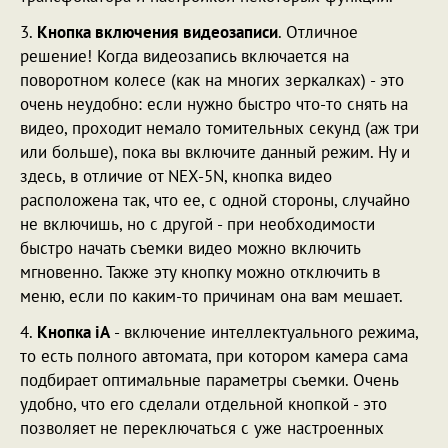
3.
Кнопка включения видеозаписи
. Отличное
решение! Когда видеозапись включается на
поворотном колесе (как на многих зеркалках) - это
очень неудобно: если нужно быстро что-то снять на
видео, проходит немало томительных секунд (аж три
или больше), пока вы включите данный режим. Ну и
здесь, в отличие от NEX-5N, кнопка видео
расположена так, что ее, с одной стороны, случайно
не включишь, но с другой - при необходимости
быстро начать съемки видео можно включить
мгновенно. Также эту кнопку можно отключить в
меню, если по каким-то причинам она вам мешает.
4.
Кнопка iA
- включение интеллектуального режима,
то есть полного автомата, при котором камера сама
подбирает оптимальные параметры съемки. Очень
удобно, что его сделали отдельной кнопкой - это
позволяет не переключаться с уже настроенных