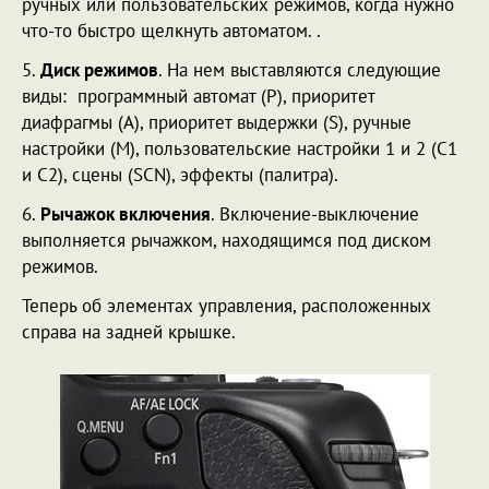
ручных или пользовательских режимов, когда нужно
что-то быстро щелкнуть автоматом. .
5.
Диск режимов
. На нем выставляются следующие
виды: программный автомат (P), приоритет
диафрагмы (A), приоритет выдержки (S), ручные
настройки (M), пользовательские настройки 1 и 2 (C1
и C2), сцены (SCN), эффекты (палитра).
6.
Рычажок включения
. Включение-выключение
выполняется рычажком, находящимся под диском
режимов.
Теперь об элементах управления, расположенных
справа на задней крышке.