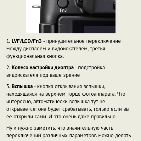
1.
LVF/LCD/Fn3
- принудительное переключение
между дисплеем и видоискателем, третья
функциональная кнопка.
2.
Колесо настройки диоптра
- подстройка
видоискателя под ваше зрение
3.
Вспышка
- кнопка открывания вспышки,
находящаяся на верхнем торце фотоаппарата. Что
интересно, автоматически вспышка тут не
открывается: она будет срабатывать, только если вы
ее открыли сами. И это очень даже правильно.
Ну и нужно заметить, что значительную часть
переключений различных параметров можно делать