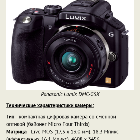
Panasonic Lumix DMC-G5X
Технические характеристики камеры:
Тип
- компактная цифровая камера со сменной
оптикой (байонет Micro Four Thirds)
Матрица
- Live MOS (17,3 x 13,0 мм), 18,3 Мпикс
(эффективных 16,1 Мпикс), 4608 x 3456