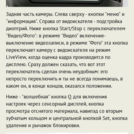
Задняя часть камеры. Слева сверху - кнопки "меню" и
"информация". Справа от видоискателя - подстройка
диоптрий. Ниже кнопка Start/Stop с переключателем
"Видео/Фото": в режиме "Видео" включение-
выключение видеозаписи, в режиме "Фото" эта кнопка
переключает камеру с видоискателя на режим
LiveView, когда оценка кадра производится по
дисплею. Сразу должен сказать, что вот этот
переключатель сделан очень неудобным: его
непросто переключить и ты не всегда понимаешь, в
каком он, в конце концов, оказался положении.
Ниже - "волшебная" кнопка Q для включения
настроек через сенсорный дисплей, кнопка
просмотра отснятого материала, навипэд со вторым
зубчатым кольцом и центральной кнопкой Set, кнопка
удаления и рычажок блокировки.