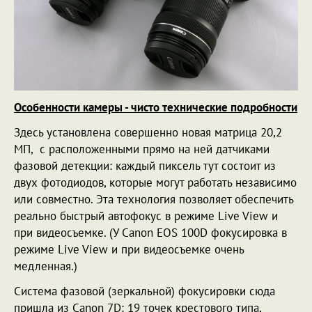
Особенности камеры - чисто технические подробности
Здесь установлена совершенно новая матрица 20,2
МП, с расположенными прямо на ней датчиками
фазовой детекции: каждый пиксель тут состоит из
двух фотодиодов, которые могут работать независимо
или совместно. Эта технология позволяет обеспечить
реально быстрый автофокус в режиме Live View и
при видеосъемке. (У Canon EOS 100D фокусировка в
режиме Live View и при видеосъемке очень
медленная.)
Система фазовой (зеркальной) фокусировки сюда
пришла из Canon 7D: 19 точек крестового типа,