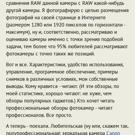
сравнения RAW данной камеры с RAW какой-нибудь
другой камеры. Я фотографирую с целью размещения
фотографий на своей странице в Интернете
(размером 1280 или 1920 пикселов по горизонтали -
максимум), ну и, соответственно, рассматриваю и
оцениваю камеры именно с точки зрения подобной
задачи, тем более что 95% любителей рассматривают
фотокамеры с точно таких же позиций.
Вот и все. Характеристики, удобство использования,
управление, программное обеспечение, примеры
снимков в различных условиях, мои собственные
выводы. Кому нравится - читают. (И эти обзоры, по
моей статистике, хорошо читают: не хуже, чем
обзоры популярных гаджетов.) Кто хочет читать
профессиональные обзоры фотокамер - читает
профессионалов. Все просто.
А теперь - поехали. Любительская (ну или, скажем так,
полупрофессиональная) зеркальная камера
Canon