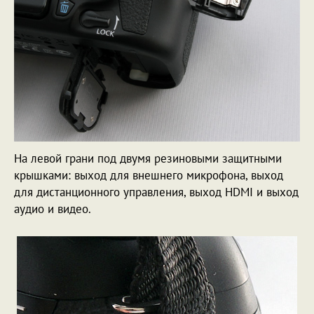
На левой грани под двумя резиновыми защитными
крышками: выход для внешнего микрофона, выход
для дистанционного управления, выход HDMI и выход
аудио и видео.