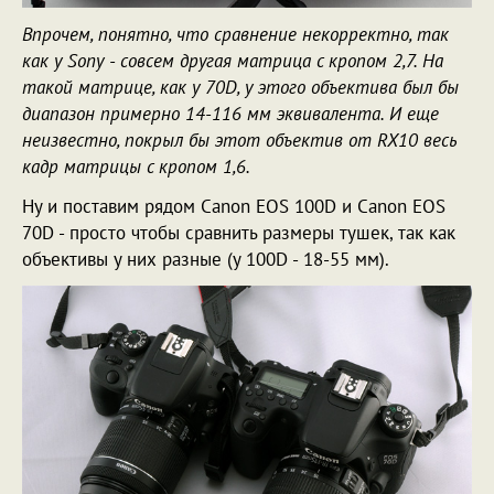
Впрочем, понятно, что сравнение некорректно, так
как у Sony - совсем другая матрица с кропом 2,7. На
такой матрице, как у 70D, у этого объектива был бы
диапазон примерно 14-116 мм эквивалента. И еще
неизвестно, покрыл бы этот объектив от RX10 весь
кадр матрицы с кропом 1,6.
Ну и поставим рядом Canon EOS 100D и Canon EOS
70D - просто чтобы сравнить размеры тушек, так как
объективы у них разные (у 100D - 18-55 мм).