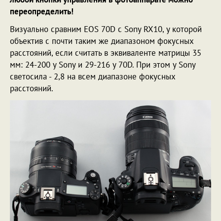
переопределить!
Визуально сравним EOS 70D с Sony RX10, у которой
объектив с почти таким же диапазоном фокусных
расстояний, если считать в эквиваленте матрицы 35
мм: 24-200 у Sony и 29-216 у 70D. При этом у Sony
светосила - 2,8 на всем диапазоне фокусных
расстояний.