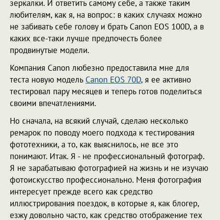
зеркалки. И ответить самому себе, а также таким
любителям, как я, на вопрос: в каких случаях можно
не забивать себе голову и брать Canon EOS 100D, а в
каких все-таки лучше предпочесть более
продвинутые модели.
Компания Canon любезно предоставила мне для
теста новую модель
Canon EOS 70D
, я ее активно
тестировал пару месяцев и теперь готов поделиться
своими впечатлениями.
Но сначала, на всякий случай, сделаю несколько
ремарок по поводу моего подхода к тестирования
фототехники, а то, как выяснилось, не все это
понимают. Итак. Я - не профессиональный фотограф.
Я не зарабатываю фотографией на жизнь и не изучаю
фотоискусство профессионально. Меня фотография
интересует прежде всего как средство
иллюстрирования поездок, в которые я, как блогер,
езжу довольно часто, как средство отображение тех