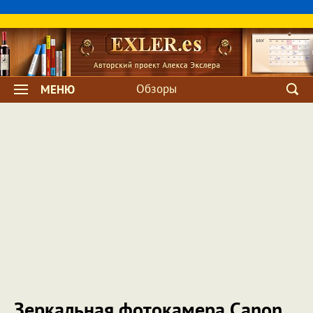
Обзоры
МЕНЮ
Зеркальная фотокамера Canon