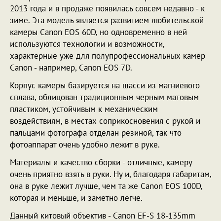
2013 года и в продаже появилась совсем недавно - к
зиме. Эта модель является развитием любительской
камеры Canon EOS 60D, но одновременно в ней
используются технологии и возможности,
характерные уже для полупрофессиональных камер
Canon - например, Canon EOS 7D.
Корпус камеры базируется на шасси из магниевого
сплава, облицован традиционным черным матовым
пластиком, устойчивым к механическим
воздействиям, в местах соприкосновения с рукой и
пальцами фотографа отделан резиной, так что
фотоаппарат очень удобно лежит в руке.
Материалы и качество сборки - отличные, камеру
очень приятно взять в руки. Ну и, благодаря габаритам,
она в руке лежит лучше, чем та же Canon EOS 100D,
которая и меньше, и заметно легче.
Данный китовый объектив - Canon EF-S 18-135mm