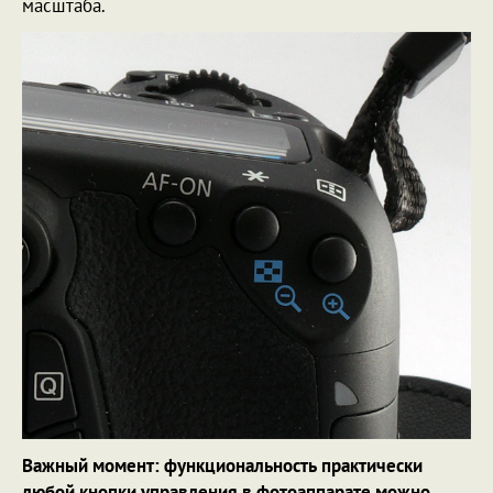
масштаба.
Важный момент: функциональность практически
любой кнопки управления в фотоаппарате можно