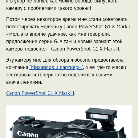
я в упор не понял, как можно вообще выпускать
камеру с проблемами такого уровня!
Потом через некоторое время мне стали советовать
потестировать модельку Canon PowerShot G1 X Mark I
- мол, это вполне удачное, как мне говорили,
продолжение серии G. А там и новый вариант этой
камеры подоспел - Canon PowerShot G1 X Mark II.
Эту камеру мне для обзора любезно предоставила
компания
"Михайлов и партнеры"
, я ее где-то месяц
тестировал и теперь готов поделиться своими
впечатлениями.
Canon PowerShot G1 X Mark II
.