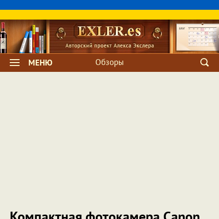
Обзоры
МЕНЮ
Компактная фотокамера Canon