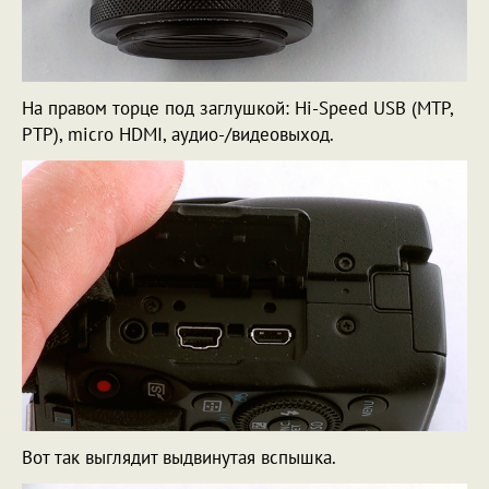
На правом торце под заглушкой:
Hi-Speed USB (MTP,
PTP), micro HDMI, аудио-/видеовыход.
Вот так выглядит выдвинутая вспышка.