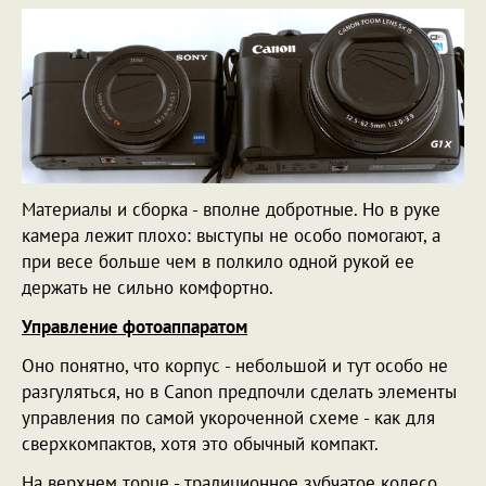
Материалы и сборка - вполне добротные. Но в руке
камера лежит плохо: выступы не особо помогают, а
при весе больше чем в полкило одной рукой ее
держать не сильно комфортно.
Управление фотоаппаратом
Оно понятно, что корпус - небольшой и тут особо не
разгуляться, но в Canon предпочли сделать элементы
управления по самой укороченной схеме - как для
сверхкомпактов, хотя это обычный компакт.
На верхнем торце - традиционное зубчатое колесо