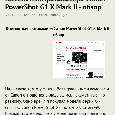
PowerShot G1 X Mark II - обзор
30.04.2015
36721
Комментарии (24)
Компактная фотокамера Canon PowerShot G1 X Mark II
- обзор
Надо сказать, что у меня с беззеркальными камерами
от Canon отношения складывались - скажем так - по-
разному. Одно время я покупал модели серии G -
сначала Canon PowerShot G5, потом G7, затем G9.
Каждая из этих моделек у меня помирала примерно