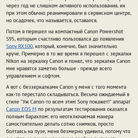
через год не слишком активного использования, их
при этом обычно реанимировали в сервисном центре,
но осадочек, что называется, оставался.
Потом я перешел на компактный Canon Powershot
S95, которым счастливо пользовался до появления
Sony RX100
, который, конечно, был значительно
круче. Примерно в то же время я перешел с зеркалки
Nikon на зеркалку Canon и понял, что зеркалки Canon
мне нравятся заметно больше - прежде всего
управлением и софтом.
А вот с беззеркалками Canon у меня с того момента
как-то перестало складываться. Весьма ожидаемый в
стиле "Уж Canon-то всем этим Sony покажет!" аппарат
Canon EOS M
по результатам тестирования оказался
полным барахлом: его неотключаемая манера
самостоятельно делать сотню снимков, просто
болтаясь на пузе, меня безмерно удивила, потому что