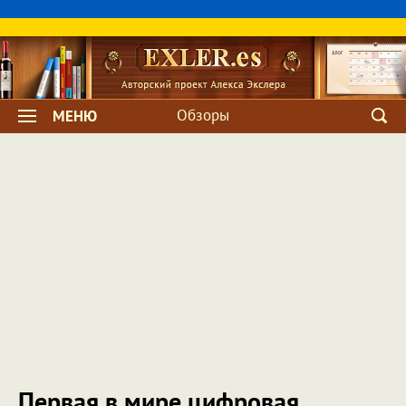
Обзоры
МЕНЮ
Первая в мире цифровая