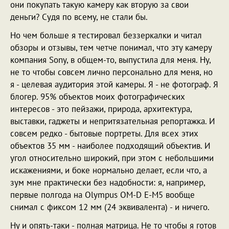
они покупать такую камеру как вторую за свои
деньги? Судя по всему, не стали бы.
Но чем больше я тестировал беззеркалки и читал
обзоры и отзывы, тем четче понимал, что эту камеру
компания Sony, в общем-то, выпустила для меня. Ну,
не то чтобы совсем лично персонально для меня, но
я - целевая аудитория этой камеры. Я - не фотограф. Я
блогер. 95% объектов моих фотографических
интересов - это пейзажи, природа, архитектура,
выставки, гаджеты и непритязательная репортажка. И
совсем редко - бытовые портреты. Для всех этих
объектов 35 мм - наиболее подходящий объектив. И
угол относительно широкий, при этом с небольшими
искажениями, и боке нормально делает, если что, а
зум мне практически без надобности: я, например,
первые полгода на Olympus OM-D E-M5 вообще
снимал с фиксом 12 мм (24 эквивалента) - и ничего.
Ну и опять-таки - полная матрица. Не то чтобы я готов