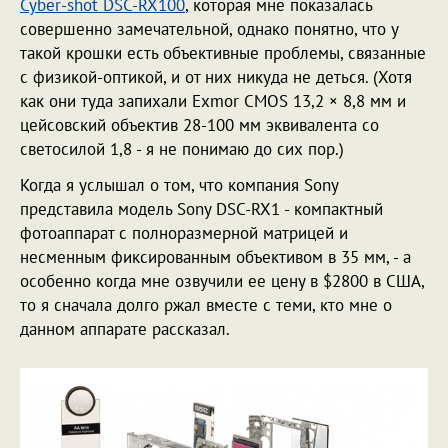
Cyber-shot DSC-RX100
, которая мне показалась
совершенно замечательной, однако понятно, что у
такой крошки есть объективные проблемы, связанные
с физикой-оптикой, и от них никуда не деться. (Хотя
как они туда запихали Exmor CMOS 13,2 × 8,8 мм и
цейсовский объектив 28-100 мм эквивалента со
светосилой 1,8 - я не понимаю до сих пор.)
Когда я услышал о том, что компания Sony
представила модель Sony DSC-RX1 - компактный
фотоаппарат с полноразмерной матрицей и
несменным фиксированным объективом в 35 мм, - а
особенно когда мне озвучили ее цену в $2800 в США,
то я сначала долго ржал вместе с теми, кто мне о
данном аппарате рассказал.