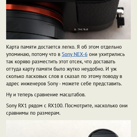
Карта памяти достается легко. Я об этом отдельно
упоминаю, потому что в
Sony NEX-6
они ухитрились
так коряво разместить этот отсек, что доставать
оттуда карту памяти было жутко неудобно. И уж
сколько ласковых слов я сказал по этому поводу в
адрес инженеров Sony - можете себе представить.
Ну и теперь сравнение масштабов.
Sony RX1 рядом с RX100. Посмотрите, насколько они
сравнимы по размерам.