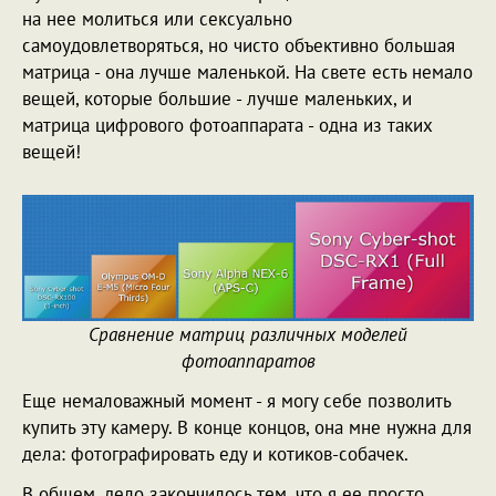
на нее молиться или сексуально
самоудовлетворяться, но чисто объективно большая
матрица - она лучше маленькой. На свете есть немало
вещей, которые большие - лучше маленьких, и
матрица цифрового фотоаппарата - одна из таких
вещей!
Сравнение матриц различных моделей
фотоаппаратов
Еще немаловажный момент - я могу себе позволить
купить эту камеру. В конце концов, она мне нужна для
дела: фотографировать еду и котиков-собачек.
В общем, дело закончилось тем, что я ее просто