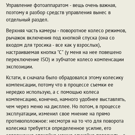
Управление фотоаппаратом - вещь очень важная,
поэтому я разбор средств управления вынес в
отдельный раздел.
Верхняя часть камеры - поворотное колесо режимов,
рычажок включения под кнопкой спуска (она со
входом для тросика - все как у взрослых),
настраиваемая кнопка "С" (у меня на нее повешено
переключение ISO) и зубчатое колесо компенсации
экспозиции.
Кстати, я сначала было обрадовался этому колесику
компенсации, потому что в процессе съемки ее
нередко использую, а с помощью колеса
компенсацию, конечно, намного удобнее выставлять,
чем через меню на дисплее. Но потом, в процессе
эксплуатации, изменил свое мнение на прямо
противоположное: несмотря на то что для поворота
колесика требуется определенное усилие, его