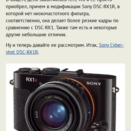
приобрел, причем в модификации Sony DSC-RX1R, в
которой нет низкочастотного фильтра,
соответственно, она делает более резкие кадры по
сравнению с DSC-RX1. Также там есть и некоторые
другие небольшие отличия.
Ну и теперь давайте ее рассмотрим. Итак,
Sony Cyber-
shot DSC-RX1R
.