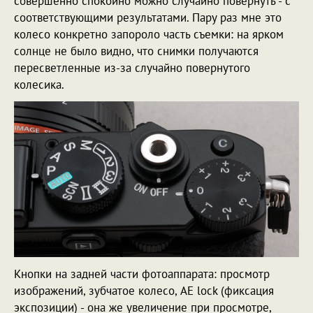
совершенно спокойно можно случайно повернуть - с
соответствующими результатами. Пару раз мне это
колесо конкретно запороло часть съемки: на ярком
солнце не было видно, что снимки получаются
пересветленные из-за случайно повернутого
колесика.
Кнопки на задней части фотоаппарата: просмотр
изображений, зубчатое колесо, AE lock (фиксация
экспозиции) - она же увеличение при просмотре,