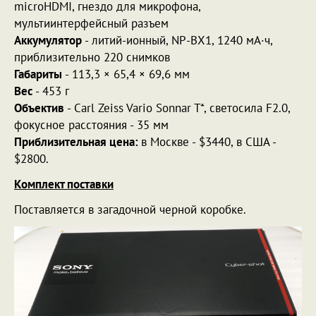
microHDMI, гнездо для микрофона,
мультиинтерфейсный разъем
Аккумулятор
- литий-ионный, NP-BX1, 1240 мА·ч,
приблизительно 220 снимков
Габариты
- 113,3 × 65,4 × 69,6 мм
Вес
- 453 г
Объектив
- Carl Zeiss Vario Sonnar T*, светосила F2.0,
фокусное расстояния - 35 мм
Приблизительная цена:
в Москве - $3440, в США -
$2800.
Комплект поставки
Поставляется в загадочной черной коробке.