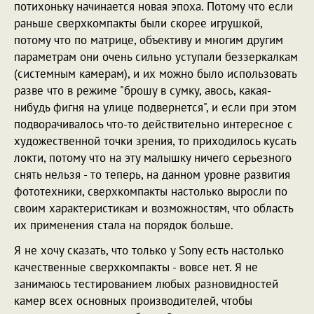
потихоньку начинается новая эпоха. Потому что если
раньше сверхкомпакты были скорее игрушкой,
потому что по матрице, объективу и многим другим
параметрам они очень сильно уступали беззеркалкам
(системным камерам), и их можно было использовать
разве что в режиме "брошу в сумку, авось, какая-
нибудь фигня на улице подвернется", и если при этом
подворачивалось что-то действительно интересное с
художественной точки зрения, то приходилось кусать
локти, потому что на эту малышку ничего серьезного
снять нельзя - то теперь, на данном уровне развития
фототехники, сверхкомпакты настолько выросли по
своим характеристикам и возможностям, что область
их применения стала на порядок больше.
Я не хочу сказать, что только у Sony есть настолько
качественные сверхкомпакты - вовсе нет. Я не
занимаюсь тестированием любых разновидностей
камер всех основных производителей, чтобы