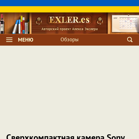
Обзоры
МЕНЮ
Сверхкомпактная камера Sony