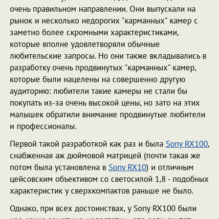
очень правильном направлении. Они выпускали на
рынок и несколько недорогих "карманных" камер с
заметно более скромными характеристиками,
которые вполне удовлетворяли обычные
любительские запросы. Но они также вкладывались в
разработку очень продвинутых "карманных" камер,
которые были нацелены на совершенно другую
аудиторию: любители такие камеры не стали бы
покупать из-за очень высокой цены, но зато на этих
малышек обратили внимание продвинутые любители
и профессионалы.
Первой такой разработкой как раз и была
Sony RX100
,
снабженная аж дюймовой матрицей (почти такая же
потом была установлена в
Sony RX10
) и отличным
цейсовским объективом со светосилой 1,8 - подобных
характеристик у сверхкомпактов раньше не было.
Однако, при всех достоинствах, у Sony RX100 были