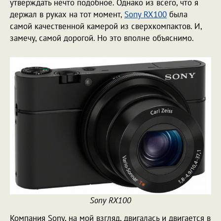
утверждать нечто подобное. Однако из всего, что я
держал в руках на тот момент,
Sony RX100
была
самой качественной камерой из сверхкомпактов. И,
замечу, самой дорогой. Но это вполне объяснимо.
Sony RX100
Компания Sony, на мой взгляд, двигалась и двигается в