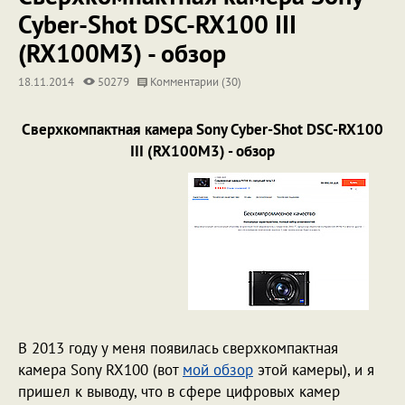
Cyber-Shot DSC-RX100 III
(RX100M3) - обзор
18.11.2014
50279
Комментарии (30)
Сверхкомпактная камера Sony Cyber-Shot DSC-RX100
III (RX100M3) - обзор
В 2013 году у меня появилась сверхкомпактная
камера Sony RX100 (вот
мой обзор
этой камеры), и я
пришел к выводу, что в сфере цифровых камер