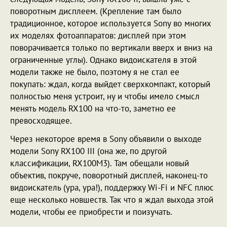
поворотным дисплеем. (Крепление там было
традиционное, которое используется Sony во многих
их моделях фотоаппаратов: дисплей при этом
поворачивается только по вертикали вверх и вниз на
ограниченные углы). Однако видоискателя в этой
модели также не было, поэтому я не стал ее
покупать: ждал, когда выйдет сверхкомпакт, который
полностью меня устроит, ну и чтобы имело смысл
менять модель RX100 на что-то, заметно ее
превосходящее.
Через некоторое время в Sony объявили о выходе
модели Sony RX100 III (она же, по другой
классификации, RX100M3). Там обещали новый
объектив, покруче, поворотный дисплей, наконец-то
видоискатель (ура, ура!), поддержку Wi-Fi и NFC плюс
еще несколько новшеств. Так что я ждал выхода этой
модели, чтобы ее приобрести и поизучать.