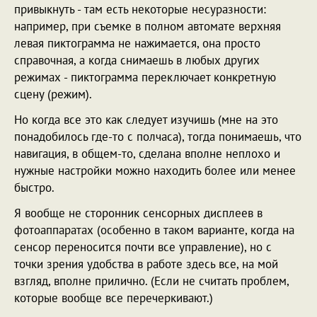
привыкнуть - там есть некоторые несуразности:
например, при съемке в полном автомате верхняя
левая пиктограмма не нажимается, она просто
справочная, а когда снимаешь в любых других
режимах - пиктограмма переключает конкретную
сцену (режим).
Но когда все это как следует изучишь (мне на это
понадобилось где-то с полчаса), тогда понимаешь, что
навигация, в общем-то, сделана вполне неплохо и
нужные настройки можно находить более или менее
быстро.
Я вообще не сторонник сенсорных дисплеев в
фотоаппаратах (особенно в таком варианте, когда на
сенсор переносится почти все управление), но с
точки зрения удобства в работе здесь все, на мой
взгляд, вполне прилично. (Если не считать проблем,
которые вообще все перечеркивают.)