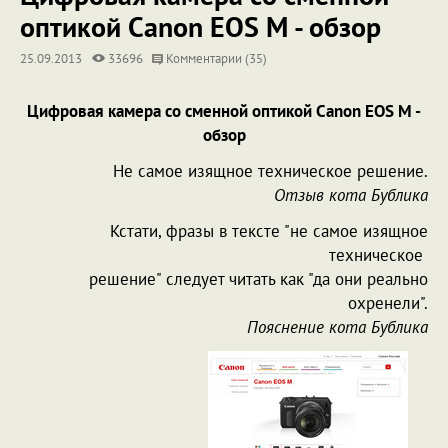
оптикой Canon EOS M - обзор
25.09.2013
33696
Комментарии (35)
Цифровая камера со сменной оптикой Canon EOS M -
обзор
Не самое изящное техническое решение.
Отзыв кота Бублика
Кстати, фразы в тексте "не самое изящное
техническое
решение" следует читать как "да они реально
охренели".
Пояснение кота Бублика