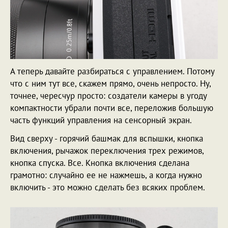
А теперь давайте разбираться с управлением. Потому
что с ним тут все, скажем прямо, очень непросто. Ну,
точнее, чересчур просто: создатели камеры в угоду
компактности убрали почти все, переложив большую
часть функций управления на сенсорный экран.
Вид сверху - горячий башмак для вспышки, кнопка
включения, рычажок переключения трех режимов,
кнопка спуска. Все. Кнопка включения сделана
грамотно: случайно ее не нажмешь, а когда нужно
включить - это можно сделать без всяких проблем.