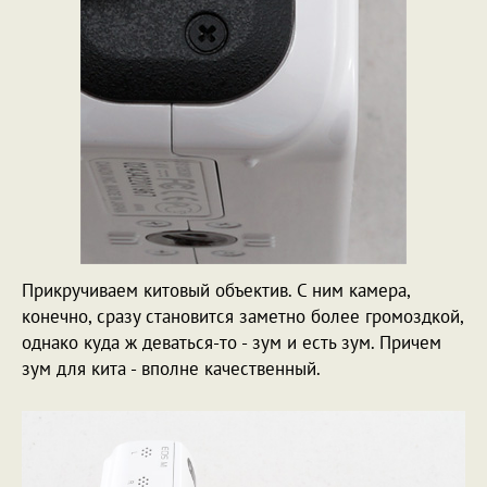
Прикручиваем китовый объектив. С ним камера,
конечно, сразу становится заметно более громоздкой,
однако куда ж деваться-то - зум и есть зум. Причем
зум для кита - вполне качественный.