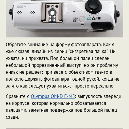
Обратите внимание на форму фотоаппарата. Как я
уже сказал, дизайн из серии "сигаретная пачка". Ни
ухвата, ни прихвата. Под большой палец сделан
небольшой прорезиненный выступ, но он проблему
никак не решает: при весе с объективом где-то в
полкило держать фотоаппарат одной рукой, когда не
за что как следует ухватиться, - просто нереально.
Сравните с
Olympus OM-D E-M5
: выпуклость впереди
на корпусе, которая нормально обхватывается
пальцами, заметная поддержка под большой палец
сзади.