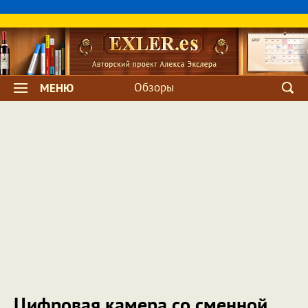
Обзоры
МЕНЮ
Цифровая камера со сменной