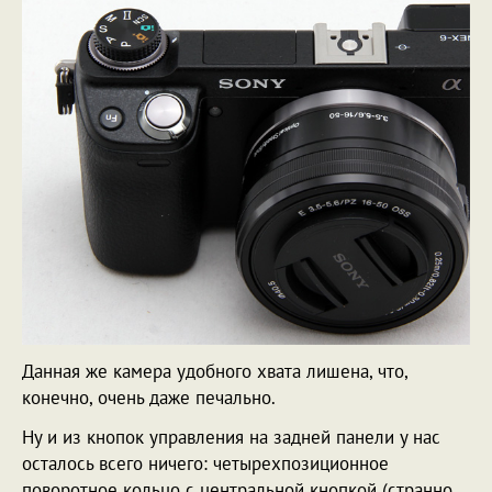
Данная же камера удобного хвата лишена, что,
конечно, очень даже печально.
Ну и из кнопок управления на задней панели у нас
осталось всего ничего: четырехпозиционное
поворотное кольцо с центральной кнопкой (странно,