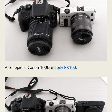
А теперь - с Canon 100D и
Sony RX100
.