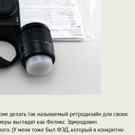
трие делать так называемый ретродизайн для своих
амеры выглядят как Феликс Эдмундович
ого. (У меня тоже был ФЭД, который я конкретно