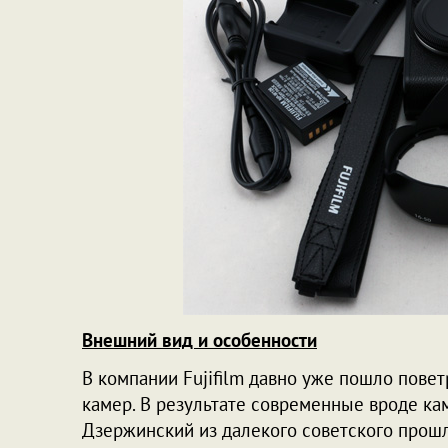
Внешний вид и особенности
В компании Fujifilm давно уже пошло пове
камер. В результате современные вроде к
Дзержинский из далекого советского прошл