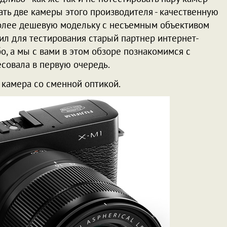
чать две камеры этого производителя - качественную
олее дешевую модельку с несъемным объективом
ил для тестирования старый партнер интернет-
бо, а мы с вами в этом обзоре познакомимся с
есовала в первую очередь.
 камера со сменной оптикой.