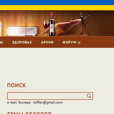
ЗЫ
ЗДОРОВЬЕ
АРХИВ
ФОРУМ
ПОИСК
e-mail Экслера - toffler@gmail.com