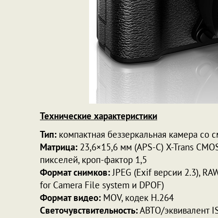
Технические характеристики
Тип:
компактная беззеркальная камера со с
Матрица:
23,6×15,6 мм (APS-C) X-Trans CMO
пикселей, кроп-фактор 1,5
Формат снимков:
JPEG (Exif версии 2.3), R
for Camera File system и DPOF)
Формат видео:
MOV, кодек H.264
Светочувствительность:
АВТО/эквивалент IS