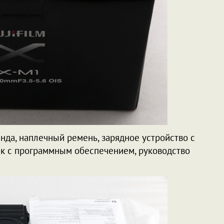
енда, наплечный ремень, зарядное устройство с
ск с программным обеспечением, руководство