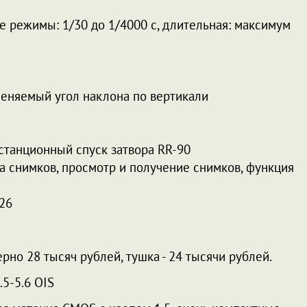
ие режимы: 1/30 до 1/4000 с, длительная: максимум
зменяемый угол наклона по вертикали
истанционный спуск затвора RR-90
дача снимков, просмотр и получение снимков, функция
26
ерно 28 тысяч рублей, тушка - 24 тысячи рублей.
5-5.6 OIS