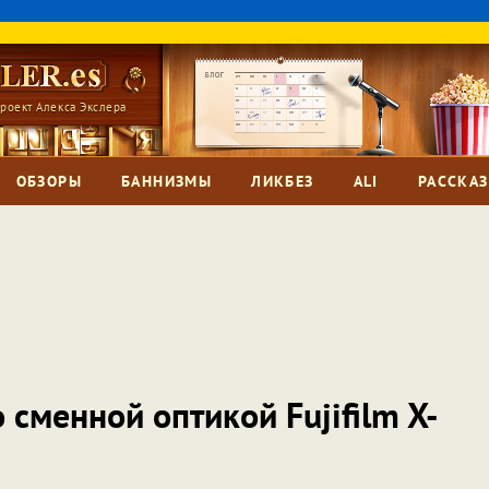
роект Алекса Экслера
ОБЗОРЫ
БАННИЗМЫ
ЛИКБЕЗ
ALI
РАССКА
сменной оптикой Fujifilm X-