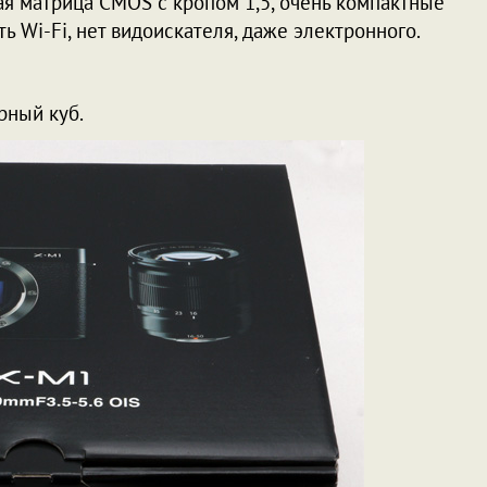
ая матрица CMOS с кропом 1,5, очень компактные
ь Wi-Fi, нет видоискателя, даже электронного.
рный куб.