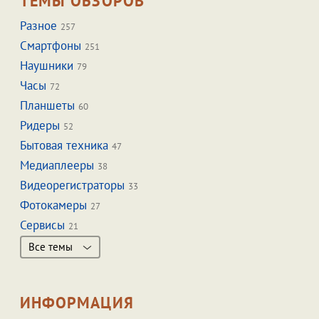
ТЕМЫ ОБЗОРОВ
Разное
257
Смартфоны
251
Наушники
79
Часы
72
Планшеты
60
Ридеры
52
Бытовая техника
47
Медиаплееры
38
Видеорегистраторы
33
Фотокамеры
27
Сервисы
21
Все темы
ИНФОРМАЦИЯ