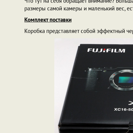
Что тут на себя обращает внимание? Больш
размеры самой камеры и маленький вес, ест
Комплект поставки
Коробка представляет собой эффектный че