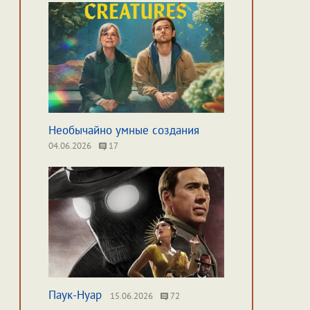
Необычайно умные создания
04.06.2026
17
Паук-Нуар
15.06.2026
72