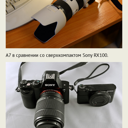
A7 в сравнении со сверхкомпактом Sony RX100.