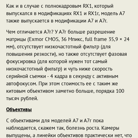
Как и в случае с полнокадровым RX1, который
выпускался в модификациях RX1 и RX1r, модель A7
также выпускается в модификации A7 и A7r.
Чем отличается A7r? У A7r больше разрешение
матрицы (Exmor CMOS, 36 Мпикс, full frame 35,9 × 24
мм), отсутствует низкочастотный фильтр (для
повышения резкости), но также отсутствует фазовая
фокусировка (для которой нужен тот самый
низкочастотный фильтр) и чуть ниже скорость
серийной съемки - 4 кадра в секунду с активным
автофокусом. При этом стоимость ее с таким же
китовым объективом заметно больше, порядка 100
тысяч рублей.
Объективы
С объективами для моделей A7 и А7r пока
наблюдается, скажем так, болезнь роста. Камеры
выпущены, а линейки объективов практически нет, что