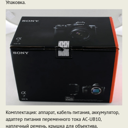
Упаковка.
Комплектация: аппарат, кабель питания, аккумулятор,
адаптер питания переменного тока AC-UB10,
наплечный ремень, крышка для объектива,