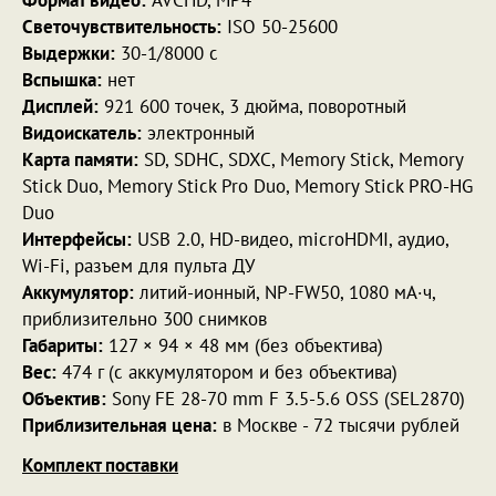
Светочувствительность:
ISO 50-25600
Выдержки:
30-1/8000 с
Вспышка:
нет
Дисплей:
921 600 точек, 3 дюйма, поворотный
Видоискатель:
электронный
Карта памяти:
SD, SDHC, SDXC, Memory Stick, Memory
Stick Duo, Memory Stick Pro Duo, Memory Stick PRO-HG
Duo
Интерфейсы:
USB 2.0, HD-видео, microHDMI, аудио,
Wi-Fi, разъем для пульта ДУ
Аккумулятор:
литий-ионный, NP-FW50, 1080 мА·ч,
приблизительно 300 снимков
Габариты:
127 × 94 × 48 мм (без объектива)
Вес:
474 г (с аккумулятором и без объектива)
Объектив:
Sony FE 28-70 mm F 3.5-5.6 OSS (SEL2870)
Приблизительная цена:
в Москве - 72 тысячи рублей
Комплект поставки