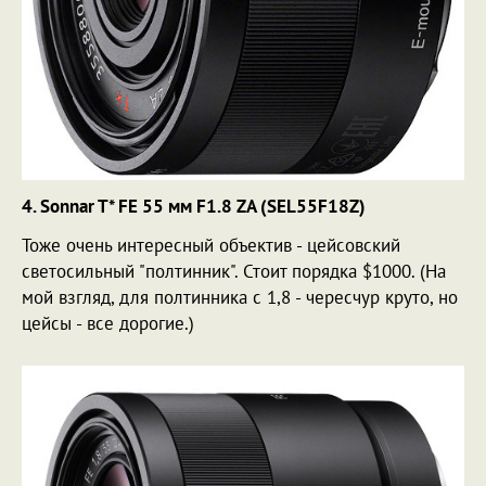
4. Sonnar T* FE 55 мм F1.8 ZA (SEL55F18Z)
Тоже очень интересный объектив - цейсовский
светосильный "полтинник". Стоит порядка $1000. (На
мой взгляд, для полтинника с 1,8 - чересчур круто, но
цейсы - все дорогие.)