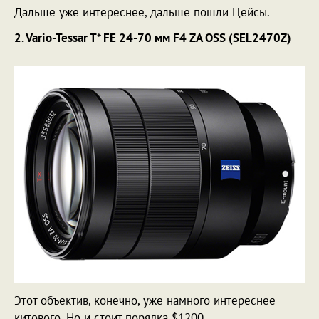
Дальше уже интереснее, дальше пошли Цейсы.
2. Vario-Tessar T* FE 24-70 мм F4 ZA OSS (SEL2470Z)
Этот объектив, конечно, уже намного интереснее
китового. Но и стоит порядка $1200.