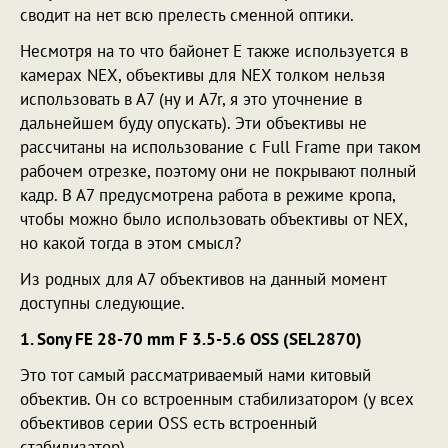
сводит на нет всю прелесть сменной оптики.
Несмотря на то что байонет Е также используется в
камерах NEX, объективы для NEX толком нельзя
использовать в А7 (ну и A7r, я это уточнение в
дальнейшем буду опускать). Эти объективы не
рассчитаны на использование с Full Frame при таком
рабочем отрезке, поэтому они не покрывают полный
кадр. В А7 предусмотрена работа в режиме кропа,
чтобы можно было использовать объективы от NEX,
но какой тогда в этом смысл?
Из родных для А7 объективов на данный момент
доступны следующие.
1. Sony FE 28-70 mm F 3.5-5.6 OSS (SEL2870)
Это тот самый рассматриваемый нами китовый
объектив. Он со встроенным стабилизатором (у всех
объективов серии OSS есть встроенный
стабилизатор).