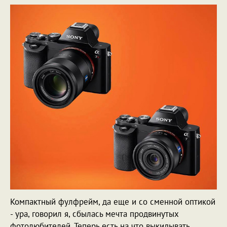
Компактный фулфрейм, да еще и со сменной оптикой
- ура, говорил я, сбылась мечта продвинутых
фотолюбителей. Теперь есть на что выкидывать