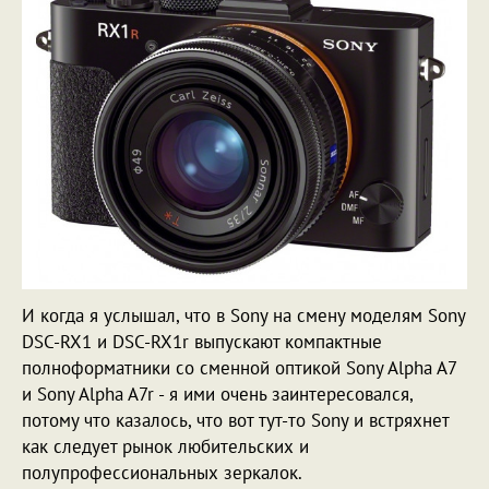
И когда я услышал, что в Sony на смену моделям Sony
DSC-RX1 и DSC-RX1r выпускают компактные
полноформатники со сменной оптикой Sony Alpha A7
и Sony Alpha A7r - я ими очень заинтересовался,
потому что казалось, что вот тут-то Sony и встряхнет
как следует рынок любительских и
полупрофессиональных зеркалок.