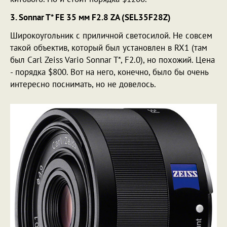
3. Sonnar T* FE 35 мм F2.8 ZA (SEL35F28Z)
Широкоугольник с приличной светосилой. Не совсем
такой объектив, который был установлен в RX1 (там
был Carl Zeiss Vario Sonnar T*, F2.0), но похожий. Цена
- порядка $800. Вот на него, конечно, было бы очень
интересно поснимать, но не довелось.