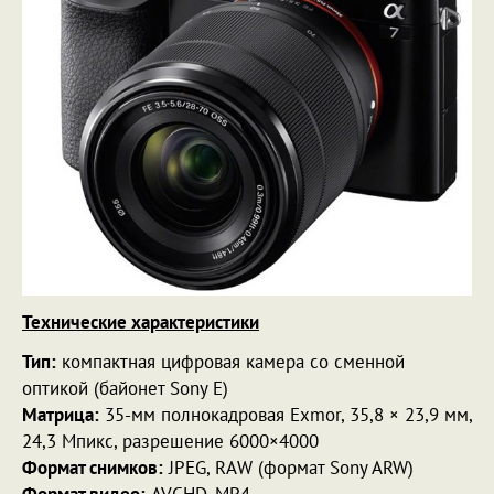
Технические характеристики
Тип:
компактная цифровая камера со сменной
оптикой (байонет Sony E)
Матрица:
35-мм полнокадровая Exmor, 35,8 × 23,9 мм,
24,3 Мпикс, разрешение 6000×4000
Формат снимков:
JPEG, RAW (формат Sony ARW)
Формат видео:
AVCHD, MP4