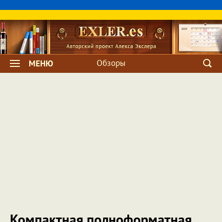
Обзоры
МЕНЮ
Компактная полноформатная