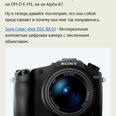
на OM-D E-M1, ни на Alpha A7.
Ну и теперь давайте посмотрим, что она собой
представляет и почему она мне так понравилась.
Sony Cyber-shot DSC-RX10
- беззеркальная
компактная цифровая камера с несменным
объективом.