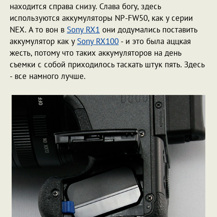
находится справа снизу. Слава богу, здесь
используются аккумуляторы NP-FW50, как у серии
NEX. А то вон в
Sony RX1
они додумались поставить
аккумулятор как у
Sony RX100
- и это была аццкая
жесть, потому что таких аккумуляторов на день
съемки с собой приходилось таскать штук пять. Здесь
- все намного лучше.