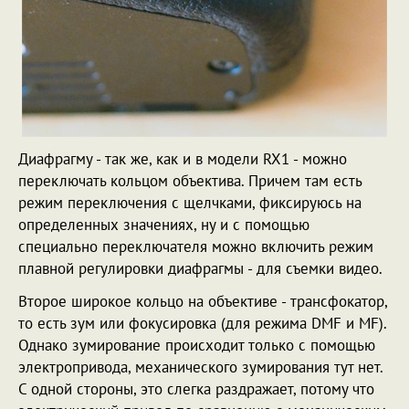
Диафрагму - так же, как и в модели RX1 - можно
переключать кольцом объектива. Причем там есть
режим переключения с щелчками, фиксируюсь на
определенных значениях, ну и с помощью
специально переключателя можно включить режим
плавной регулировки диафрагмы - для съемки видео.
Второе широкое кольцо на объективе - трансфокатор,
то есть зум или фокусировка (для режима DMF и MF).
Однако зумирование происходит только с помощью
электропривода, механического зумирования тут нет.
С одной стороны, это слегка раздражает, потому что