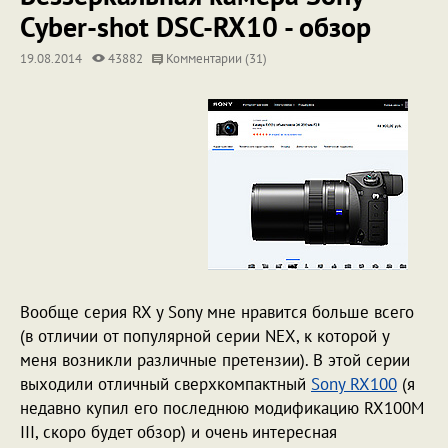
Cyber-shot DSC-RX10 - обзор
19.08.2014
43882
Комментарии (31)
Вообще серия RX у Sony мне нравится больше всего
(в отличии от популярной серии NEX, к которой у
меня возникли различные претензии). В этой серии
выходили отличный сверхкомпактный
Sony RX100
(я
недавно купил его последнюю модификацию RX100M
III, скоро будет обзор) и очень интересная