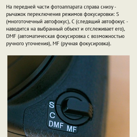
На передней части фотоаппарата справа снизу -
рычажок переключения режимов фокусировки: S
(многоточечный автофокус), C (следящий автофокус -
наводится на выбранный объект и отслеживает его),
DMF (автоматическая фокусировка с возможностью
ручного уточнения), MF (ручная фокусировка).