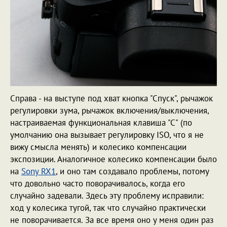
Справа - на выступе под хват кнопка "Спуск", рычажок
регулировки зума, рычажок включения/выключения,
настраиваемая функциональная клавиша "С" (по
умолчанию она вызывает регулировку ISO, что я не
вижу смысла менять) и колесико компенсации
экспозиции. Аналогичное колесико компенсации было
на
Sony RX1
, и оно там создавало проблемы, потому
что довольно часто поворачивалось, когда его
случайно задевали. Здесь эту проблему исправили:
ход у колесика тугой, так что случайно практически
не поворачивается. За все время оно у меня один раз