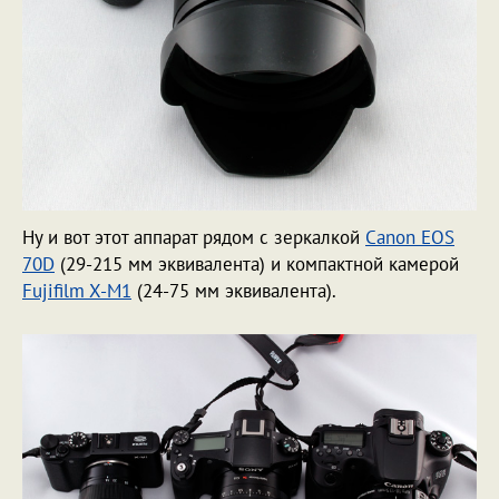
Ну и вот этот аппарат рядом с зеркалкой
Canon EOS
70D
(29-215 мм эквивалента) и компактной камерой
Fujifilm X-M1
(24-75 мм эквивалента).