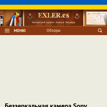
Обзоры
МЕНЮ
Беззеркальная камера Sony