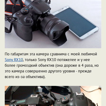
По габаритам эта камера сравнима с моей любимой
Sony RX10
, только Sony RX10 потяжелее и у нее
более громоздкий объектив (она дороже в 4 раза, но
это камера совершенно другого уровня - прежде
всего из-за объектива).