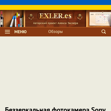
Обзоры
МЕНЮ
Беззеркальная фотокамера Sony