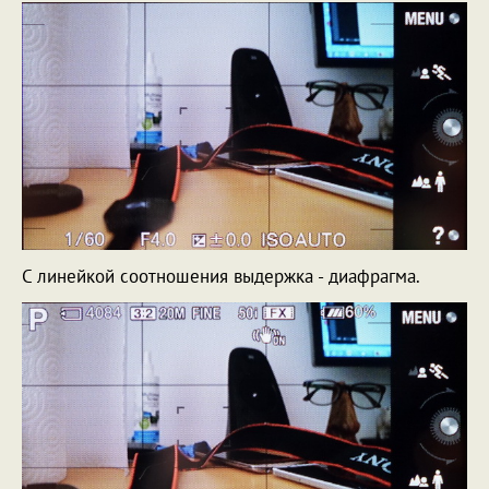
С линейкой соотношения выдержка - диафрагма.