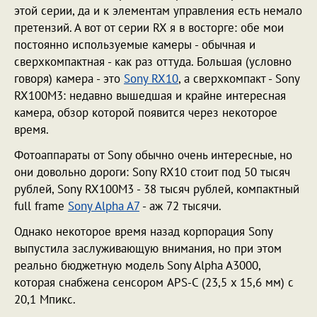
этой серии, да и к элементам управления есть немало
претензий. А вот от серии RX я в восторге: обе мои
постоянно используемые камеры - обычная и
сверхкомпактная - как раз оттуда. Большая (условно
говоря) камера - это
Sony RX10
, а сверхкомпакт - Sony
RX100M3: недавно вышедшая и крайне интересная
камера, обзор которой появится через некоторое
время.
Фотоаппараты от Sony обычно очень интересные, но
они довольно дороги: Sony RX10 стоит под 50 тысяч
рублей, Sony RX100M3 - 38 тысяч рублей, компактный
full frame
Sony Alpha A7
- аж 72 тысячи.
Однако некоторое время назад корпорация Sony
выпустила заслуживающую внимания, но при этом
реально бюджетную модель Sony Alpha A3000,
которая снабжена сенсором APS-C (23,5 x 15,6 мм) с
20,1 Мпикс.