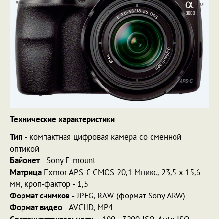
Технические характеристики
Тип
- компактная цифровая камера со сменной
оптикой
Байонет
- Sony E-mount
Матрица
Exmor APS-C CMOS 20,1 Мпикс
, 23,5 x 15,6
мм, кроп-фактор - 1,5
Формат снимков
- JPEG, RAW (формат Sony ARW)
Формат видео
- AVCHD, MP4
Светочувствительность
- 100 - 3200 ISO, Auto ISO,