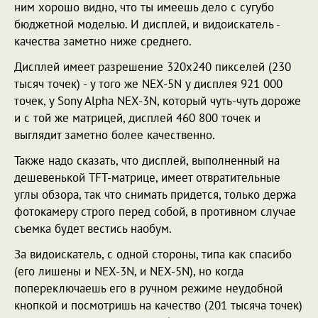
ним хорошо видно, что ты имеешь дело с сугубо
бюджетной моделью. И дисплей, и видоискатель -
качества заметно ниже среднего.
Дисплей имеет разрешение 320х240 пикселей (230
тысяч точек) - у того же NEX-5N у дисплея 921 000
точек, у Sony Alpha NEX-3N, который чуть-чуть дороже
и с той же матрицей, дисплей 460 800 точек и
выглядит заметно более качественно.
Также надо сказать, что дисплей, выполненный на
дешевенькой TFT-матрице, имеет отвратительные
углы обзора, так что снимать придется, только держа
фотокамеру строго перед собой, в противном случае
съемка будет вестись наобум.
За видоискатель, с одной стороны, типа как спасибо
(его лишены и NEX-3N, и NEX-5N), но когда
попереключаешь его в ручном режиме неудобной
кнопкой и посмотришь на качество (201 тысяча точек)