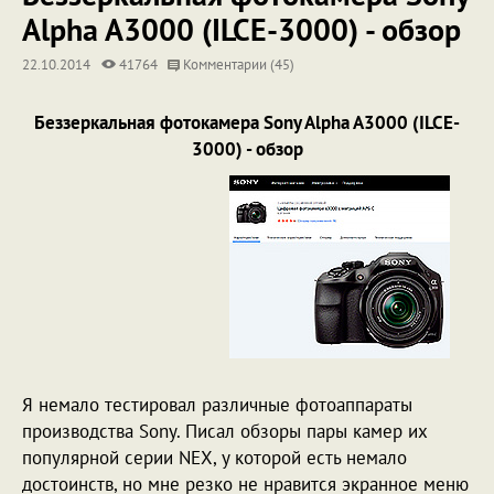
Alpha A3000 (ILCE-3000) - обзор
22.10.2014
41764
Комментарии (45)
Беззеркальная фотокамера Sony Alpha A3000 (ILCE-
3000) - обзор
Я немало тестировал различные фотоаппараты
производства Sony. Писал обзоры пары камер их
популярной серии NEX, у которой есть немало
достоинств, но мне резко не нравится экранное меню