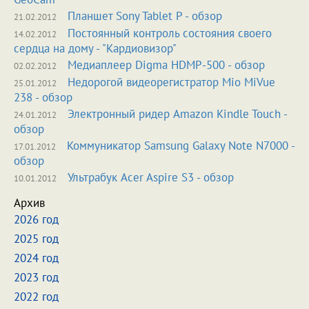
Планшет Sony Tablet P - обзор
21.02.2012
Постоянный контроль состояния своего
14.02.2012
сердца на дому - "Кардиовизор"
Медиаплеер Digma HDMP-500 - обзор
02.02.2012
Недорогой видеорегистратор Mio MiVue
25.01.2012
238 - обзор
Электронный ридер Amazon Kindle Touch -
24.01.2012
обзор
Коммуникатор Samsung Galaxy Note N7000 -
17.01.2012
обзор
Ультрабук Acer Aspire S3 - обзор
10.01.2012
Архив
2026 год
2025 год
2024 год
2023 год
2022 год