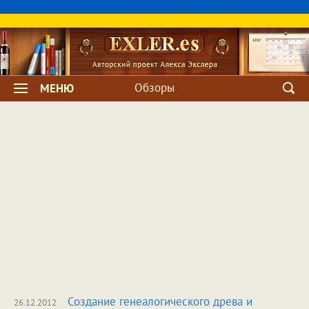
Обзоры
МЕНЮ
Создание генеалогического древа и
26.12.2012