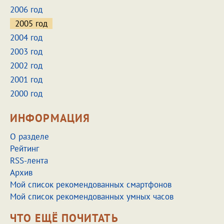
2006 год
2005 год
2004 год
2003 год
2002 год
2001 год
2000 год
ИНФОРМАЦИЯ
О разделе
Рейтинг
RSS-лента
Архив
Мой список рекомендованных смартфонов
Мой список рекомендованных умных часов
ЧТО ЕЩЁ ПОЧИТАТЬ