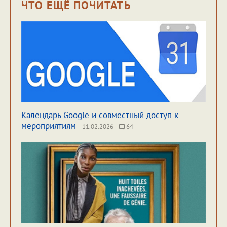
ЧТО ЕЩЁ ПОЧИТАТЬ
Календарь Google и совместный доступ к
мероприятиям
11.02.2026
64