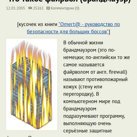
12.01.2005
25261
Комментарии (0)
[кусочек из книги
"Omert@ - руководство по
безопасности для больших боссов"
]
В обычной жизни
брандмауэром (это по-
немецки; по-английски то же
самое называется
файрволом от англ. firewall)
называют противопожарный
кожух (стену или
перегородку). В
компьютерном мире под
брандмауэром
подразумевают программу,
выполняющую очень
серьёзные защитные