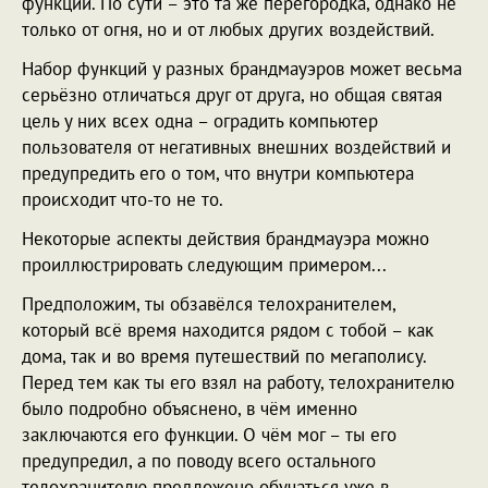
функции. По сути – это та же перегородка, однако не
только от огня, но и от любых других воздействий.
Набор функций у разных брандмауэров может весьма
серьёзно отличаться друг от друга, но общая святая
цель у них всех одна – оградить компьютер
пользователя от негативных внешних воздействий и
предупредить его о том, что внутри компьютера
происходит что-то не то.
Некоторые аспекты действия брандмауэра можно
проиллюстрировать следующим примером...
Предположим, ты обзавёлся телохранителем,
который всё время находится рядом с тобой – как
дома, так и во время путешествий по мегаполису.
Перед тем как ты его взял на работу, телохранителю
было подробно объяснено, в чём именно
заключаются его функции. О чём мог – ты его
предупредил, а по поводу всего остального
телохранителю предложено обучаться уже в