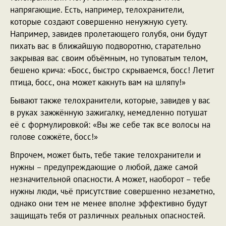
напрягающие. Есть, например, телохранители,
которые создают совершенно ненужную суету.
Например, завидев пролетающего голубя, они будут
пихать вас в ближайшую подворотню, старательно
закрывая вас своим объёмным, но туповатым телом,
бешено крича: «Босс, быстро скрываемся, босс! Летит
птица, босс, она может какнуть вам на шляпу!»
Бывают также телохранители, которые, завидев у вас
в руках зажжённую зажигалку, немедленно потушат
её с формулировкой: «Вы же себе так все волосы на
голове сожжёте, босс!»
Впрочем, может быть, тебе такие телохранители и
нужны – предупреждающие о любой, даже самой
незначительной опасности. А может, наоборот – тебе
нужны люди, чьё присутствие совершенно незаметно,
однако они тем не менее вполне эффективно будут
защищать тебя от различных реальных опасностей.