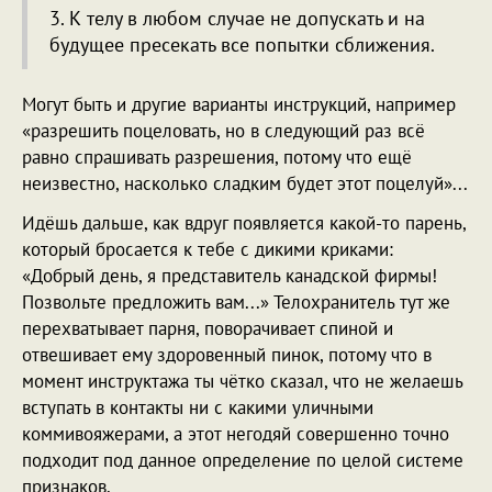
3. К телу в любом случае не допускать и на
будущее пресекать все попытки сближения.
Могут быть и другие варианты инструкций, например
«разрешить поцеловать, но в следующий раз всё
равно спрашивать разрешения, потому что ещё
неизвестно, насколько сладким будет этот поцелуй»...
Идёшь дальше, как вдруг появляется какой-то парень,
который бросается к тебе с дикими криками:
«Добрый день, я представитель канадской фирмы!
Позвольте предложить вам...» Телохранитель тут же
перехватывает парня, поворачивает спиной и
отвешивает ему здоровенный пинок, потому что в
момент инструктажа ты чётко сказал, что не желаешь
вступать в контакты ни с какими уличными
коммивояжерами, а этот негодяй совершенно точно
подходит под данное определение по целой системе
признаков.