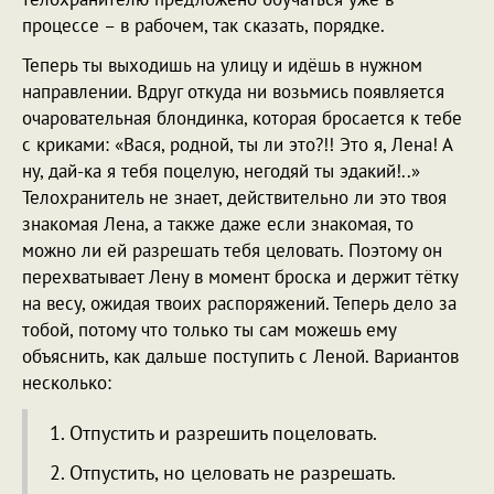
процессе – в рабочем, так сказать, порядке.
Теперь ты выходишь на улицу и идёшь в нужном
направлении. Вдруг откуда ни возьмись появляется
очаровательная блондинка, которая бросается к тебе
с криками: «Вася, родной, ты ли это?!! Это я, Лена! А
ну, дай-ка я тебя поцелую, негодяй ты эдакий!..»
Телохранитель не знает, действительно ли это твоя
знакомая Лена, а также даже если знакомая, то
можно ли ей разрешать тебя целовать. Поэтому он
перехватывает Лену в момент броска и держит тётку
на весу, ожидая твоих распоряжений. Теперь дело за
тобой, потому что только ты сам можешь ему
объяснить, как дальше поступить с Леной. Вариантов
несколько:
1. Отпустить и разрешить поцеловать.
2. Отпустить, но целовать не разрешать.