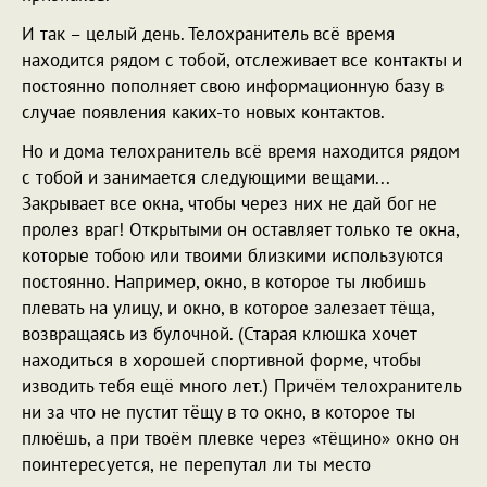
И так – целый день. Телохранитель всё время
находится рядом с тобой, отслеживает все контакты и
постоянно пополняет свою информационную базу в
случае появления каких-то новых контактов.
Но и дома телохранитель всё время находится рядом
с тобой и занимается следующими вещами...
Закрывает все окна, чтобы через них не дай бог не
пролез враг! Открытыми он оставляет только те окна,
которые тобою или твоими близкими используются
постоянно. Например, окно, в которое ты любишь
плевать на улицу, и окно, в которое залезает тёща,
возвращаясь из булочной. (Старая клюшка хочет
находиться в хорошей спортивной форме, чтобы
изводить тебя ещё много лет.) Причём телохранитель
ни за что не пустит тёщу в то окно, в которое ты
плюёшь, а при твоём плевке через «тёщино» окно он
поинтересуется, не перепутал ли ты место