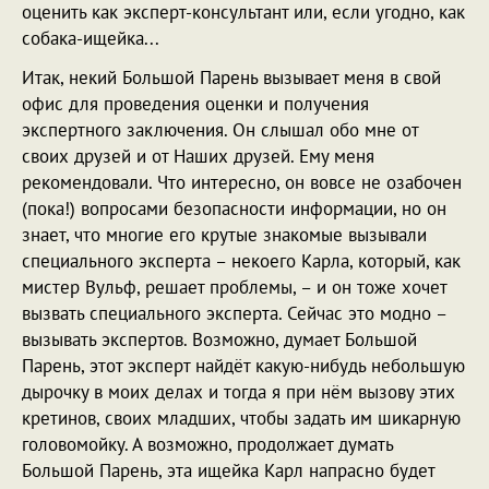
оценить как эксперт-консультант или, если угодно, как
собака-ищейка...
Итак, некий Большой Парень вызывает меня в свой
офис для проведения оценки и получения
экспертного заключения. Он слышал обо мне от
своих друзей и от Наших друзей. Ему меня
рекомендовали. Что интересно, он вовсе не озабочен
(пока!) вопросами безопасности информации, но он
знает, что многие его крутые знакомые вызывали
специального эксперта – некоего Карла, который, как
мистер Вульф, решает проблемы, – и он тоже хочет
вызвать специального эксперта. Сейчас это модно –
вызывать экспертов. Возможно, думает Большой
Парень, этот эксперт найдёт какую-нибудь небольшую
дырочку в моих делах и тогда я при нём вызову этих
кретинов, своих младших, чтобы задать им шикарную
головомойку. А возможно, продолжает думать
Большой Парень, эта ищейка Карл напрасно будет