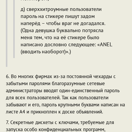
д) сверххитроумные пользователи
пароль на стикере пишут задом
наперёд – чтобы враг не догадался.
(Одна девушка буквально потрясла
меня тем, что на её стикере было
написано дословно следующее: «ANEL
(вводить наоборот)».)
6. Во многих фирмах из-за постоянной чехарды с
забытыми паролями благоразумные сетевые
администраторы вводят один-единственный пароль
для всех пользователей. Так как пользователи
забывают и его, пароль крупными буквами написан на
листе А4 и прикноплен к доске объявлений.
7. Секретные дискеты с ключами, требуемые для
запуска особо конфиденциальных программ,