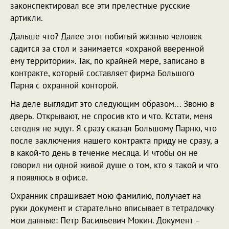
законспектировал все эти прелестные русские
артикли.
Дальше что? Далее этот побитый жизнью человек
садится за стол и занимается «охраной вверенной
ему территории». Так, по крайней мере, записано в
контракте, который составляет фирма Большого
Парня с охранной конторой.
На деле выглядит это следующим образом... Звоню в
дверь. Открывают, не спросив кто и что. Кстати, меня
сегодня не ждут. Я сразу сказал Большому Парню, что
после заключения нашего контракта приду не сразу, а
в какой-то день в течение месяца. И чтобы он не
говорил ни одной живой душе о том, кто я такой и что
я появлюсь в офисе.
Охранник спрашивает мою фамилию, получает на
руки документ и старательно вписывает в тетрадочку
мои данные: Петр Васильевич Мокин. Документ –