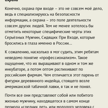
Конечно, охрана при входе – это не совсем моё дело,
ведь я специализируюсь на безопасности
информации, а охрана – это поле деятельности
совсем других людей. Тем не менее хотелось бы
отметить некоторые специфические черты этих
Серьёзных Мужчин, Сидящих При Входе, которые
бросились в глаза именно в России...
К сожалению, насколько я мог судить, этим ребятам
неведомо понятие «профессионализм». Такое
ощущение, что их выращивают в одном и том же
инкубаторе, а потом оптом распихивают по
российским фирмам. Чем отличается этот парень от
фигурки деревянного индейца, стоящего возле
американской табачной лавки, я так и не понял.
Почти все они представляют собой или побитого
жизнью мужчину, находящегося в самом конце
периода «средних лет», или молодого человека с