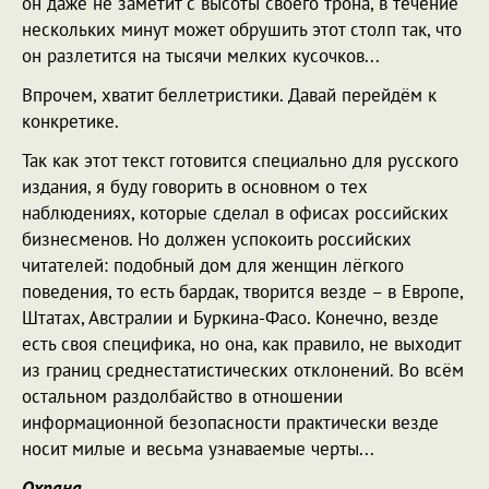
он даже не заметит с высоты своего трона, в течение
нескольких минут может обрушить этот столп так, что
он разлетится на тысячи мелких кусочков...
Впрочем, хватит беллетристики. Давай перейдём к
конкретике.
Так как этот текст готовится специально для русского
издания, я буду говорить в основном о тех
наблюдениях, которые сделал в офисах российских
бизнесменов. Но должен успокоить российских
читателей: подобный дом для женщин лёгкого
поведения, то есть бардак, творится везде – в Европе,
Штатах, Австралии и Буркина-Фасо. Конечно, везде
есть своя специфика, но она, как правило, не выходит
из границ среднестатистических отклонений. Во всём
остальном раздолбайство в отношении
информационной безопасности практически везде
носит милые и весьма узнаваемые черты...
Охрана