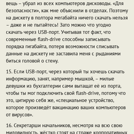
вещь – убрал из всех компьютеров дисководы. «Для
безопасности», как мне объяснили в отделах. Поэтому
на дискету в полтора мегабайта ничего скачать нельзя
– даже и не пытайтесь! Зато можно что угодно
скачать через USB-порт. Учитывая тот факт, что
современные flash-drive способны записывать
порядка гигабайта, потеря возможности списывать
данные на дискету не заставила меня с рыданиями
биться головой о стену.
15. Если USB-порт, через который ты хочешь скачать
информацию, занят, например мышкой, – милые
девушки из бухгалтерии сами вытащат её из порта,
чтобы ты мог подключить свой flash-drive, потому что
это, цитирую себя же, «специальное устройство,
которое произведёт вакцинацию ваших компьютеров
от вирусов».
16. Секретарши начальников, несмотря на всю свою
миловидность, жёстко стоят на страже корпоративных