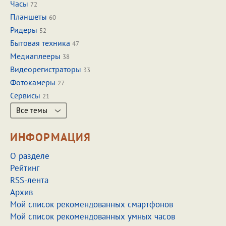
Часы
72
Планшеты
60
Ридеры
52
Бытовая техника
47
Медиаплееры
38
Видеорегистраторы
33
Фотокамеры
27
Сервисы
21
Все темы
ИНФОРМАЦИЯ
О разделе
Рейтинг
RSS-лента
Архив
Мой список рекомендованных смартфонов
Мой список рекомендованных умных часов