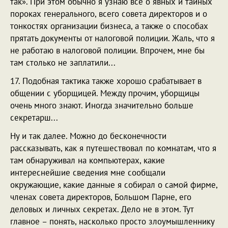
так». При этом обычно я узнаю всё о явных и тайных
пороках генерального, всего совета директоров и о
тонкостях организации бизнеса, а также о способах
прятать документы от налоговой полиции. Жаль, что я
не работаю в налоговой полиции. Впрочем, мне бы
там столько не заплатили...
17. Подобная тактика также хорошо срабатывает в
общении с уборщицей. Между прочим, уборщицы
очень много знают. Иногда значительно больше
секретарш...
Ну и так далее. Можно до бесконечности
рассказывать, как я путешествовал по комнатам, что я
там обнаруживал на компьютерах, какие
интереснейшие сведения мне сообщали
окружающие, какие данные я собирал о самой фирме,
членах совета директоров, Большом Парне, его
деловых и личных секретах. Дело не в этом. Тут
главное – понять, насколько просто злоумышленнику