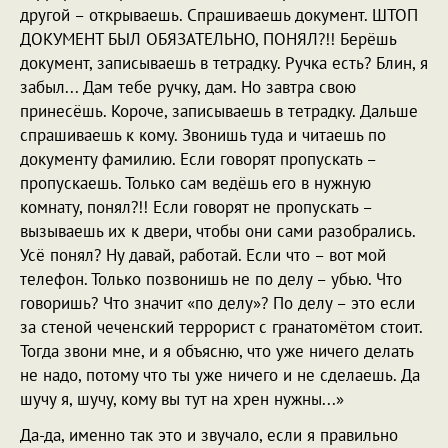
другой – открываешь. Спрашиваешь документ. ШТОП
ДОКУМЕНТ БЫЛ ОБЯЗАТЕЛЬНО, ПОНЯЛ?!! Берёшь
документ, записываешь в тетрадку. Ручка есть? Блин, я
забыл... Дам тебе ручку, дам. Но завтра свою
принесёшь. Короче, записываешь в тетрадку. Дальше
спрашиваешь к кому. Звонишь туда и читаешь по
документу фамилию. Если говорят пропускать –
пропускаешь. Только сам ведёшь его в нужную
комнату, понял?!! Если говорят не пропускать –
вызываешь их к двери, чтобы они сами разобрались.
Усё понял? Ну давай, работай. Если что – вот мой
телефон. Только позвонишь не по делу – убью. Что
говоришь? Что значит «по делу»? По делу – это если
за стеной чеченский террорист с гранатомётом стоит.
Тогда звони мне, и я объясню, что уже ничего делать
не надо, потому что ты уже ничего и не сделаешь. Да
шучу я, шучу, кому вы тут на хрен нужны...»
Да-да, именно так это и звучало, если я правильно