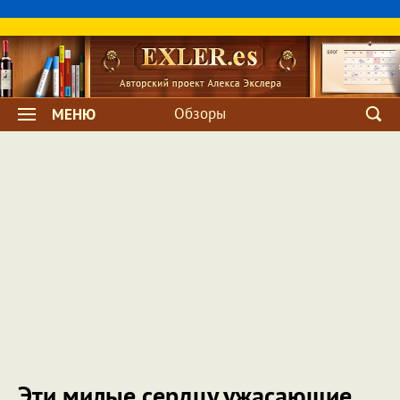
Обзоры
МЕНЮ
Эти милые сердцу ужасающие