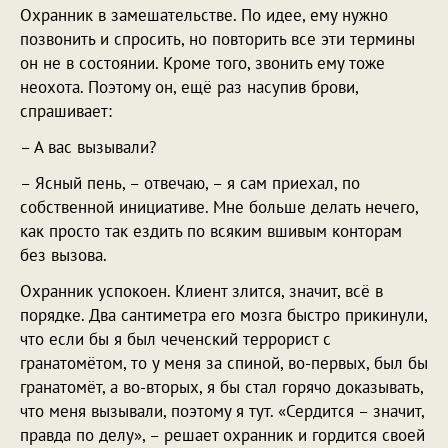
Охранник в замешательстве. По идее, ему нужно
позвонить и спросить, но повторить все эти термины
он не в состоянии. Кроме того, звонить ему тоже
неохота. Поэтому он, ещё раз насупив брови,
спрашивает:
– А вас вызывали?
– Ясный пень, – отвечаю, – я сам приехал, по
собственной инициативе. Мне больше делать нечего,
как просто так ездить по всяким вшивым конторам
без вызова.
Охранник успокоен. Клиент злится, значит, всё в
порядке. Два сантиметра его мозга быстро прикинули,
что если бы я был чеченский террорист с
гранатомётом, то у меня за спиной, во-первых, был бы
гранатомёт, а во-вторых, я бы стал горячо доказывать,
что меня вызывали, поэтому я тут. «Сердится – значит,
правда по делу», – решает охранник и гордится своей