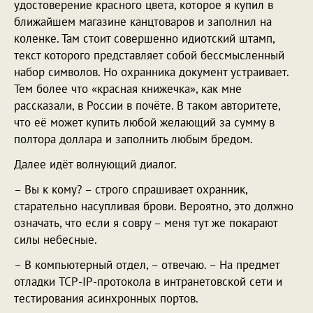
удостоверение красного цвета, которое я купил в
ближайшем магазине канцтоваров и заполнил на
коленке. Там стоит совершенно идиотский штамп,
текст которого представляет собой бессмысленный
набор символов. Но охранника документ устраивает.
Тем более что «красная книжечка», как мне
рассказали, в России в почёте. В таком авторитете,
что её может купить любой желающий за сумму в
полтора доллара и заполнить любым бредом.
Далее идёт волнующий диалог.
– Вы к кому? – строго спрашивает охранник,
старательно насупливая брови. Вероятно, это должно
означать, что если я совру – меня тут же покарают
силы небесные.
– В компьютерный отдел, – отвечаю. – На предмет
отладки TCP-IP-протокола в интранетовской сети и
тестирования асинхронных портов.