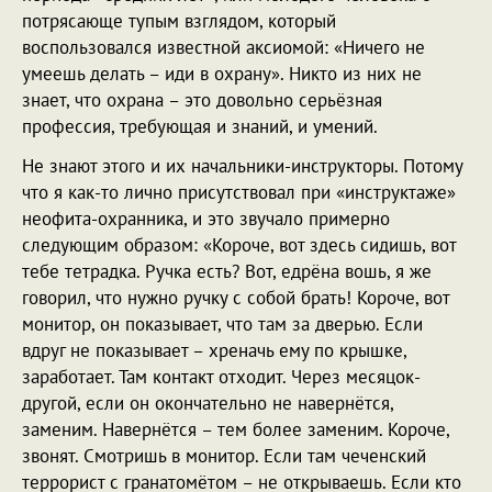
потрясающе тупым взглядом, который
воспользовался известной аксиомой: «Ничего не
умеешь делать – иди в охрану». Никто из них не
знает, что охрана – это довольно серьёзная
профессия, требующая и знаний, и умений.
Не знают этого и их начальники-инструкторы. Потому
что я как-то лично присутствовал при «инструктаже»
неофита-охранника, и это звучало примерно
следующим образом: «Короче, вот здесь сидишь, вот
тебе тетрадка. Ручка есть? Вот, едрёна вошь, я же
говорил, что нужно ручку с собой брать! Короче, вот
монитор, он показывает, что там за дверью. Если
вдруг не показывает – хреначь ему по крышке,
заработает. Там контакт отходит. Через месяцок-
другой, если он окончательно не навернётся,
заменим. Навернётся – тем более заменим. Короче,
звонят. Смотришь в монитор. Если там чеченский
террорист с гранатомётом – не открываешь. Если кто