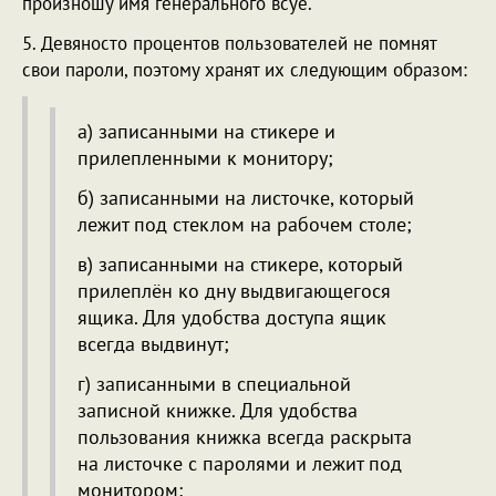
произношу имя генерального всуе.
5. Девяносто процентов пользователей не помнят
свои пароли, поэтому хранят их следующим образом:
а) записанными на стикере и
прилепленными к монитору;
б) записанными на листочке, который
лежит под стеклом на рабочем столе;
в) записанными на стикере, который
прилеплён ко дну выдвигающегося
ящика. Для удобства доступа ящик
всегда выдвинут;
г) записанными в специальной
записной книжке. Для удобства
пользования книжка всегда раскрыта
на листочке с паролями и лежит под
монитором;