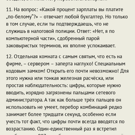
11. На вопрос: «Какой процент зарплаты вы платите
„по-белому“?» – отвечает любой бухгалтер. Но только
в том случае, если ты подтверждаешь, что не
служишь в налоговой полиции. Ответ: «Нет, я по
компьютерной части», сдобренный парой
заковыристых терминов, их вполне успокаивает.
12. Отдельная комната с самым святым, что есть на
фирме, – сервером – заперта наглухо! Специальным
кодовым замком! Открыть его почти невозможно! Для
этого нужна или тонкая железная расчёска, или
простая наблюдательность: цифры, которые нужно
вводить, изрядно загрязнены пальцами сетевого
администратора. А так как больше трёх пальцев он
использовать не умеет, перебор комбинаций редко
занимает более тридцати секунд, особенно если
учесть тот факт, что цифры почти всегда вводятся по
возрастанию. Один-единственный раз я встретил