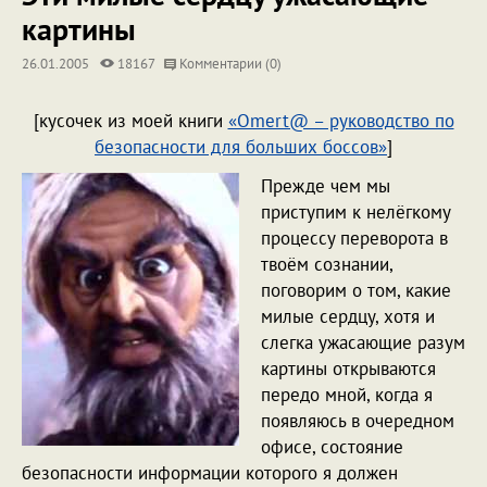
картины
26.01.2005
18167
Комментарии (0)
[кусочек из моей книги
«Omert@ – руководство по
безопасности для больших боссов»
]
Прежде чем мы
приступим к нелёгкому
процессу переворота в
твоём сознании,
поговорим о том, какие
милые сердцу, хотя и
слегка ужасающие разум
картины открываются
передо мной, когда я
появляюсь в очередном
офисе, состояние
безопасности информации которого я должен