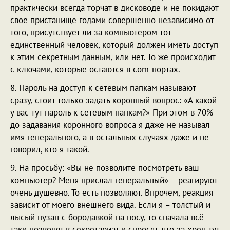
практически всегда торчат в дисководе и не покидают
своё пристанище годами совершенно независимо от
того, присутствует ли за компьютером тот
единственный человек, который должен иметь доступ
к этим секретным данным, или нет. То же происходит
с ключами, которые остаются в com-портах.
8. Пароль на доступ к сетевым папкам называют
сразу, стоит только задать коронный вопрос: «А какой
у вас тут пароль к сетевым папкам?» При этом в 70%
до задавания коронного вопроса я даже не называл
имя генерального, а в остальных случаях даже и не
говорил, кто я такой.
9. На просьбу: «Вы не позволите посмотреть ваш
компьютер? Меня прислал генеральный» – реагируют
очень душевно. То есть позволяют. Впрочем, реакция
зависит от моего внешнего вида. Если я – толстый и
лысый пузан с бородавкой на носу, то сначала всё-
таки позвонят в секретариат и спросят, что за хрен тут