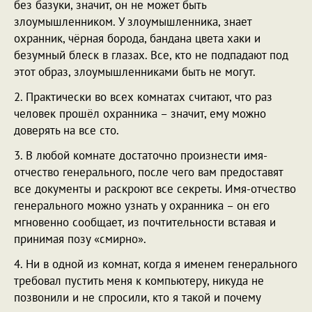
без базуки, значит, он не может быть
злоумышленником. У злоумышленника, знает
охранник, чёрная борода, бандана цвета хаки и
безумный блеск в глазах. Все, кто не подпадают под
этот образ, злоумышленниками быть не могут.
2. Практически во всех комнатах считают, что раз
человек прошёл охранника – значит, ему можно
доверять на все сто.
3. В любой комнате достаточно произнести имя-
отчество генерального, после чего вам предоставят
все документы и раскроют все секреты. Имя-отчество
генерального можно узнать у охранника – он его
мгновенно сообщает, из почтительности вставая и
принимая позу «смирно».
4. Ни в одной из комнат, когда я именем генерального
требовал пустить меня к компьютеру, никуда не
позвонили и не спросили, кто я такой и почему