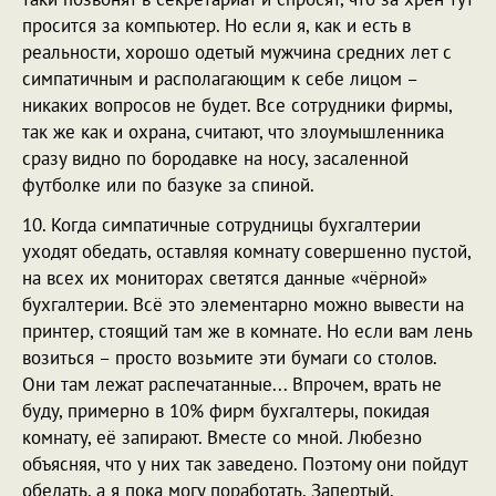
просится за компьютер. Но если я, как и есть в
реальности, хорошо одетый мужчина средних лет с
симпатичным и располагающим к себе лицом –
никаких вопросов не будет. Все сотрудники фирмы,
так же как и охрана, считают, что злоумышленника
сразу видно по бородавке на носу, засаленной
футболке или по базуке за спиной.
10. Когда симпатичные сотрудницы бухгалтерии
уходят обедать, оставляя комнату совершенно пустой,
на всех их мониторах светятся данные «чёрной»
бухгалтерии. Всё это элементарно можно вывести на
принтер, стоящий там же в комнате. Но если вам лень
возиться – просто возьмите эти бумаги со столов.
Они там лежат распечатанные... Впрочем, врать не
буду, примерно в 10% фирм бухгалтеры, покидая
комнату, её запирают. Вместе со мной. Любезно
объясняя, что у них так заведено. Поэтому они пойдут
обедать, а я пока могу поработать. Запертый.