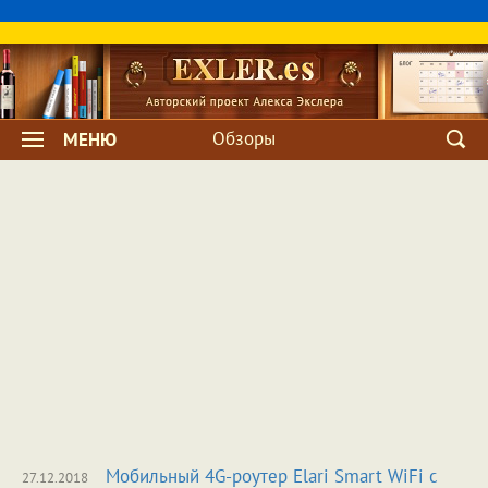
Обзоры
МЕНЮ
Мобильный 4G-роутер Elari Smart WiFi с
27.12.2018