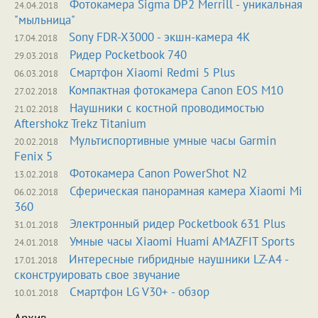
Фотокамера Sigma DP2 Merrill - уникальная
24.04.2018
"мыльница"
Sony FDR-X3000 - экшн-камера 4K
17.04.2018
Ридер Pocketbook 740
29.03.2018
Смартфон Xiaomi Redmi 5 Plus
06.03.2018
Компактная фотокамера Canon EOS M10
27.02.2018
Наушники с костной проводимостью
21.02.2018
Aftershokz Trekz Titanium
Мультиспортивные умные часы Garmin
20.02.2018
Fenix 5
Фотокамера Canon PowerShot N2
13.02.2018
Сферическая панорамная камера Xiaomi Mi
06.02.2018
360
Электронный ридер Pocketbook 631 Plus
31.01.2018
Умные часы Xiaomi Huami AMAZFIT Sports
24.01.2018
Интересные гибридные наушники LZ-A4 -
17.01.2018
сконструировать свое звучание
Смартфон LG V30+ - обзор
10.01.2018