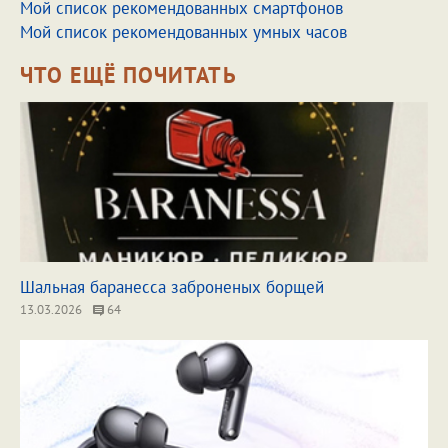
Мой список рекомендованных смартфонов
Мой список рекомендованных умных часов
ЧТО ЕЩЁ ПОЧИТАТЬ
Шальная баранесса заброненых борщей
13.03.2026
64