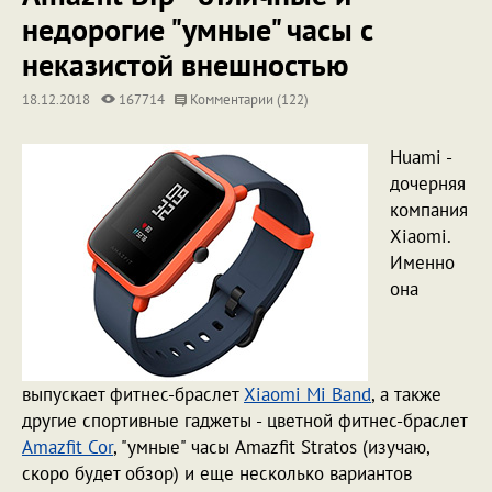
недорогие "умные" часы с
неказистой внешностью
18.12.2018
167714
Комментарии (122)
Huami -
дочерняя
компания
Xiaomi.
Именно
она
выпускает фитнес-браслет
Xiaomi Mi Band
, а также
другие спортивные гаджеты - цветной фитнес-браслет
Amazfit Cor
, "умные" часы Amazfit Stratos (изучаю,
скоро будет обзор) и еще несколько вариантов