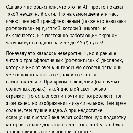
Однако мне объяснили, что это на Ali просто показан
такой неудачный скин. Что на самом деле эти часы
имеют цветной трансфлективный (также его называют
рефлективным) дисплей, который никогда не
выключается, и с постоянно работающим экраном
часы живут на одном заряде до 45 (!) суток!
Поначалу это казалось невероятным, но я раньше
читал о трансфлективных (рефлективных) дисплеях,
которые имеют очень интересную особенность: они
умеют как отражать свет, так и светиться
самостоятельно. При ярком освещении (на прямых
солнечных лучах) такой дисплей свет только
отражает (то есть энергии почти не потребляет), при
этом качество изображения - изумительное. Чем ярче
солнце, тем лучше видно. А при недостатке
освещения дисплей включает собственную подсветку,
которой вполне достаточно для того, чтобы все было
хорошо видно даже в полной темноте.