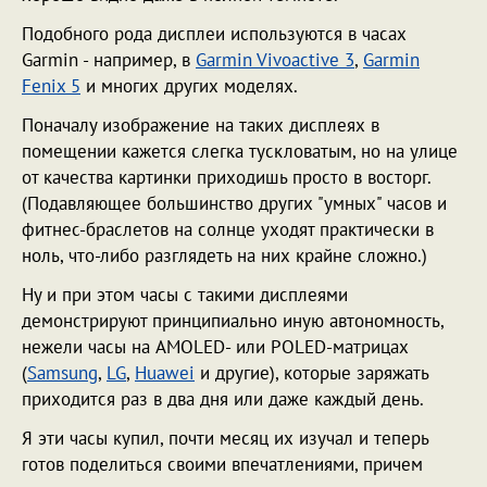
Подобного рода дисплеи используются в часах
Garmin - например, в
Garmin Vivoactive 3
,
Garmin
Fenix 5
и многих других моделях.
Поначалу изображение на таких дисплеях в
помещении кажется слегка тускловатым, но на улице
от качества картинки приходишь просто в восторг.
(Подавляющее большинство других "умных" часов и
фитнес-браслетов на солнце уходят практически в
ноль, что-либо разглядеть на них крайне сложно.)
Ну и при этом часы с такими дисплеями
демонстрируют принципиально иную автономность,
нежели часы на AMOLED- или POLED-матрицах
(
Samsung
,
LG
,
Huawei
и другие), которые заряжать
приходится раз в два дня или даже каждый день.
Я эти часы купил, почти месяц их изучал и теперь
готов поделиться своими впечатлениями, причем