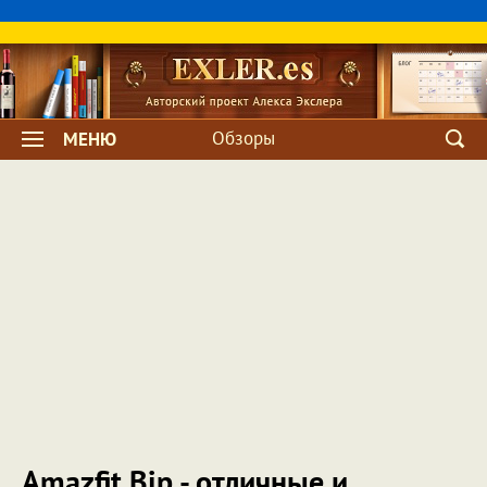
Обзоры
МЕНЮ
Amazfit Bip - отличные и