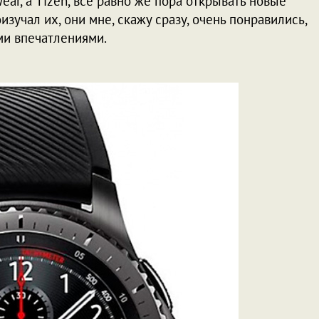
Wear, а Tizen, все равно же пора открывать новые
изучал их, они мне, скажу сразу, очень понравились,
ими впечатлениями.