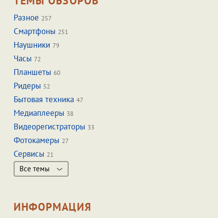
ТЕМЫ ОБЗОРОВ
Разное
257
Смартфоны
251
Наушники
79
Часы
72
Планшеты
60
Ридеры
52
Бытовая техника
47
Медиаплееры
38
Видеорегистраторы
33
Фотокамеры
27
Сервисы
21
Все темы
ИНФОРМАЦИЯ