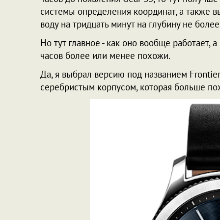
системы определения координат, а также в
воду на тридцать минут на глубину не боле
Но тут главное - как оно вообще работает, 
часов более или менее похожи.
Да, я выбрал версию под названием Frontie
серебристым корпусом, которая больше по