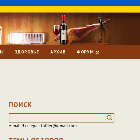
ЗЫ
ЗДОРОВЬЕ
АРХИВ
ФОРУМ
ПОИСК
e-mail Экслера - toffler@gmail.com