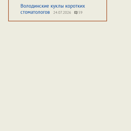
Володинские куклы коротких
стоматологов
24.07.2026
59