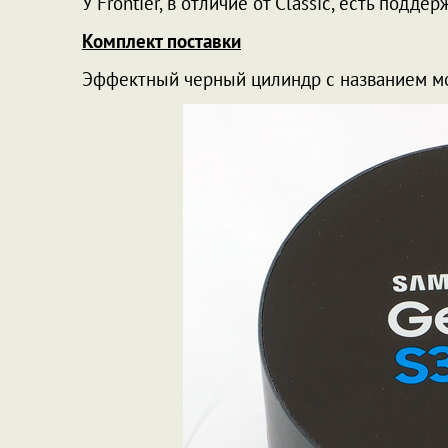
У Frontier, в отличие от Classic, есть под
Комплект поставки
Эффектный черный цилиндр с названием м