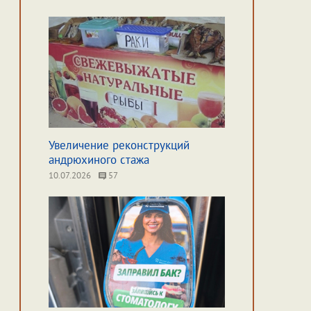
Увеличение реконструкций
андрюхиного стажа
10.07.2026
57