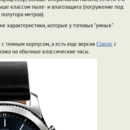
ыше классом пыле- и влагозащита (погружение под
е полутора метров).
а не характеристики, которые у топовых "умных"
r с темным корпусом, а есть еще версия
Classic
с
хожа на обычные классические часы.