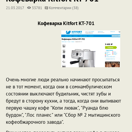
21.03.2017
33781
Комментарии (38)
Кофеварка Kitfort КТ-701
Очень многие люди реально начинают просыпаться
не в тот момент, когда они в сомнамбулическом
состоянии выключают будильник, чистят зубы и
бредут в сторону кухни, а тогда, когда они выпивают
первую чашку кофе "Копи лювак", "Руанда блю
бурдон", "Лос планес" или "Сбор № 2 мытищинского
кофеобжарочного завода".