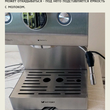
может откидываться - под него подставляется емкость
с молоком.