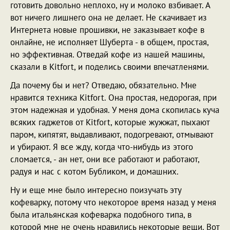
готовить довольно неплохо, ну и молоко взбивает. А
вот ничего лишнего она не делает. Не скачивает из
Интернета новые прошивки, не заказывает кофе в
онлайне, не исполняет Шуберта - в общем, простая,
но эффективная. Отведай кофе из нашей машины,
сказали в Kitfort, и поделись своими впечатленями.
Да почему бы и нет? Отведаю, обязательно. Мне
нравится техника Kitfort. Она простая, недорогая, при
этом надежная и удобная. У меня дома скопилась куча
всяких гаджетов от Kitfort, которые жужжат, пыхают
паром, кипятят, выдавливают, подогревают, отмывают
и убирают. Я все жду, когда что-нибудь из этого
сломается, - ан нет, они все работают и работают,
радуя и нас с котом Бубликом, и домашних.
Ну и еще мне было интересно поизучать эту
кофеварку, потому что некоторое время назад у меня
была итальянская кофеварка подобного типа, в
которой мне не очень нравились некоторые вещи. Вот