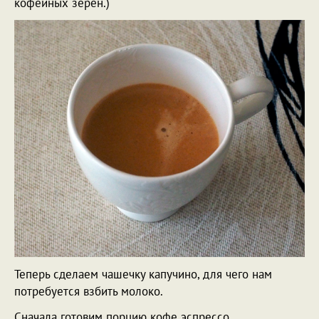
кофейных зерен.)
Теперь сделаем чашечку капучино, для чего нам
потребуется взбить молоко.
Сначала готовим порцию кофе эспрессо.