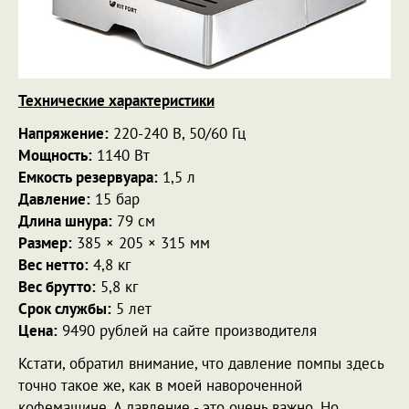
Технические характеристики
Напряжение:
220-240 В, 50/60 Гц
Мощность:
1140 Вт
Емкость резервуара:
1,5 л
Давление:
15 бар
Длина шнура:
79 см
Размер:
385 × 205 × 315 мм
Вес нетто:
4,8 кг
Вес брутто:
5,8 кг
Срок службы:
5 лет
Цена:
9490 рублей на сайте производителя
Кстати, обратил внимание, что давление помпы здесь
точно такое же, как в моей навороченной
кофемашине. А давление - это очень важно. Но,