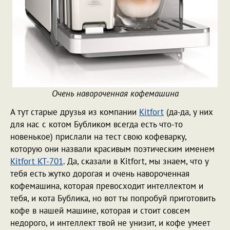
Очень навороченная кофемашина
А тут старые друзья из компании
Kitfort
(да-да, у них
для нас с котом Бубликом всегда есть что-то
новенькое) прислали на тест свою кофеварку,
которую они назвали красивым поэтическим именем
Kitfort KT-701
. Да, сказали в Kitfort, мы знаем, что у
тебя есть жутко дорогая и очень навороченная
кофемашина, которая превосходит интеллектом и
тебя, и кота Бублика, но вот ты попробуй приготовить
кофе в нашей машине, которая и стоит совсем
недорого, и интеллект твой не унизит, и кофе умеет