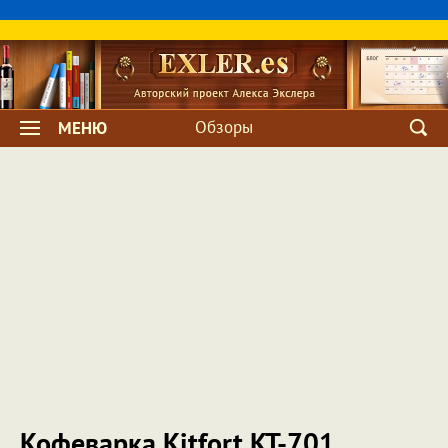
Обзоры
МЕНЮ
Кофеварка Kitfort КТ-701