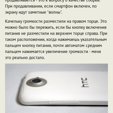
продавливается - это к вопросу о качестве сборки.
При продавливании, если смартфон включен, по
экрану идут заметные "волны".
Качельку громкости разместили на правом торце. Это
можно было бы пережить, если бы кнопку включения
питания не разместили на верхнем торце справа. При
таком расположении, когда нажимаешь указательным
пальцем кнопку питания, почти автоматом средним
пальцем нажимается увеличение громкости - меня
это реально достало.