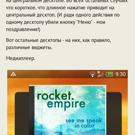
на центральном десктопе. Во всех остальных случаях
что короткое, что длинное нажатие приводит на
центральный десктоп. (И ради одного действия по
одному десктопу убили кнопку "Меню" - мои
поздравления!)
Вот остальные десктопы - на них, как правило,
различные виджеты.
Медиаплеер.