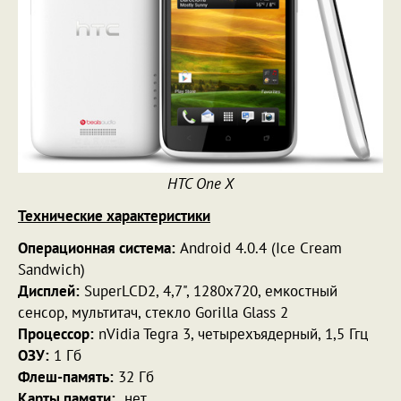
HTC One X
Технические характеристики
Операционная система:
Android 4.0.4 (Ice Cream
Sandwich)
Дисплей:
SuperLCD2, 4,7", 1280х720, емкостный
сенсор, мультитач, стекло Gorilla Glass 2
Процессор:
nVidia Tegra 3, четырехъядерный, 1,5 Ггц
ОЗУ:
1 Гб
Флеш-память:
32 Гб
Карты памяти:
нет