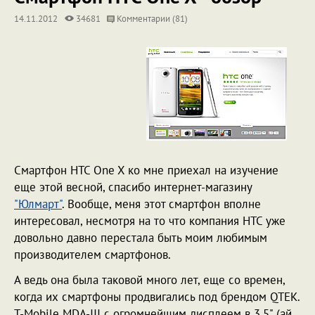
14.11.2012
34681
Комментарии (81)
Смартфон HTC One X ко мне приехал на изучение
еще этой весной, спасибо интернет-магазину
"Юлмарт"
. Вообще, меня этот смартфон вполне
интересовал, несмотря на то что компания HTC уже
довольно давно перестала быть моим любимым
производителем смартфонов.
А ведь она была таковой много лет, еще со времен,
когда их смартфоны продвигались под брендом QTEK.
T-Mobile MDA-III с огромнейшим дисплеем в 3,5" (ай,