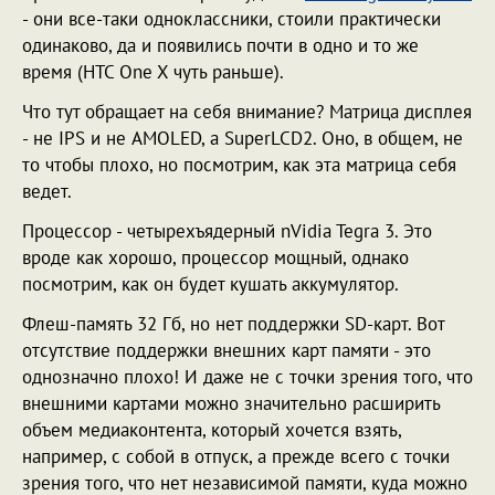
- они все-таки одноклассники, стоили практически
одинаково, да и появились почти в одно и то же
время (HTC One X чуть раньше).
Что тут обращает на себя внимание? Матрица дисплея
- не IPS и не AMOLED, а SuperLCD2. Оно, в общем, не
то чтобы плохо, но посмотрим, как эта матрица себя
ведет.
Процессор - четырехъядерный nVidia Tegra 3. Это
вроде как хорошо, процессор мощный, однако
посмотрим, как он будет кушать аккумулятор.
Флеш-память 32 Гб, но нет поддержки SD-карт. Вот
отсутствие поддержки внешних карт памяти - это
однозначно плохо! И даже не с точки зрения того, что
внешними картами можно значительно расширить
объем медиаконтента, который хочется взять,
например, с собой в отпуск, а прежде всего с точки
зрения того, что нет независимой памяти, куда можно