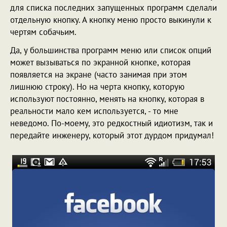
для списка последних запущенных программ сделали
отдельную кнопку. А кнопку меню просто выкинули к
чертям собачьим.
Да, у большинства программ меню или список опций
может вызываться по экранной кнопке, которая
появляется на экране (часто занимая при этом
лишнюю строку). Но на черта кнопку, которую
используют постоянно, менять на кнопку, которая в
реальности мало кем используется, - то мне
неведомо. По-моему, это редкостный идиотизм, так и
передайте инженеру, который этот дурдом придумал!