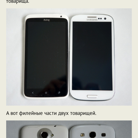
товарища.
А вот филейные части двух товарищей.