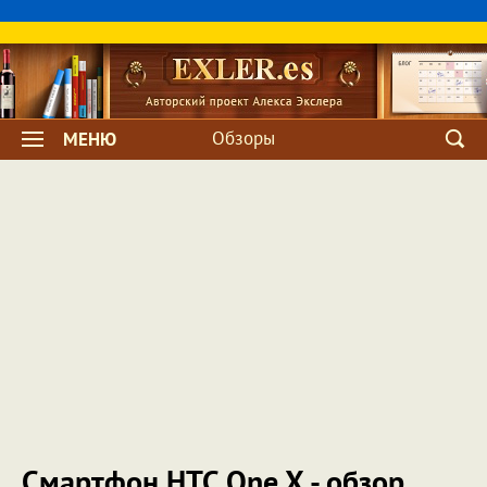
Обзоры
МЕНЮ
Смартфон HTC One X - обзор