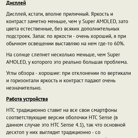
Дисплей
Дисплей, кстати, вполне приличный. Яркость и
контраст заметно меньше, чем у Super AMOLED, зато
цвета естественные, без всяких дополнительных
подстроек. Запас по яркости - очень хороший, я при
обычном освещении выставляю на нем где-то 60%.
На солнце слепнет несколько меньше, чем Super
AMOLED, у которого это реально большая проблема.
Углы обзора - хорошие: при отклонении по вертикали
и горизонтали яркость и контраст падают очень
незначительно.
Работа устройства
HTC традиционно ставит на все свои смартфоны
соответствующие версии оболочки HTC Sense (в
данном случае это HTC Sense 4.1), так что основной
десктоп у них выглядит традиционно - со