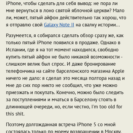
iPhone, чтобы сделать для себя вывод: не пора ли
мне вернуться в лоно святой яблочной церкви? Мало
ли, может, пятый айфон действительно так хорош, что
я отправлю свой
Galaxy Note II
на свалку истории...
Разумеется, я собирался сделать обзор сразу же, как
только пятый iPhone появился в продаже. Однако в
Испании, где я на тот момент находился, свободно
купить пятый айфон не было никакой возможности -
слишком велик был спрос. И даже бронирование
телефончика на сайте барселонского магазина Apple
ничего не дало: я сделал это месяца полтора назад и
мне до сих пор никто не сообщил, что уже можно
приезжать и покупать. Конечно, можно было следить
за поступлениями и мчаться в Барселону стоять в
длиннющей очереди, но, если честно, I'm too old for
this shit.
Поэтому долгожданная встреча iPhone 5 со мной
состоялась только по моему возвращении в Москву,