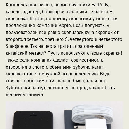
Комплектация: айфон, новые наушники EarPods,
кабель, адаптер, брошюрки, наклейки с яблочком,
скрепочка. Кстати, по поводу скрепочки у меня есть
предложение компании Apple. Если подумать, у
пользователей все равно скопилась куча скрепок от
второго, третьего, третьего S, четвертого и четвертого
S айфонов. Так на черта тратить драгоценный
китайский металл? Пусть используют старые скрепки!
Также если компания сделает совместимость
отверстия в слоте с обычными зубочистками -
скрепка станет ненужной по определению. Ведь
сейчас совместимости - как не было, так и нет.
Зубочистки плачут, ломаются, но продолжают быть
несовместимыми.