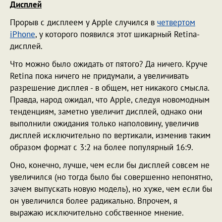
Дисплей
Прорыв с дисплеем у Apple случился в
четвертом
iPhone
, у которого появился этот шикарный Retina-
дисплей.
Что можно было ожидать от пятого? Да ничего. Круче
Retina пока ничего не придумали, а увеличивать
разрешение дисплея - в общем, нет никакого смысла.
Правда, народ ожидал, что Apple, следуя новомодным
тенденциям, заметно увеличит дисплей, однако они
выполнили ожидания только наполовину, увеличив
дисплей исключительно по вертикали, изменив таким
образом формат с 3:2 на более популярный 16:9.
Оно, конечно, лучше, чем если бы дисплей совсем не
увеличился (но тогда было бы совершенно непонятно,
зачем выпускать новую модель), но хуже, чем если бы
он увеличился более радикально. Впрочем, я
выражаю исключительно собственное мнение.