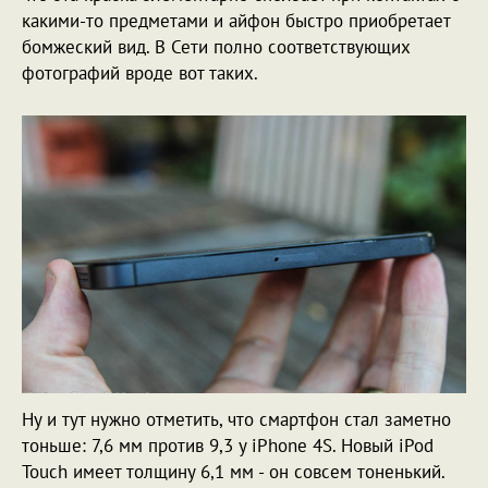
какими-то предметами и айфон быстро приобретает
бомжеский вид. В Сети полно соответствующих
фотографий вроде вот таких.
Ну и тут нужно отметить, что смартфон стал заметно
тоньше: 7,6 мм против 9,3 у iPhone 4S. Новый iPod
Touch имеет толщину 6,1 мм - он совсем тоненький.