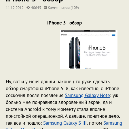
11.12.2012
40645
Комментарии (109)
iPhone 5 - обзор
Ну, вот и у меня дошли наконец-то руки сделать
обзор смартфона iPhone 5. Я, как известно, с iPhone
соскочил после появления
Samsung Galaxy Note
: уж
больно мне понравился здоровенный экран, да и
система Android к тому моменту стала вполне
пристойной операционкой. А дальше, понятное дело,
так все и пошло:
Samsung Galaxy S III
, потом
Samsung