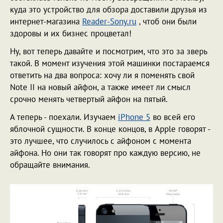
куда это устройство для обзора доставили друзья из
интернет-магазина
Reader-Sony.ru
, чтоб они были
здоровы и их бизнес процветал!
Ну, вот теперь давайте и посмотрим, что это за зверь
такой. В момент изучения этой машинки постараемся
ответить на два вопроса: хочу ли я поменять свой
Note II на новый айфон, а также имеет ли смысл
срочно менять четвертый айфон на пятый.
А теперь - поехали. Изучаем
iPhone 5
во всей его
яблочной сущности. В конце концов, в Apple говорят -
это лучшее, что случилось с айфоном с момента
айфона. Но они так говорят про каждую версию, не
обращайте внимания.