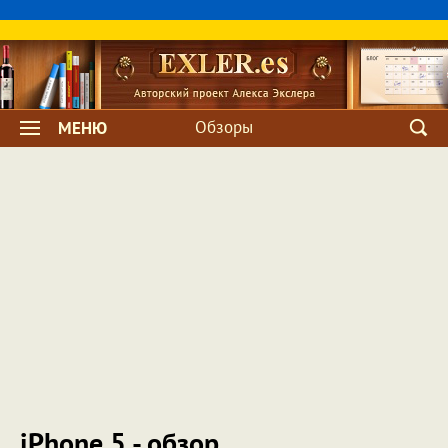
Обзоры
МЕНЮ
iPhone 5 - обзор