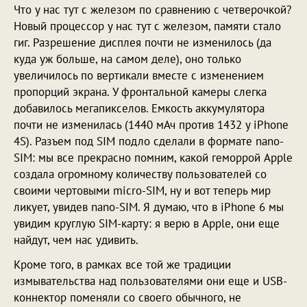
Что у нас тут с железом по сравнению с четверочкой?
Новый процессор у нас тут с железом, памяти стало
гиг. Разрешение дисплея почти не изменилось (да
куда уж больше, на самом деле), оно только
увеличилось по вертикали вместе с изменением
пропорций экрана. У фронтальной камеры слегка
добавилось мегапикселов. Емкость аккумулятора
почти не изменилась (1440 мАч против 1432 у iPhone
4S). Разъем под SIM подло сделали в формате nano-
SIM: мы все прекрасно помним, какой геморрой Apple
создала огромному количеству пользователей со
своими чертовыми micro-SIM, ну и вот теперь мир
ликует, увидев nano-SIM. Я думаю, что в iPhone 6 мы
увидим круглую SIM-карту: я верю в Apple, они еще
найдут, чем нас удивить.
Кроме того, в рамках все той же традиции
измывательства над пользователями они еще и USB-
коннектор поменяли со своего обычного, не