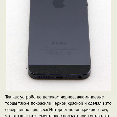
Так как устройство целиком черное, алюминиевые
торцы также покрасили черной краской и сделали это
совершенно зря: весь Интернет полон криков о том,
что эта краска элементарно сползает при контактах с