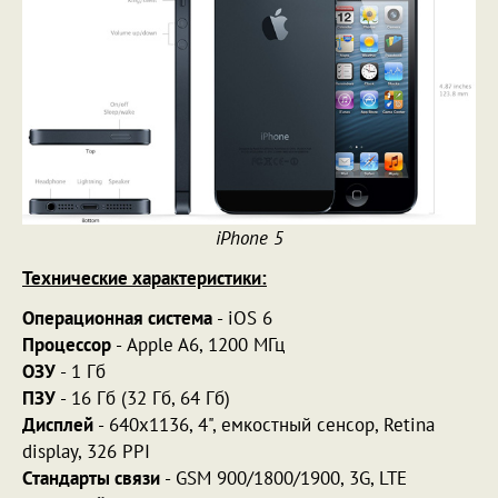
iPhone 5
Технические характеристики:
Операционная система
- iOS 6
Процессор
- Apple A6, 1200 МГц
ОЗУ
- 1 Гб
ПЗУ
- 16 Гб (32 Гб, 64 Гб)
Дисплей
- 640x1136, 4", емкостный сенсор, Retina
display, 326 PPI
Стандарты связи
- GSM 900/1800/1900, 3G, LTE