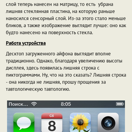
слой теперь нанесен на матрицу, то есть убрана
лишняя стеклянная пластина, на которую раньше
наносился сенсорный слой. Из-за этого стало меньше
бликов, а также изображение выглядит лучше: оно как
будто нанесено на поверхность стекла.
Работа устройства
Десктоп загруженного айфона выглядит вполне
традиционно. Однако, благодаря увеличению высоты
дисплея, здесь появилась лишняя строка с
пиктограммами. Ну, что на это сказать? Лишняя строка
- она никогда не лишняя, прошу прощения за
тавтологическую тавтологию.