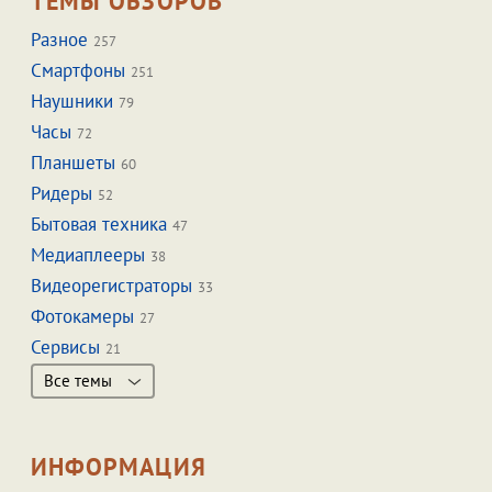
ТЕМЫ ОБЗОРОВ
Разное
257
Смартфоны
251
Наушники
79
Часы
72
Планшеты
60
Ридеры
52
Бытовая техника
47
Медиаплееры
38
Видеорегистраторы
33
Фотокамеры
27
Сервисы
21
Все темы
ИНФОРМАЦИЯ