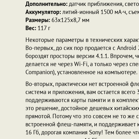
Дополнительно:
датчик приближения, свето
Аккумулятор:
литий-ионный 1500 мА·ч, съ
Размеры:
63x125x8,7 мм
Вес:
117 г
Некоторые параметры в технических характ
Во-первых, до сих пор продается с Android 
бороздят просторы версии 4.1.1. Впрочем, ч
делается не через Wi-Fi, а только через с
Companion), установленное на компьютере.
Во-вторых, практически нет встроенной фле
система и приложения, вам остается всего 3
поддерживаются карты памяти и в комплект 
это решение, достойное дешевых китайских
прямотой. Потому что это совсем не то же 
встроенной флеш-памяти, и поддерживает к
16 Гб, дорогая компания Sony! Тем более чт