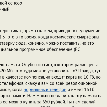
вой сенсор
емный
еристиках, прямо скажем, приводят в недоумение.
2.3 - это в то время, когда космические смартфоны
етверку сюда, конечно, можно поставить, но это
пециальное программное обеспечение (PC
ш-памяти. От убогого гига, в котором размещены
20 Мб - что туда можно установить-то? Правда, тут
в качестве компенсации входит карта на 16 Гб, но
 телефонов, скажу я вам со всей революционной
самое, когда
нормальный телефон
и имеет 16 Гб
арты памяти. Нам можно не дарить карту памяти на
о ее можно купить за 650 рублей. Ты нам сделай