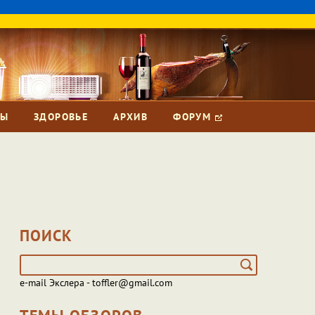
ЗЫ
ЗДОРОВЬЕ
АРХИВ
ФОРУМ
ПОИСК
e-mail Экслера - toffler@gmail.com