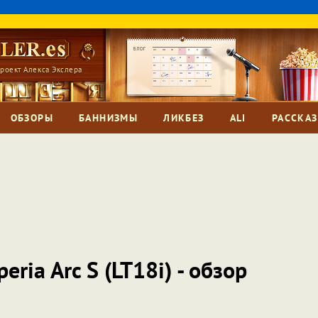
роект Алекса Экслера
ОБЗОРЫ
БАННИЗМЫ
ЛИКБЕЗ
ALI
РАССКА
ria Arc S (LT18i) - обзор