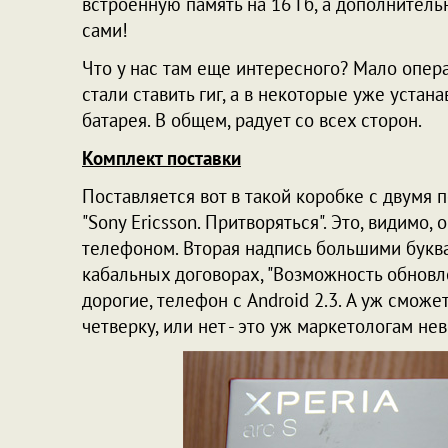
встроенную память на 16 Гб, а дополнитель
сами!
Что у нас там еще интересного? Мало опер
стали ставить гиг, а в некоторые уже устан
батарея. В общем, радует со всех сторон.
Комплект поставки
Поставляется вот в такой коробке с двумя 
"Sony Ericsson. Притворяться". Это, видимо
телефоном. Вторая надпись большими буквами
кабальных договорах, "Возможность обновле
дорогие, телефон с Android 2.3. А уж сможе
четверку, или нет - это уж маркетологам нев