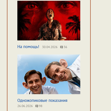
На помощь!
30.04.2026
36
Одножопиковые показания
26.06.2026
98