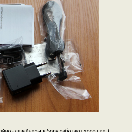
йно - дизайнеры в Sony работают хорошие. С