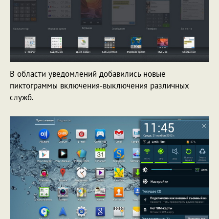
В области уведомлений добавились новые
пиктограммы включения-выключения различных
служб.