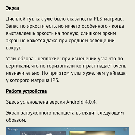
Экран
Дисплей тут, как уже было сказано, на PLS-матрице.
Запас по яркости есть, но ничего особенного - когда
выставляешь яркость на полную, слишком ярким
экран не кажется даже при среднем освещении
вокруг.
Углы обзора - неплохие: при изменении угла что по
вертикали, что по горизонтали контраст падает очень
незначительно. Но при этом углы хуже, чем у айпэда,
у которого матрица IPS.
Работа устройства
Здесь установлена версия Android 4.0.4.
Экран загруженного планшета выглядит следующим
образом.