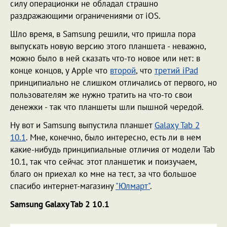
силу операционки не обладал страшно
раздражающими ограничениями от iOS.
Шло время, в Samsung решили, что пришла пора
выпускать новую версию этого планшета - неважно,
можно было в ней сказать что-то новое или нет: в
конце концов, у Apple что
второй
, что
третий iPad
принципиально не слишком отличались от первого, но
пользователям же нужно тратить на что-то свои
денежки - так что планшеты шли пышной чередой.
Ну вот и Samsung выпустила планшет
Galaxy Tab 2
10.1
. Мне, конечно, было интересно, есть ли в нем
какие-нибудь принципиальные отличия от модели Tab
10.1, так что сейчас этот планшетик и поизучаем,
благо он приехал ко мне на тест, за что большое
спасибо интернет-магазину
"Юлмарт"
.
Samsung Galaxy Tab 2 10.1