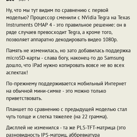
Ну, что мы тут видим по сравнению с первой
моделью? Процессор сменили с NVidia Tegra на Texas
Instruments OMAP 4 - это правильное решение: он в
ряде случаев превосходит Tegra, а кроме того,
позволяет аппаратно декодировать видео 1080p.
Память не изменилась, но зато добавилась поддержка
microSD-карты - слава богу, наконец-то до Samsung
дошло, что iPad нужно копировать вовсе не во всех
аспектах!
По-прежнему поддерживается мобильный Интернет
на обычной мини-симке - это можно только
приветствовать.
Планшет по сравнению с предыдущей моделью стал
чуть толще и слегка тяжелее (на 22 грамма).
Дисплей не изменился - та же PLS-TFT-матрица (это
разновидность IPS-матриц, аббревиатура