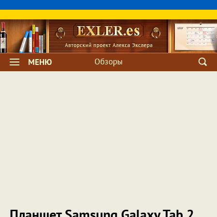
Обзоры
МЕНЮ
Планшет Samsung Galaxy Tab 2