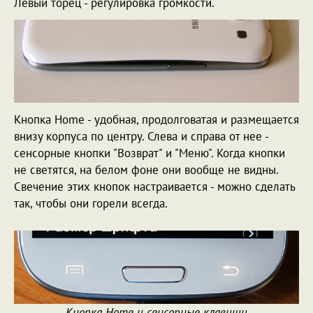
Левый торец - регулировка громкости.
Кнопка Home - удобная, продолговатая и размещается
внизу корпуса по центру. Слева и справа от нее -
сенсорные кнопки "Возврат" и "Меню". Когда кнопки
не светятся, на белом фоне они вообще не видны.
Свечение этих кнопок настраивается - можно сделать
так, чтобы они горели всегда.
Кнопка Home и сенсорные клавиши