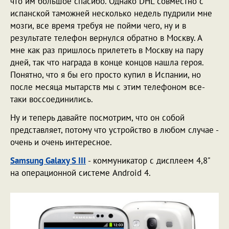
что им большое спасибо. Однако DHL совместно с
испанской таможней несколько недель пудрили мне
мозги, все время требуя не пойми чего, ну и в
результате телефон вернулся обратно в Москву. А
мне как раз пришлось прилететь в Москву на пару
дней, так что награда в конце концов нашла героя.
Понятно, что я бы его просто купил в Испании, но
после месяца мытарств мы с этим телефоном все-
таки воссоединились.
Ну и теперь давайте посмотрим, что он собой
представляет, потому что устройство в любом случае -
очень и очень интересное.
Samsung Galaxy S III
- коммуникатор с дисплеем 4,8"
на операционной системе Android 4.