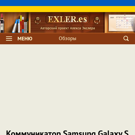
Обзоры
МЕНЮ
Коммуникатор Samsung Galaxy S