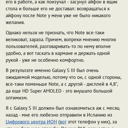
его в работе, а как поизучал - засунул айфон в ящик
стола и больше его не доставал: возвращаться к
айфону после Note у меня уже не было никакого
желания.
Однако нельзя не признать, что Note все-таки
великоват, зараза. Причем, вопреки мнению многих
пользователей, разговаривать-то по нему вполне
удобно, а вот таскать в кармане и держать одной
рукой - уже не особенно комфортно.
В результате именно Galaxy S III был очень
ожидаемой моделью, потому что он, с одной стороны,
все-таки поменьше Note, а с другой - дисплей в 4,8",
да еще HD Super AMOLED - это внушало большой
оптимизм.
Я с Galaxy S III должен был ознакомиться аж с месяц
назад - мне его любезно отправили в Испанию из
Цифрового центра ИОН
(
вот
этот телефон у них), за