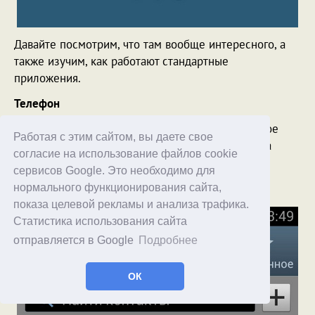
Давайте посмотрим, что там вообще интересного, а
также изучим, как работают стандартные
приложения.
Телефон
Телефонное приложение - типовое самсунговское
Работая с этим сайтом, вы даете свое
(кстати, очень неплохое, особенно радует строка
согласие на использование файлов cookie
поиска контакта сверху, чего нет в базовом
сервисов Google. Это необходимо для
приложении Android).
нормального функционирования сайта,
показа целевой рекламы и анализа трафика.
Статистика использования сайта
отправляется в Google
Подробнее
ОК