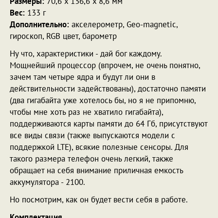
Размеры:
70,6 x 136,6 x 8,6 мм
Вес:
133 г
Дополнительно:
акселерометр, Geo-magnetic,
гироскоп, RGB цвет, барометр
Ну что, характеристики - дай бог каждому.
Мощнейший процессор (впрочем, не очень понятно,
зачем там четыре ядра и будут ли они в
действительности задействованы), достаточно памяти
(два гигабайта уже хотелось бы, но я не припомню,
чтобы мне хоть раз не хватило гигабайта),
поддерживаются карты памяти до 64 Гб, присутствуют
все виды связи (также выпускаются модели с
поддержкой LTE), всякие полезные сенсоры. Для
такого размера телефон очень легкий, также
обращает на себя внимание приличная емкость
аккумулятора - 2100.
Но посмотрим, как он будет вести себя в работе.
Комплектация