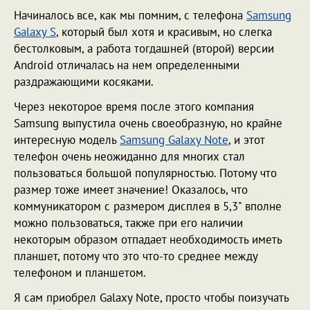
Начиналось все, как мы помним, с телефона
Samsung
Galaxy S
, который был хотя и красивым, но слегка
бестолковым, а работа тогдашней (второй) версии
Android отличалась на нем определенными
раздражающими косяками.
Через некоторое время после этого компания
Samsung выпустила очень своеобразную, но крайне
интересную модель
Samsung Galaxy Note
, и этот
телефон очень неожиданно для многих стал
пользоваться большой популярностью. Потому что
размер тоже имеет значение! Оказалось, что
коммуникатором с размером дисплея в 5,3" вполне
можно пользоваться, также при его наличии
некоторым образом отпадает необходимость иметь
планшет, потому что это что-то среднее между
телефоном и планшетом.
Я сам приобрел Galaxy Note, просто чтобы поизучать