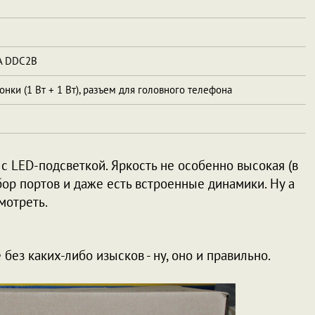
A DDC2B
нки (1 Вт + 1 Вт), разъем для головного телефона
 с LED-подсветкой. Яркость не особенно высокая (в
ор портов и даже есть встроенные динамики. Ну а
мотреть.
без каких-либо изысков - ну, оно и правильно.