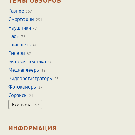
ТЕМЫ ОБЗОРОВ
Разное
257
Смартфоны
251
Наушники
79
Часы
72
Планшеты
60
Ридеры
52
Бытовая техника
47
Медиаплееры
38
Видеорегистраторы
33
Фотокамеры
27
Сервисы
21
Все темы
ИНФОРМАЦИЯ