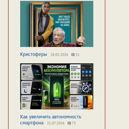
Кристоферы
28.05.2026
15
Как увеличить автономность
смартфона
21.07.2026
73