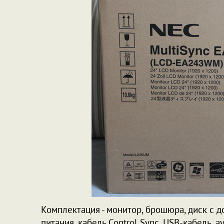
Комплектация - монитор, брошюра, диск с 
питания, кабель Control Sync, USB-кабель, а