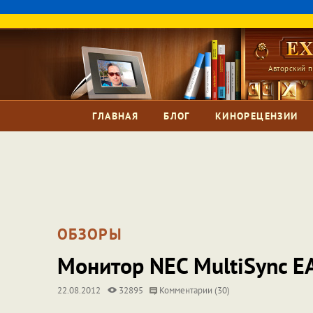
Авторский п
ГЛАВНАЯ
БЛОГ
КИНОРЕЦЕНЗИИ
ОБЗОРЫ
Монитор NEC MultiSync E
22.08.2012
32895
Комментарии (30)