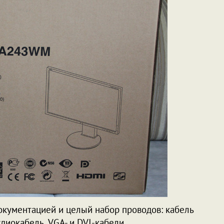
документацией и целый набор проводов: кабель
удиокабель, VGA- и DVI-кабели.