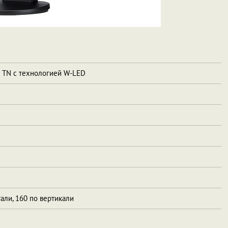
а TN с технологией W-LED
али, 160 по вертикали