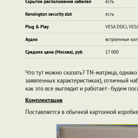
Скрытое расположение кабелей
есть
Kensington security slot
есть
Plug & Play
VESA DDCi, VES
Аудио
встроенные коло
Средняя цена (Москва), руб.
17 000
Что тут можно сказать? TN-матрица, однако
заявленных характеристиках), отличный наб
как это все выглядит и работает - будем пос
Комплектация
Поставляется в обычной картонной коробке 