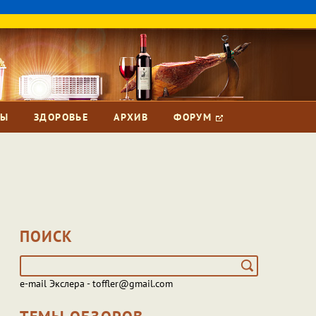
ЗЫ
ЗДОРОВЬЕ
АРХИВ
ФОРУМ
ПОИСК
e-mail Экслера - toffler@gmail.com