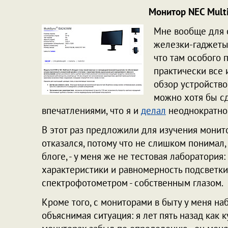
Монитор NEC Mult
Мне вообще для 
железки-гаджеты 
что там особого 
практически все 
обзор устройство
можно хотя бы сд
впечатлениями, что я и
делал
неоднократно
В этот раз предложили для изучения мони
отказался, потому что не слишком понимал,
блоге, - у меня же не тестовая лаборатория
характеристики и равномерность подсветк
спектрофотометром - собственным глазом.
Кроме того, с мониторами в быту у меня на
объяснимая ситуация: я лет пять назад как к