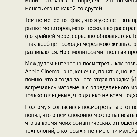
мониторах забыл по определению - он меня 
менять его на какой-то другой.
Тем не менее тот факт, что я уже лет пять п
рынке мониторов, меня несколько расстраив
(по крайней мере, серьезно обновляется).
- так вообще проходят через мою жизнь стр
развиваются. Но с мониторами - полный про
Между тем интересно посмотреть, как разв
Apple Cinema - оно, конечно, понятно, но, в
помню, что я тогда за него отдал порядка $
встречались матовые, а с определенного мо
только глянцевые, что далеко не всем подх
Поэтому я согласился посмотреть на этот но
понял, что о нем спокойно можно написать
что за время моих романтических отношени
технологий, о которых я не имею ни малей