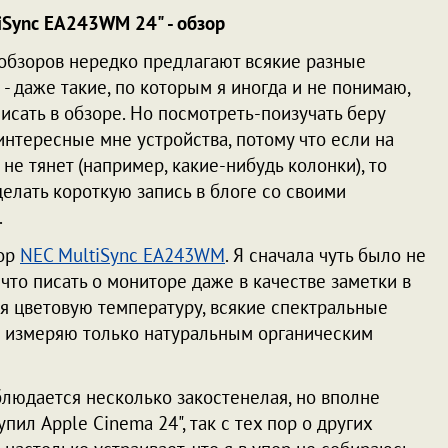
iSync EA243WM 24" - обзор
обзоров нередко предлагают всякие разные
- даже такие, по которым я иногда и не понимаю,
писать в обзоре. Но посмотреть-поизучать беру
интересные мне устройства, потому что если на
 не тянет (например, какие-нибудь колонки), то
елать короткую запись в блоге со своими
.
тор
NEC MultiSync EA243WM
. Я сначала чуть было не
 что писать о мониторе даже в качестве заметки в
: я цветовую температуру, всякие спектральные
и измеряю только натуральным органическим
блюдается несколько закостенелая, но вполне
упил Apple Cinema 24", так с тех пор о других