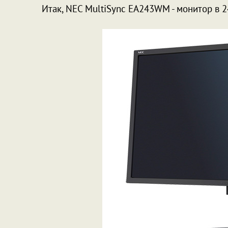
Итак, NEC MultiSync EA243WM - монитор в 2