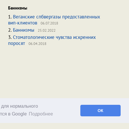
Баннизмы
1.
Веганские спбвергазы предоставленных
вип-клиентов
06.07.2018
2.
Баннизмы
25.02.2022
3.
Стоматологические чувства искренних
поросят
06.04.2018
о для нормального
ОК
тся в Google
Подробнее
Facebook
RSS статей
RSS блога