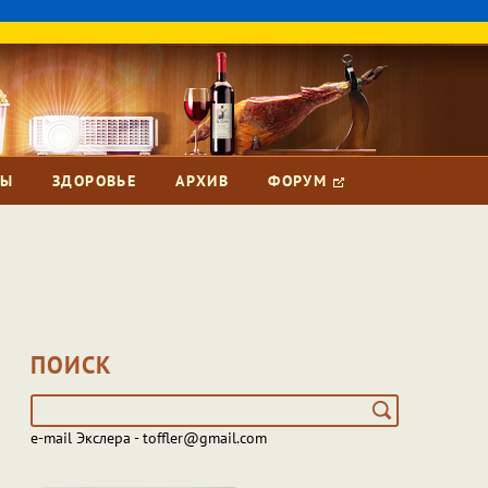
ЗЫ
ЗДОРОВЬЕ
АРХИВ
ФОРУМ
ПОИСК
e-mail Экслера - toffler@gmail.com