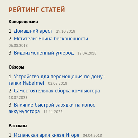
РЕЙТИНГ СТАТЕЙ
Кинорецензии
1.
Домашний арест
29.10.2018
2.
Мстители: Война бесконечности
06.08.2018
3.
Видоизмененный углерод
12.04.2018
Обзоры
1.
Устройство для перемещения по дому -
тапки Nabeimei
02.05.2018
2.
Самостоятельная сборка компьютера
18.07.2023
3.
Влияние быстрой зарядки на износ
аккумулятора
11.11.2025
Рассказы
1.
Испанская ария князя Игоря
04.04.2018