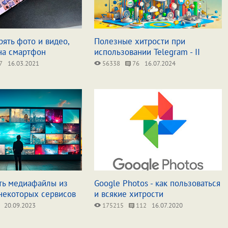
рять фото и видео,
Полезные хитрости при
на смартфон
использовании Telegram - II
7
16.03.2021
56338
76
16.07.2024
ать медиафайлы из
Google Photos - как пользоваться
 некоторых сервисов
и всякие хитрости
20.09.2023
175215
112
16.07.2020