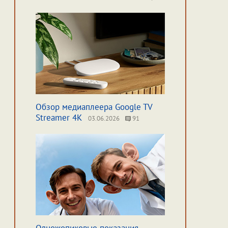
Обзор медиаплеера Google TV
Streamer 4K
03.06.2026
91