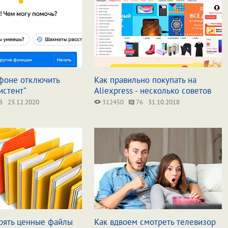
тфоне отключить
Как правильно покупать на
истент"
Aliexpress - несколько советов
8
23.12.2020
312450
76
31.10.2018
ерять ценные файлы
Как вдвоем смотреть телевизор