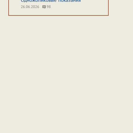
Одножопиковые показания
26.06.2026
98