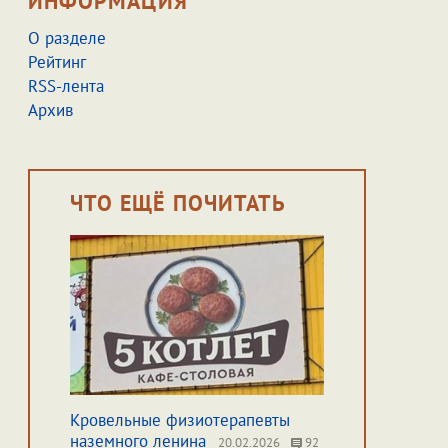
ИНФОРМАЦИЯ
О разделе
Рейтинг
RSS-лента
Архив
ЧТО ЕЩЁ ПОЧИТАТЬ
Кровельные физиотерапевты
наземного ленина
20.02.2026
92