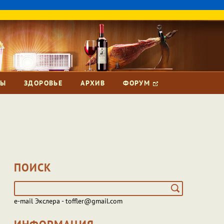
ЗЫ
ЗДОРОВЬЕ
АРХИВ
ФОРУМ
ПОИСК
e-mail Экслера - toffler@gmail.com