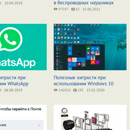
в беспроводных наушниках
5
10.04.2018
97597
82
15.06.2021
итрости при
Полезные хитрости при
нии WhatsApp
использовании Windows 10
4
06.08.2019
246010
195
15.01.2020