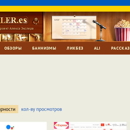
роект Алекса Экслера
ОБЗОРЫ
БАННИЗМЫ
ЛИКБЕЗ
ALI
РАССКА
ярности
кол-ву просмотров