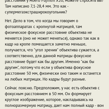
расстояний у моего Fujifilm X20, можете спросить вы?
Там написано 7,1-28,4 мм. Это как -
супермегаэкстраширокоугольник?
Нет. Дело в том, что когда мы говорим о
фотоаппаратах с кропнутой матрицей, там
физическое фокусное расстояние объектива не
меняется (оно не может меняться), однако так как в
кадр на кропе помещается заметно меньше,
получается, что "угол зрения" объектива сужается, а
соответственно, для данной матрицы фокусное
расстояние будет как бы другим. Именно "как бы
другим", потому что если у объектива фокусное
расстояние 50 мм, физически оно таким и останется
на любых матрицах. Но кадры будут разные.
Сейчас поясню. Предположим, у нас есть объектив с
фокусным расстоянием в 50 мм. Он формирует
круглое изображение, которое, накладываясь на
полноразмерную матрицу, дает нам полный кадр - вон