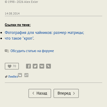
© 1998–2026 Alex Exler
14.08.2014
Ссылки по теме:
Фотография для чайников: размер матрицы;
что такое "кроп"
.
Обсудить статью на форуме
70
Ликбез
Назад
Вперед