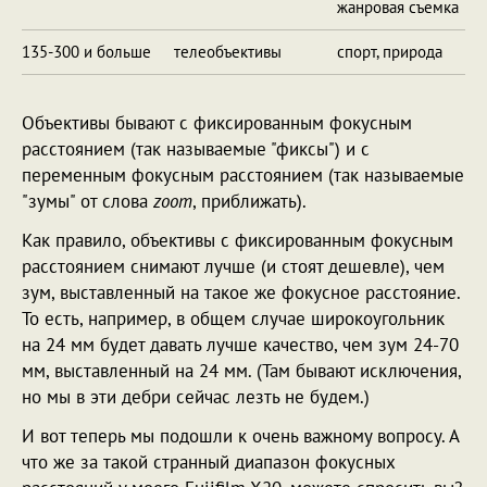
жанровая съемка
135-300 и больше
телеобъективы
спорт, природа
Объективы бывают с фиксированным фокусным
расстоянием (так называемые "фиксы") и с
переменным фокусным расстоянием (так называемые
"зумы" от слова
zoom
, приближать).
Как правило, объективы с фиксированным фокусным
расстоянием снимают лучше (и стоят дешевле), чем
зум, выставленный на такое же фокусное расстояние.
То есть, например, в общем случае широкоугольник
на 24 мм будет давать лучше качество, чем зум 24-70
мм, выставленный на 24 мм. (Там бывают исключения,
но мы в эти дебри сейчас лезть не будем.)
И вот теперь мы подошли к очень важному вопросу. А
что же за такой странный диапазон фокусных