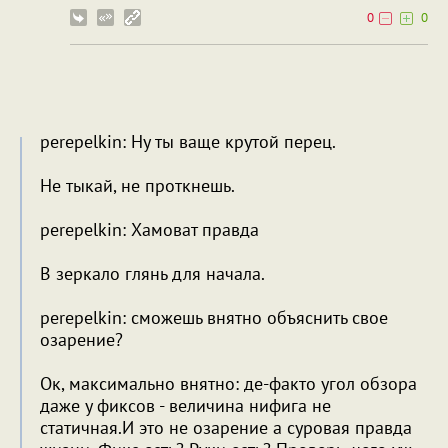
0
0
perepelkin: Ну ты ваще крутой перец.
Не тыкай, не проткнешь.
perepelkin: Хамоват правда
В зеркало глянь для начала.
perepelkin: сможешь внятно объяснить свое
озарение?
Ок, максимально внятно: де-факто угол обзора
даже у фиксов - величина нифига не
статичная.И это не озарение а суровая правда