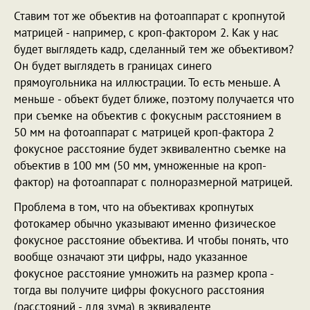
Ставим тот же объектив на фотоаппарат с кропнутой
матрицей - например, с кроп-фактором 2. Как у нас
будет выглядеть кадр, сделанный тем же объективом?
Он будет выглядеть в границах синего
прямоугольника на иллюстрации. То есть меньше. А
меньше - объект будет ближе, поэтому получается что
при съемке на объектив с фокусным расстоянием в
50 мм на фотоаппарат с матрицей кроп-фактора 2
фокусное расстояние будет эквивалентно съемке на
объектив в 100 мм (50 мм, умноженные на кроп-
фактор) на фотоаппарат с полноразмерной матрицей.
Проблема в том, что на объективах кропнутых
фотокамер обычно указывают именно физическое
фокусное расстояние объектива. И чтобы понять, что
вообще означают эти цифры, надо указанное
фокусное расстояние умножить на размер кропа -
тогда вы получите цифры фокусного расстояния
(расстояний - для зума) в эквиваленте