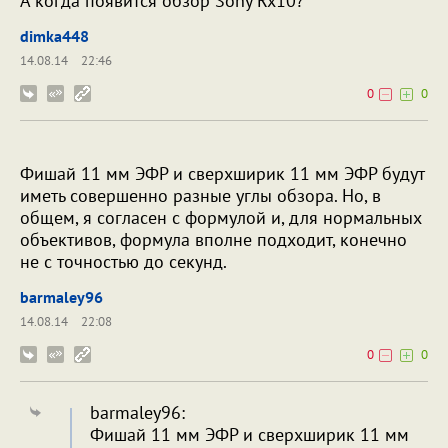
А когда появится обзор Sony Rx10?
dimka448
14.08.14
22:46
0
0
Фишай 11 мм ЭФР и сверхширик 11 мм ЭФР будут
иметь совершенно разные углы обзора. Но, в
общем, я согласен с формулой и, для нормальных
объективов, формула вполне подходит, конечно
не с точностью до секунд.
barmaley96
14.08.14
22:08
0
0
barmaley96:
Фишай 11 мм ЭФР и сверхширик 11 мм