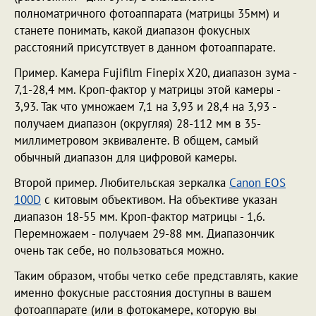
полноматричного фотоаппарата (матрицы 35мм) и
станете понимать, какой диапазон фокусных
расстояний присутствует в данном фотоаппарате.
Пример. Камера Fujifilm Finepix X20, диапазон зума -
7,1-28,4 мм. Кроп-фактор у матрицы этой камеры -
3,93. Так что умножаем 7,1 на 3,93 и 28,4 на 3,93 -
получаем диапазон (округляя) 28-112 мм в 35-
миллиметровом эквиваленте. В общем, самый
обычный диапазон для цифровой камеры.
Второй пример. Любительская зеркалка
Canon EOS
100D
с китовым объективом. На объективе указан
диапазон 18-55 мм. Кроп-фактор матрицы - 1,6.
Перемножаем - получаем 29-88 мм. Диапазончик
очень так себе, но пользоваться можно.
Таким образом, чтобы четко себе представлять, какие
именно фокусные расстояния доступны в вашем
фотоаппарате (или в фотокамере, которую вы