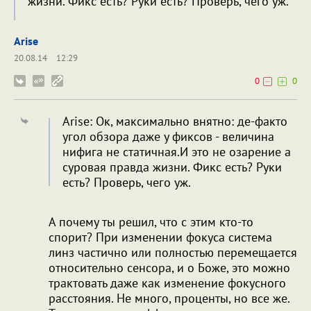
жизни. Фикс есть? Руки есть? Проверь, чего уж.
Arise
20.08.14
12:29
0
0
Arise: Ок, максимально внятно: де-факто
угол обзора даже у фиксов - величина
нифига не статичная.И это не озарение а
суровая правда жизни. Фикс есть? Руки
есть? Проверь, чего уж.
А почему ты решил, что с этим кто-то
спорит? При изменении фокуса система
линз частично или полностью перемещается
относительно сенсора, и о Боже, это можно
трактовать даже как изменение фокусного
расстояния. Не много, проценты, но все же.