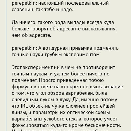
perepelkin: настоящий последовательный
славянин, так тебе и надо.
Да ничего, такого рода выпады всегда куда
больше говорят об адресанте высказывания,
чем об адресате.
perepelkin: А вот дурная привычка подменять
точные науки грубым экспериментом
Этот эксперимент ни в чем не противоречит
точным наукам, и уж тем более ничего не
подменяет. Просто приведенная тобою
формула в ответе на конкретное высказывание
о том, что угол обзора вариабелен, была
очевидным пуком в лужу. Да, именно потому
что IRL объектив чутка сложнее простейшей
линзы, и параметры их оптической схемы
вариабельны у любого стекла, которое умеет
фокусироваться куда-то кроме бесконечности.