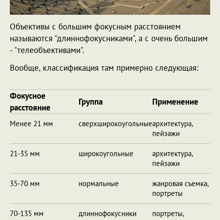
Объективы с большим фокусным расстоянием
называются "длиннофокусниками", а с очень большим
- "телеобъективами".
Вообще, классификация там примерно следующая:
Фокусное
Группа
Применение
расстояние
Менее 21 мм
сверхширокоугольные
архитектура,
пейзажи
21-35 мм
широкоугольные
архитектура,
пейзажи
35-70 мм
нормальные
жанровая съемка,
портреты
70-135 мм
длиннофокусники
портреты,