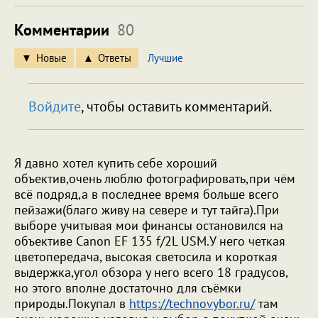
Комментарии
80
Новые
Ответы
Лучшие
Войдите
, чтобы оставить комментарий.
Я давно хотел купить себе хороший
объектив,очень люблю фотографировать,при чём
всё подряд,а в последнее время больше всего
пейзажи(благо живу на севере и тут тайга).При
выборе учитывая мои финансы остановился на
объективе Canon EF 135 f/2L USM.У него четкая
цветопередача, высокая светосила и короткая
выдержка,угол обзора у него всего 18 градусов,
но этого вполне достаточно для съёмки
природы.Покупал в
https://technovybor.ru/
там