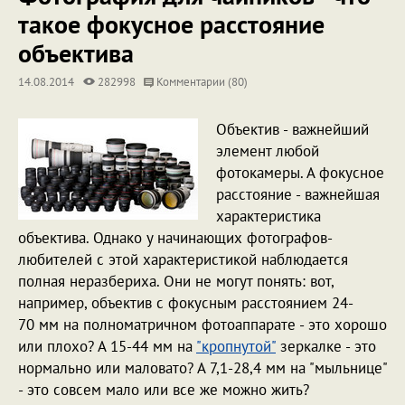
такое фокусное расстояние
объектива
14.08.2014
282998
Комментарии (80)
Объектив - важнейший
элемент любой
фотокамеры. А фокусное
расстояние - важнейшая
характеристика
объектива. Однако у начинающих фотографов-
любителей с этой характеристикой наблюдается
полная неразбериха. Они не могут понять: вот,
например, объектив с фокусным расстоянием 24-
70 мм на полноматричном фотоаппарате - это хорошо
или плохо? А 15-44 мм на
"кропнутой"
зеркалке - это
нормально или маловато? А 7,1-28,4 мм на "мыльнице"
- это совсем мало или все же можно жить?