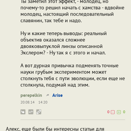
Ты заметил этот эффект, - молодец, но
почему-то решил начать с хамства - вдвойне
молодец, настоящий последовательный
славянин, так тебе и надо.
Ну и какие теперь выводы: реальный
объектив оказался сложнее
двояковыпуклой линзы описанной
Экслером? - Ну так я с этого и начал.
А вот дурная привычка подменять точные
науки грубым экспериментом может
столкнуть тебя с пути эволюции, если еще не
столкнула, подумай над этим.
perepelkin
Arise
20.08.14
14:20
0
0
Алекс, еще были бы интересны статьи для