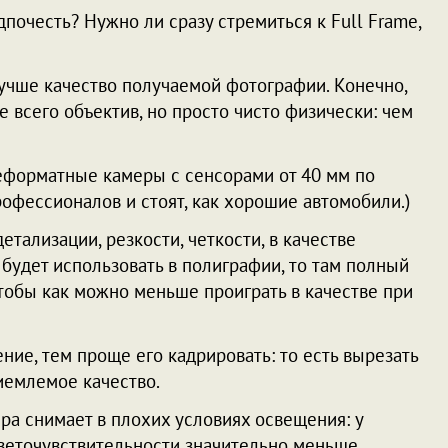
дпочесть? Нужно ли сразу стремиться к Full Frame,
лучше качество получаемой фотографии. Конечно,
е всего объектив, но просто чисто физически: чем
еформатные камеры с сенсорами от 40 мм по
офессионалов и стоят, как хорошие автомобили.)
етализации, резкости, четкости, в качестве
будет использовать в полиграфии, то там полный
тобы как можно меньше проиграть в качестве при
ие, тем проще его кадрировать: то есть вырезать
риемлемое качество.
ра снимает в плохих условиях освещения: у
веточувствительности значительно меньше