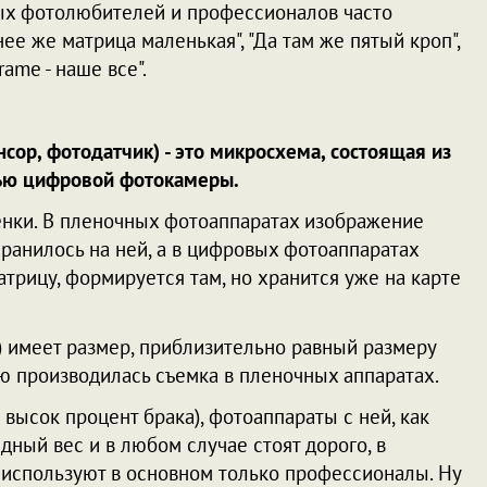
тых фотолюбителей и профессионалов часто
ее же матрица маленькая", "Да там же пятый кроп",
rame - наше все".
сор, фотодатчик) - это микросхема, состоящая из
ью цифровой фотокамеры.
ленки. В пленочных фотоаппаратах изображение
хранилось на ней, а в цифровых фотоаппаратах
трицу, формируется там, но хранится уже на карте
) имеет размер, приблизительно равный размеру
ю производилась съемка в пленочных аппаратах.
 высок процент брака), фотоаппараты с ней, как
ный вес и в любом случае стоят дорого, в
 используют в основном только профессионалы. Ну