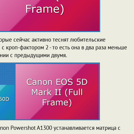
орые сейчас активно теснят любительские
с кроп-фактором 2 - то есть она в два раза меньше
ении с предыдущими двумя.
non Powershot A1300 устанавливается матрица с