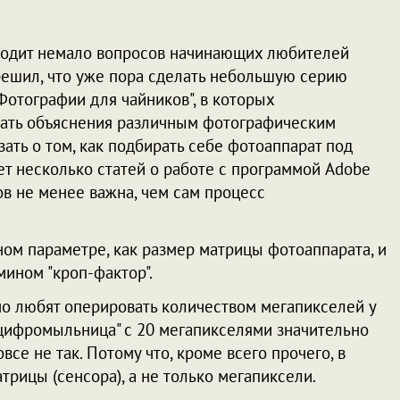
ходит немало вопросов начинающих любителей
решил, что уже пора сделать небольшую серию
"Фотографии для чайников", в которых
дать объяснения различным фотографическим
зать о том, как подбирать себе фотоаппарат под
ет несколько статей о работе с программой Adobe
ов не менее важна, чем сам процесс
ном параметре, как размер матрицы фотоаппарата, и
мином "кроп-фактор".
но любят оперировать количеством мегапикселей у
 "цифромыльница" с 20 мегапикселями значительно
все не так. Потому что, кроме всего прочего, в
трицы (сенсора), а не только мегапиксели.