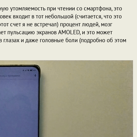
ную утомляемость при чтении со смартфона, это
век входит в тот небольшой (считается, что это
от счет я не встречал) процент людей, мозг
ает пульсацию экранов AMOLED, и это может
 глазах и даже головные боли (подробно об этом