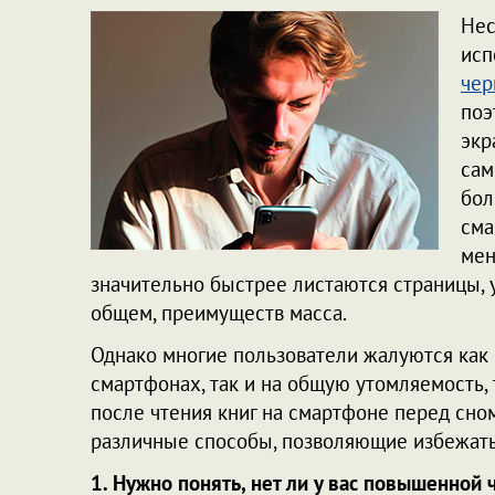
Нес
исп
чер
поэ
экр
сам
бол
сма
мен
значительно быстрее листаются страницы, у
общем, преимуществ масса.
Однако многие пользователи жалуются как н
смартфонах, так и на общую утомляемость,
после чтения книг на смартфоне перед сном
различные способы, позволяющие избежать 
1. Нужно понять, нет ли у вас повышенной