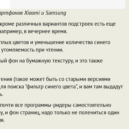
артфонов Xiaomi и Samsung
 кроме различных вариантов подстроек есть еще
апример, в вечернее время.
ёплых цветов и уменьшение количества синего
ь утомляемость при чтении.
ый фон на бумажную текстуру, и это также
ения (такое может быть со старыми версиями
для поиска "фильтр синего цвета", и вам там выдадут
ь.
то почти все программы-ридеры самостоятельно
, и фон страниц, надо только не полениться один
я.