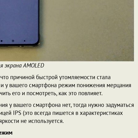
ия экрана AMOLED
, что причиной быстрой утомляемости стала
ь ли у вашего смартфона режим понижения мерцания
ючить его и посмотреть, как это повлияет.
ия у вашего смартфона нет, тогда нужно задуматься
ицей IPS (это всегда пишется в характеристиках
яркости не используется.
режим