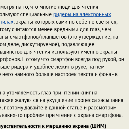
мотря на то, что многие люди для чтения
ользуют специальные
ридеры на электронных
нилах
, экраны которых сами по себе не светятся,
тому считаются менее вредными для глаз, чем
аны смартфонов/планшетов (это утверждение, на
ом деле, дискутируемое), подавляющее
ьшинство для чтения используют именно экраны
ртфонов. Потому что смартфон всегда под рукой, он
ьше ридера и удобнее лежит в руке, на нем
 него намного больше настроек текста и фона - в
а утомляемость глаз при чтении книг на
 также жалуются на ухудшение процесса засыпания
, поэтому давайте в данной статье и рассмотрим
каких-то проблем при чтении с экрана смартфона.
 чувствительности к мерцанию экрана (ШИМ)