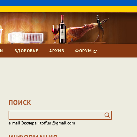
ЗЫ
ЗДОРОВЬЕ
АРХИВ
ФОРУМ
ПОИСК
e-mail Экслера - toffler@gmail.com