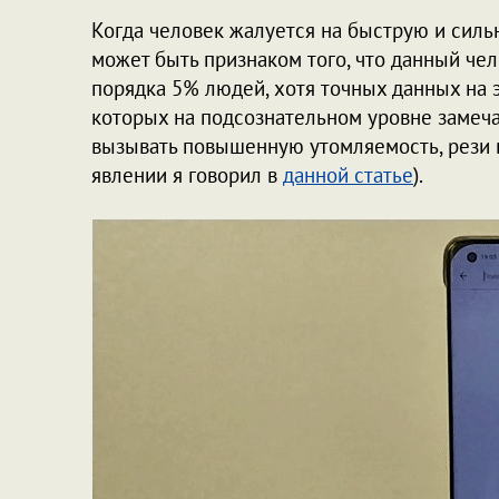
Когда человек жалуется на быструю и силь
может быть признаком того, что данный чело
порядка 5% людей, хотя точных данных на эт
которых на подсознательном уровне замеч
вызывать повышенную утомляемость, рези в
явлении я говорил в
данной статье
).