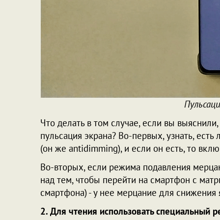
Пульсац
Что делать в том случае, если вы выяснили
пульсация экрана? Во-первых, узнать, ест
(он же antidimming), и если он есть, то вкл
Во-вторых, если режима подавления мерцан
над тем, чтобы перейти на смартфон с матр
смартфона) - у нее мерцание для снижения 
2. Для чтения использовать специальный 