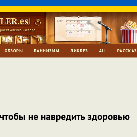
роект Алекса Экслера
ОБЗОРЫ
БАННИЗМЫ
ЛИКБЕЗ
ALI
РАССКА
 чтобы не навредить здоровью