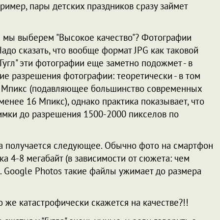
пример, пары детских праздников сразу займет
ли мы выберем "Высокое качество"? Фотографии
Надо сказать, что вообще формат JPG как таковой
Гугл" эти фотографии еще заметно подожмет - в
ие разрешения фотографии: теоретически - в том
6 Мпикс (подавляющее большинство современных
енее 16 Мпикс), однако практика показывает, что
нимки до разрешения 1500-2000 пикселов по
ла получается следующее. Обычно фото на смартфон
а 4-8 мегабайт (в зависимости от сюжета: чем
. Google Photos такие файлы ужимает до размера
то же катастрофически скажется на качестве?!!