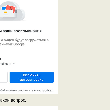
такой вопрос.