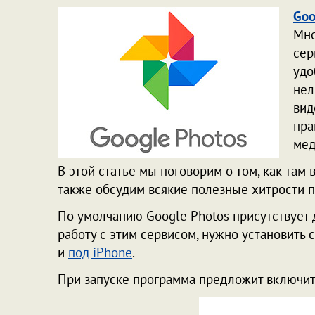
Goo
Мно
сер
удо
нел
вид
пра
мед
В этой статье мы поговорим о том, как там в
также обсудим всякие полезные хитрости п
По умолчанию Google Photos присутствует д
работу с этим сервисом, нужно установить
и
под iPhone
.
При запуске программа предложит включить