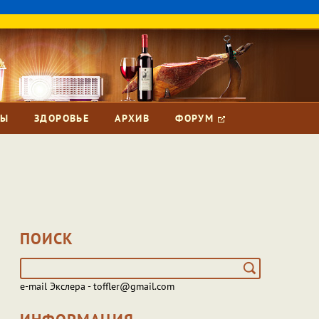
ЗЫ
ЗДОРОВЬЕ
АРХИВ
ФОРУМ
ПОИСК
e-mail Экслера - toffler@gmail.com