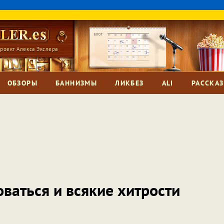
роект Алекса Экслера
ОБЗОРЫ
БАННИЗМЫ
ЛИКБЕЗ
ALI
РАССКА
оваться и всякие хитрости