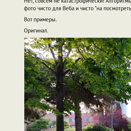
Нет, совсем не катастрофически! Алгоритмы 
фото чисто для Веба и чисто "на посмотреть
Вот примеры.
Оригинал.