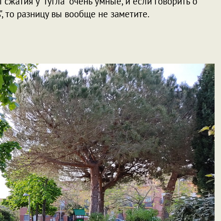
сжатия у "Гугла" очень умные, и если говорить о
", то разницу вы вообще не заметите.