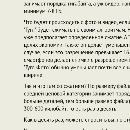
занимает порядка гигабайта, а уж видео, на
минимум 7-8 ГБ.
Что будет происходить с фото и видео, ес
"Гугл" будет сжимать по своим алгоритмам. 
уже предполагает определенное сжатие. А "
целях экономии. Также он делает уменьшен
случае, если это разрешение превышает 1
смартфонов делает снимки с разрешением м
"Гугл Фото" обычно уменьшает почти все с
ширине.
Так и что там со сжатием? По размеру фай
средней ценовой категории занимает порядк
больше деталей, тем больше размер файла)
300-600 килобайт, то есть раз в десять.
Как в десять раз, можете спросить вы, но э