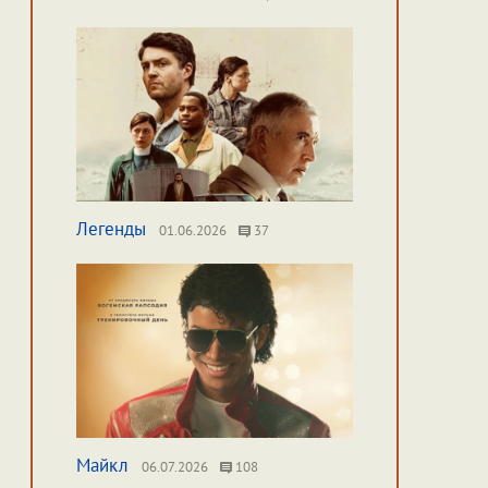
Легенды
01.06.2026
37
Майкл
06.07.2026
108