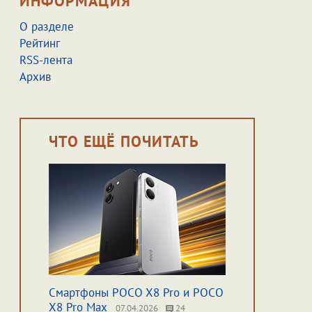
ИНФОРМАЦИЯ
О разделе
Рейтинг
RSS-лента
Архив
ЧТО ЕЩЁ ПОЧИТАТЬ
Смартфоны POCO X8 Pro и POCO
X8 Pro Max
07.04.2026
24