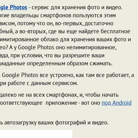
gle Photos
- сервис для хранения фото и видео.
гие владельцы смартфонов пользуются этим
висом, потому что он, во-первых, достаточно
бный, а во-вторых, где вы еще найдете бесплатное
имитированное облако для хранения ваших фото и
ео? А у Google Photos оно нелимитированное,
вда, при условии, что вы разрешите ваши
иаданные определенным образом сжимать.
 Google Photos все устроено, как там все работает, а
ри работе с данным сервисом.
алеко не на всех смартфонах, и, чтобы начать
 соответствующее приложение - вот оно
под Android
 автозагрузку ваших фотографий и видео.