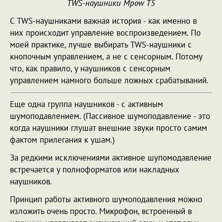
TWS-наушники Mpow T5
С TWS-наушниками важная история - как именно в
них происходит управление воспроизведением. По
моей практике, лучше выбирать TWS-наушники с
кнопочным управлением, а не с сенсорным. Потому
что, как правило, у наушников с сенсорным
управлением намного больше ложных срабатываний.
Еще одна группа наушников - с активным
шумоподавлением. (Пассивное шумоподавление - это
когда наушники глушат внешние звуки просто самим
фактом прилегания к ушам.)
За редкими исключениями активное шупомодавление
встречается у полноформатов или накладных
наушников.
Принцип работы активного шумоподавления можно
изложить очень просто. Микрофон, встроенный в