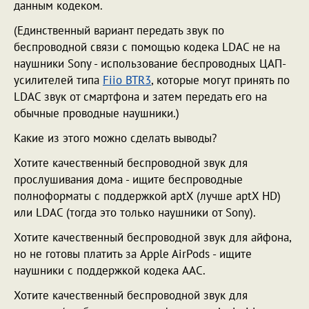
данным кодеком.
(Единственный вариант передать звук по
беспроводной связи с помощью кодека LDAC не на
наушники Sony - использование беспроводных ЦАП-
усилителей типа
Fiio BTR3
, которые могут принять по
LDAC звук от смартфона и затем передать его на
обычные проводные наушники.)
Какие из этого можно сделать выводы?
Хотите качественный беспроводной звук для
прослушивания дома - ищите беспроводные
полноформаты с поддержкой aptX (лучше aptX HD)
или LDAC (тогда это только наушники от Sony).
Хотите качественный беспроводной звук для айфона,
но не готовы платить за Apple AirPods - ищите
наушники с поддержкой кодека AAC.
Хотите качественный беспроводной звук для