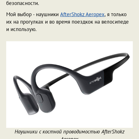
безопасности.
Мой выбор - наушники
AfterShokz Aeropex
, я только
их на прогулках и во время поездкок на велосипеде
и использую.
Наушники с костной проводимостью AfterShokz