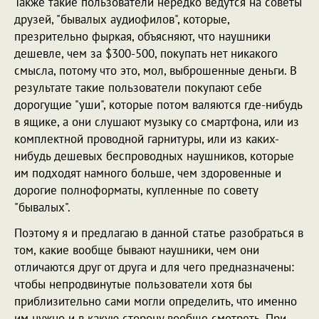
Также такие пользователи нередко ведутся на советы
друзей, "бывалых аудиофилов", которые,
презрительно фыркая, объясняют, что наушники
дешевле, чем за $300-500, покупать нет никакого
смысла, потому что это, мол, выброшенные деньги. В
результате такие пользователи покупают себе
дорогущие "уши", которые потом валяются где-нибудь
в ящике, а они слушают музыку со смартфона, или из
комплектной проводной гарнитуры, или из каких-
нибудь дешевых беспроводных наушников, которые
им подходят намного больше, чем здоровенные и
дорогие полноформаты, купленные по совету
"бывалых".
Поэтому я и предлагаю в данной статье разобраться в
том, какие вообще бывают наушники, чем они
отличаются друг от друга и для чего предназначены:
чтобы непродвинутые пользователи хотя бы
приблизительно сами могли определить, что именно
им нужно и в какую сторону вообще смотреть. При