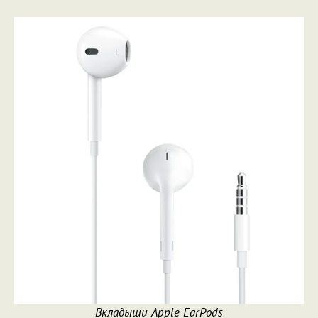
Вкладыши Apple EarPods