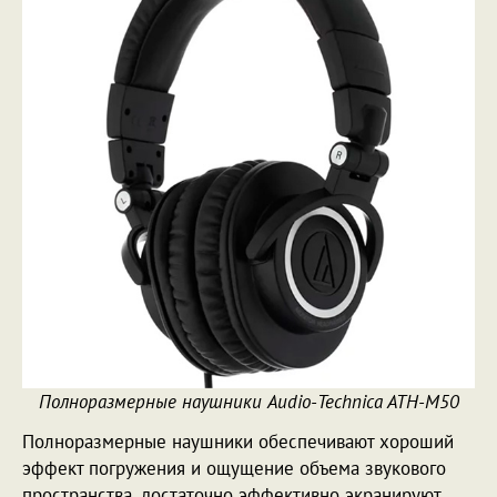
Полноразмерные наушники Audio-Technica ATH-M50
Полноразмерные наушники обеспечивают хороший
эффект погружения и ощущение объема звукового
пространства, достаточно эффективно экранируют