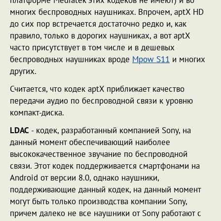
платформе Mediatek этих кодеков не имеют) и во
многих беспроводных наушниках. Впрочем, aptX HD
до сих пор встречается достаточно редко и, как
правило, только в дорогих наушниках, а вот aptX
часто присутствует в том числе и в дешевых
беспроводных наушниках вроде
Mpow S11
и многих
других.
Считается, что кодек aptX приближает качество
передачи аудио по беспроводной связи к уровню
компакт-диска.
LDAC
- кодек, разработанный компанией Sony, на
данный момент обеспечивающий наиболее
высококачественное звучание по беспроводной
связи. Этот кодек поддерживается смартфонами на
Android от версии 8.0, однако наушники,
поддерживающие данный кодек, на данный момент
могут быть только производства компании Sony,
причем далеко не все наушники от Sony работают с