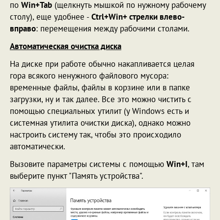
по
Win+Tab
(щелкнуть мышкой по нужному рабочему
столу), еще удобнее -
Ctrl+Win+ стрелки влево-
вправо
: перемещения между рабочими столами.
Автоматическая очистка диска
На диске при работе обычно накапливается целая
гора всякого ненужного файлового мусора:
временные файлы, файлы в корзине или в папке
загрузки, ну и так далее. Все это можно чистить с
помощью специальных утилит (у Windows есть и
системная утилита очистки диска), однако можно
настроить систему так, чтобы это происходило
автоматически.
Вызовите параметры системы с помощью
Win+I
, там
выберите пункт "Память устройства".