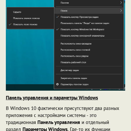
Панель управления и параметры Windows
В Windows 10 фактически присутствуют два разных
приложения с настройками системы - это
традиционная
Панель управления
и отдельный
раздел
Параметры Windows
. Где-то их функции