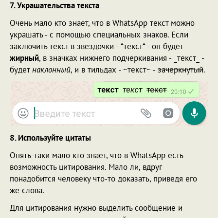
7. Украшательства текста
Очень мало кто знает, что в WhatsApp текст можно
украшать - с помощью специальных знаков. Если
заключить текст в звездочки - *текст* - он будет
жирный
, в значках нижнего подчеркивания - _текст_ -
будет
наклонный
, и в тильдах - ~текст~ -
зачеркнутый
.
8. Используйте цитаты
Опять-таки мало кто знает, что в WhatsApp есть
возможность цитирования. Мало ли, вдруг
понадобится человеку что-то доказать, приведя его
же слова.
Для цитирования нужно выделить сообщение и