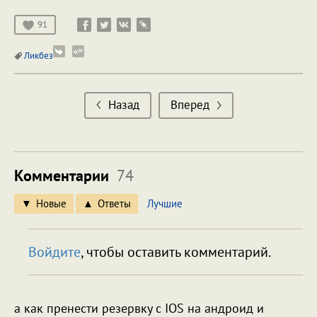
91
Ликбез
Назад
Вперед
Комментарии
74
Новые
Ответы
Лучшие
Войдите
, чтобы оставить комментарий.
а как пренести резервку с IOS на андроид и