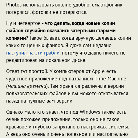
Photos использовать вполне удобно: смартфончик
потерялся, фоточки не потеряются.
Ну и четвертое -
что делать, когда новые копии
файлов случайно оказались затертыми старыми
копиями
? Такое бывает, когда вручную делаешь копии
каких-то ценных файлов. Я даже сам недавно
наступил на эти грабли
, потому что давно ничего не
редактировал на локальном диске.
Ответ тут простой. У компьютеров от Apple есть
чудесное приложение под названием Time Machine
(
машина времени
). Там хранятся различные версии
пользовательских файлов и вы можете откатываться
назад на нужные вам версии.
Однако мало кто знает, что под Windows также есть
очень похожее приложение, только оно не такое
красивое и глубоко запрятано в настройках системы.
А ведь оно очень и очень полезное и я настоятельно