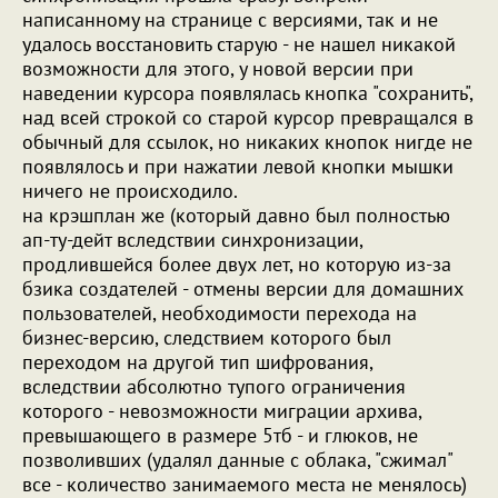
написанному на странице с версиями, так и не
удалось восстановить старую - не нашел никакой
возможности для этого, у новой версии при
наведении курсора появлялась кнопка "сохранить",
над всей строкой со старой курсор превращался в
обычный для ссылок, но никаких кнопок нигде не
появлялось и при нажатии левой кнопки мышки
ничего не происходило.
на крэшплан же (который давно был полностью
ап-ту-дейт вследствии синхронизации,
продлившейся более двух лет, но которую из-за
бзика создателей - отмены версии для домашних
пользователей, необходимости перехода на
бизнес-версию, следствием которого был
переходом на другой тип шифрования,
вследствии абсолютно тупого ограничения
которого - невозможности миграции архива,
превышающего в размере 5тб - и глюков, не
позволивших (удалял данные с облака, "сжимал"
все - количество занимаемого места не менялось)