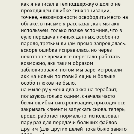
как я написал в техподдержку о долго не
проходящей ошибке синхронизации,
точнее, невозможности освободить место на
облаке. в письме я рассказал, как мы акк
используем, только позже вспомнив, что в
еуле передача личных данных, особенно -
пароля, третьим лицам прямо запрещалась.
вскоре ошибка исправилась, но через
некоторое время все перестало работать.
возможно, акк таким образом
заблокировали. потом мы зарегистровали
акк на новый почтовый ящик и больше
особо глюков не было.
на мыле.ру у меня два акка на терабайт,
пользуюсь только одним. сначала часто
были ошибки синхронизации, приходилось
закрывать клиент и запускать снова. теперь,
вроде, работает нормально. использовал
пару раз для передачи больших файлов
другим (для других целей пока было занято