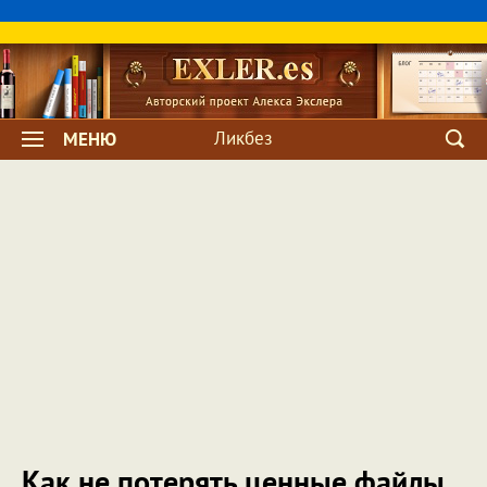
Ликбез
МЕНЮ
Как не потерять ценные файлы