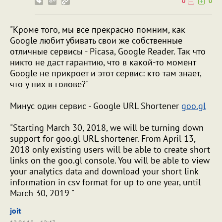
0
0
"Кроме того, мы все прекрасно помним, как
Google любит убивать свои же собственные
отличные сервисы - Picasa, Google Reader. Так что
никто не даст гарантию, что в какой-то момент
Google не прикроет и этот сервис: кто там знает,
что у них в голове?"
Минус один сервис - Google URL Shortener
goo.gl
"Starting March 30, 2018, we will be turning down
support for goo.gl URL shortener. From April 13,
2018 only existing users will be able to create short
links on the goo.gl console. You will be able to view
your analytics data and download your short link
information in csv format for up to one year, until
March 30, 2019 "
joit