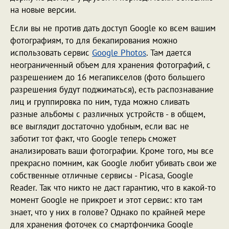
на новые версии.
Если вы не против дать доступ Google ко всем вашим
фотографиям, то для бекапирования можно
использовать сервис
Google Photos
. Там дается
неограниченный объем для хранения фотографий, с
разрешением до 16 мегапикселов (фото большего
разрешения будут поджиматься), есть распознавание
лиц и группировка по ним, туда можно сливать
разные альбомы с различных устройств - в общем,
все выглядит достаточно удобным, если вас не
заботит тот факт, что Google теперь сможет
анализировать ваши фотографии. Кроме того, мы все
прекрасно помним, как Google любит убивать свои же
собственные отличные сервисы - Picasa, Google
Reader. Так что никто не даст гарантию, что в какой-то
момент Google не прикроет и этот сервис: кто там
знает, что у них в голове? Однако по крайней мере
для хранения фоточек со смартфончика Google