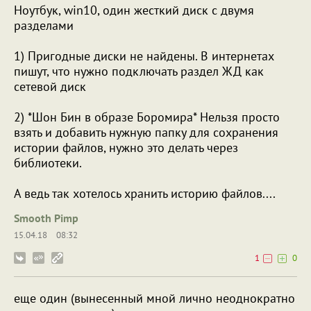
Ноутбук, win10, один жесткий диск с двумя
разделами
1) Пригодные диски не найдены. В интернетах
пишут, что нужно подключать раздел ЖД как
сетевой диск
2) *Шон Бин в образе Боромира* Нельзя просто
взять и добавить нужную папку для сохранения
истории файлов, нужно это делать через
библиотеки.
А ведь так хотелось хранить историю файлов....
Smooth Pimp
15.04.18
08:32
1
0
еще один (вынесенный мной лично неоднократно