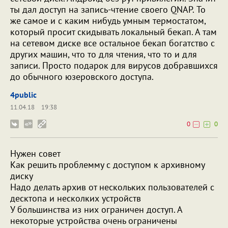
ты дал доступ на запись-чтение своего QNAP. То
же самое и с каким нибудь умным термостатом,
который просит скидывать локальный бекап. А там
на сетевом диске все остальное бекап богатство с
других машин, что то для чтения, что то и для
записи. Просто подарок для вирусов добравшихся
до обычного юзеровского доступа.
4public
11.04.18
19:38
0
0
Нужен совет
Как решить проблемму с доступом к архивному
диску
Надо делать архив от нескольких пользователей с
десктопа и несколких устройств
У большинства из них ограничен доступ. А
некоторые устройства очень ограничены