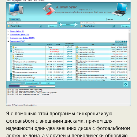
Я с помощью этой программы синхронизирую
фотоальбом с внешними дисками, причем для
надежности один-два внешних диска с фотоальбомом
держу не дома, а у друзей и периодически обновляю