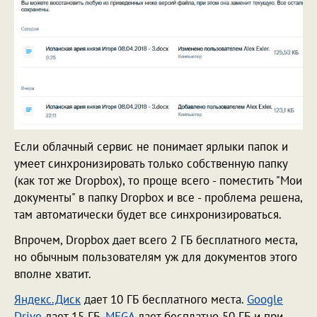
Если облачный сервис не понимает ярлыки папок и
умеет синхронизировать только собственную папку
(как тот же Dropbox), то проще всего - поместить "Мои
документы" в папку Dropbox и все - проблема решена,
там автоматически будет все синхронизироваться.
Впрочем, Dropbox дает всего 2 ГБ бесплатного места,
но обычным пользователям уж для документов этого
вполне хватит.
Яндекс.Диск
дает 10 ГБ бесплатного места.
Google
Drive
дает 15 ГБ.
MEGA
дает бесплатно 50 ГБ и при